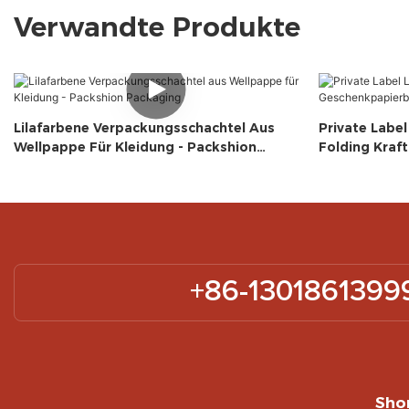
Verwandte Produkte
Lilafarbene Verpackungsschachtel Aus
Private Label
Wellpappe Für Kleidung - Packshion
Folding Kraf
Packaging
Packshion -
+86-1301861399
Shor