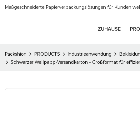
Maßgeschneiderte Papierverpackungslösungen für Kunden welt
ZUHAUSE
PRO
Packshion
PRODUCTS
Industrieanwendung
Bekleidu
Schwarzer Wellpapp-Versandkarton – Großformat für effiz