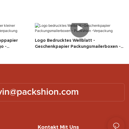
pppapier
Logo Bedrucktes Wellblatt -
o -
Geschenkpapier Packungsmailerboxen -
Packshion -Verpackung
vin@packshion.com
Kontakt Mit Uns