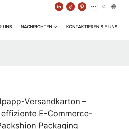
R UNS
NACHRICHTEN
KONTAKTIEREN SIE UNS
lpapp-Versandkarton –
 effiziente E-Commerce-
Packshion Packaging