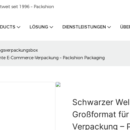
weit seit 1996 – Packshion
DUCTS
LÖSUNG
DIENSTLEISTUNGEN
ÜBE
ngsverpackungsbox
iente E-Commerce-Verpackung – Packshion Packaging
Schwarzer Wel
Großformat für
Verpackung – 