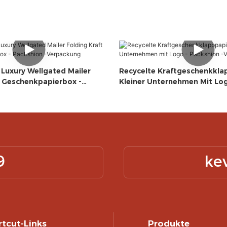
 Luxury Wellgated Mailer
Recycelte Kraftgeschenkkla
t Geschenkpapierbox -
Kleiner Unternehmen Mit Log
Verpackung
Packshion -Verpackung
9
ke
tcut-Links
Produkte