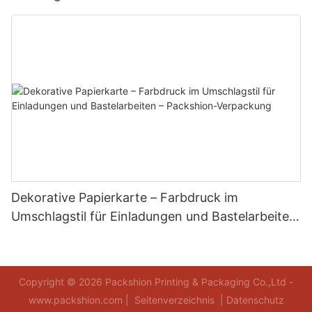
E-Commerce-Versand – Packshion Packaging
Dekorative Papierkarte – Farbdruck im
Umschlagstil für Einladungen und Bastelarbeiten
– Packshion-Verpackung
Copyright © 2026 Packshion Printing & Packaging Co.,Ltd -
www.packshion.com |
Seitenverzeichnis
|
Datenschutz