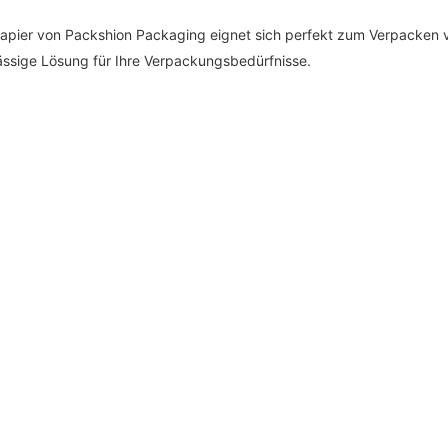
pier von Packshion Packaging eignet sich perfekt zum Verpacken vo
lässige Lösung für Ihre Verpackungsbedürfnisse.