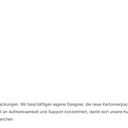
packungen. Wir beschäftigen eigene Designer, die neue Kartonverpac
aß an Aufmerksamkeit und Support konzentriert, damit sich unsere 
ranchen