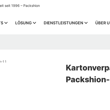
t seit 1996 – Packshion
TS
LÖSUNG
DIENSTLEISTUNGEN
ÜBER 
Kartonverp
Packshion-