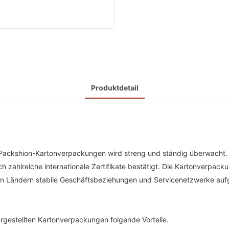
Produktdetail
Packshion-Kartonverpackungen wird streng und ständig überwacht. 
h zahlreiche internationale Zertifikate bestätigt. Die Kartonverpack
ielen Ländern stabile Geschäftsbeziehungen und Servicenetzwerke auf
rgestellten Kartonverpackungen folgende Vorteile.