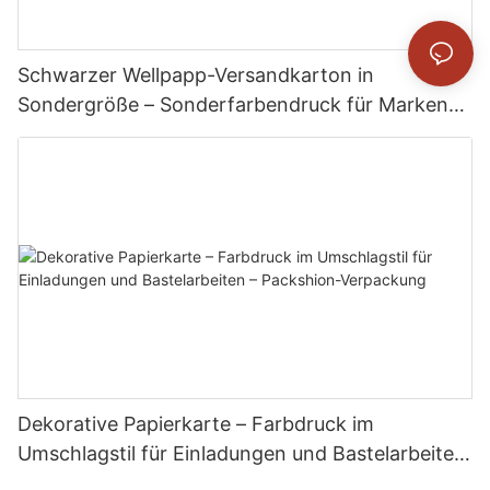
Schwarzer Wellpapp-Versandkarton in
Sondergröße – Sonderfarbendruck für Marken-
E-Commerce-Versand – Packshion Packaging
Dekorative Papierkarte – Farbdruck im
Umschlagstil für Einladungen und Bastelarbeiten
– Packshion-Verpackung