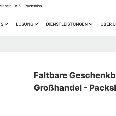
t seit 1996 – Packshion
TS
LÖSUNG
DIENSTLEISTUNGEN
ÜBER 
Faltbare Geschenk
Großhandel - Packs