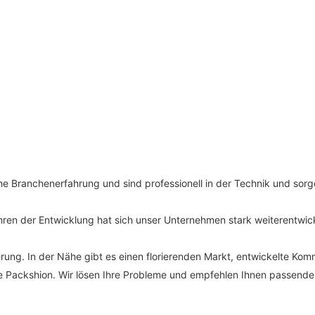
Branchenerfahrung und sind professionell in der Technik und sorgen
en der Entwicklung hat sich unser Unternehmen stark weiterentwic
ferung. In der Nähe gibt es einen florierenden Markt, entwickelte Ko
Sie Packshion. Wir lösen Ihre Probleme und empfehlen Ihnen passende