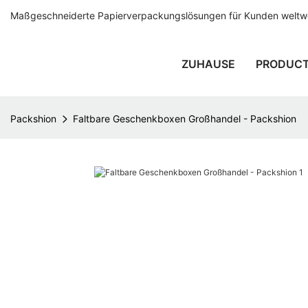
Maßgeschneiderte Papierverpackungslösungen für Kunden weltwei
ZUHAUSE
PRODUC
Packshion
Faltbare Geschenkboxen Großhandel - Packshion