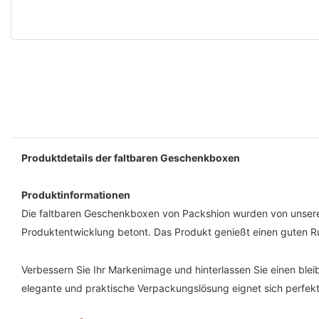
Produktdetails der faltbaren Geschenkboxen
Produktinformationen
Die faltbaren Geschenkboxen von Packshion wurden von unseren
Produktentwicklung betont. Das Produkt genießt einen guten R
Verbessern Sie Ihr Markenimage und hinterlassen Sie einen ble
elegante und praktische Verpackungslösung eignet sich perfekt fü