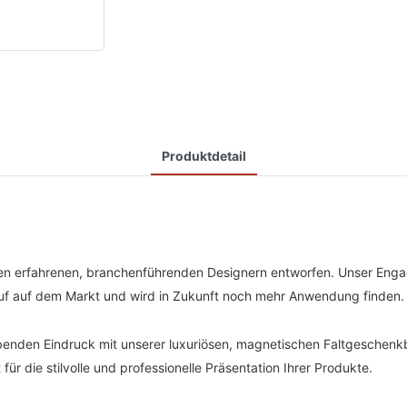
Produktdetail
 erfahrenen, branchenführenden Designern entworfen. Unser Engage
uf auf dem Markt und wird in Zukunft noch mehr Anwendung finden.
ibenden Eindruck mit unserer luxuriösen, magnetischen Faltgeschenk
r die stilvolle und professionelle Präsentation Ihrer Produkte.