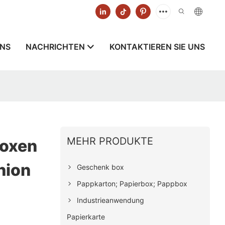
UNS
NACHRICHTEN
KONTAKTIEREN SIE UNS
MEHR PRODUKTE
boxen
hion
Geschenk box
Pappkarton; Papierbox; Pappbox
Industrieanwendung
Papierkarte