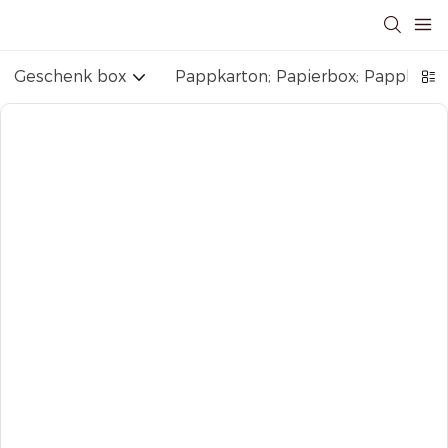
Geschenk box
Pappkarton; Papierbox; Pappbox