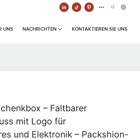
R UNS
NACHRICHTEN
KONTAKTIEREN SIE UNS
chenkbox – Faltbarer
ss mit Logo für
s und Elektronik – Packshion-