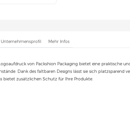
Unternehmensprofil
Mehr Infos
Logoaufdruck von Packshion Packaging bietet eine praktische und
ände. Dank des faltbaren Designs lässt sie sich platzsparend ve
 bietet zusätzlichen Schutz für Ihre Produkte.