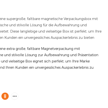
eine supergroße, faltbare magnetische Verpackungsbox mit
ische und stilvolle Lösung für die Aufbewahrung und
ietet. Diese langlebige und vielseitige Box ist perfekt, um Ihre
en Kunden ein unvergessliches Auspackerlebnis zu bieten
eine extra große, faltbare Magnetverpackung mit
he und stilvolle Lösung zur Aufbewahrung und Präsentation
 und vielseitige Box eignet sich perfekt, um Ihre Marke
und Ihren Kunden ein unvergessliches Auspackerlebnis zu