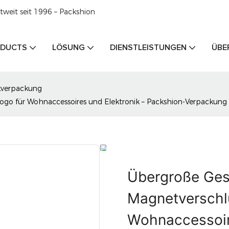
weit seit 1996 – Packshion
DUCTS
LÖSUNG
DIENSTLEISTUNGEN
ÜBE
verpackung
ogo für Wohnaccessoires und Elektronik – Packshion-Verpackung
Übergroße Ges
Magnetverschlu
Wohnaccessoire