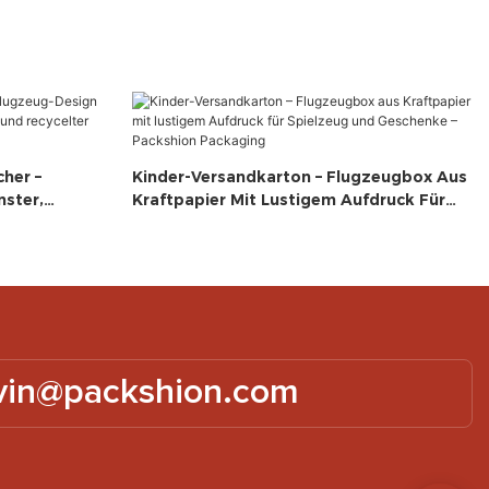
her –
Kinder-Versandkarton – Flugzeugbox Aus
nster,
Kraftpapier Mit Lustigem Aufdruck Für
ecycelter
Spielzeug Und Geschenke – Packshion
aging
Packaging
vin@packshion.com