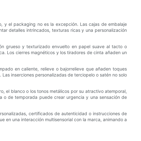
to, y el packaging no es la excepción. Las cajas de embalaje
ar detalles intrincados, texturas ricas y una personalización
tón grueso y texturizado envuelto en papel suave al tacto o
ca. Los cierres magnéticos y los tiradores de cinta añaden un
ado en caliente, relieve o bajorrelieve que añaden toques
al. Las inserciones personalizadas de terciopelo o satén no solo
ro, el blanco o los tonos metálicos por su atractivo atemporal,
ada o de temporada puede crear urgencia y una sensación de
ersonalizadas, certificados de autenticidad o instrucciones de
ue en una interacción multisensorial con la marca, animando a