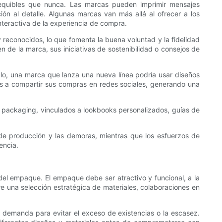
equibles que nunca. Las marcas pueden imprimir mensajes
ón al detalle. Algunas marcas van más allá al ofrecer a los
interactiva de la experiencia de compra.
y reconocidos, lo que fomenta la buena voluntad y la fidelidad
n de la marca, sus iniciativas de sostenibilidad o consejos de
o, una marca que lanza una nueva línea podría usar diseños
tes a compartir sus compras en redes sociales, generando una
 packaging, vinculados a lookbooks personalizados, guías de
 de producción y las demoras, mientras que los esfuerzos de
encia.
 del empaque. El empaque debe ser atractivo y funcional, a la
ere una selección estratégica de materiales, colaboraciones en
la demanda para evitar el exceso de existencias o la escasez.