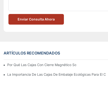
Enviar Consulta Ahora
ARTÍCULOS RECOMENDADOS
Por Qué Las Cajas Con Cierre Magnético Son La Mejor Opción 
La Importancia De Las Cajas De Embalaje Ecológicas Para El Cu