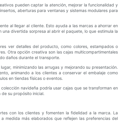
ativos pueden captar la atención, mejorar la funcionalidad y
 insertos, aberturas para ventanas y sistemas modulares para
te al llegar al cliente. Esto ayuda a las marcas a ahorrar en
na divertida sorpresa al abrir el paquete, lo que estimula la
res ver detalles del producto, como colores, estampados o
ores. Otra opción creativa son las cajas multicompartimentales
do daños durante el transporte.
ugar, minimizando las arrugas y mejorando su presentación.
iento, animando a los clientes a conservar el embalaje como
los en tiendas físicas o eventos.
 colección navideña podría usar cajas que se transforman en
de su propósito inicial.
es con los clientes y fomenten la fidelidad a la marca. La
 a medida más elaborados que reflejen las preferencias del