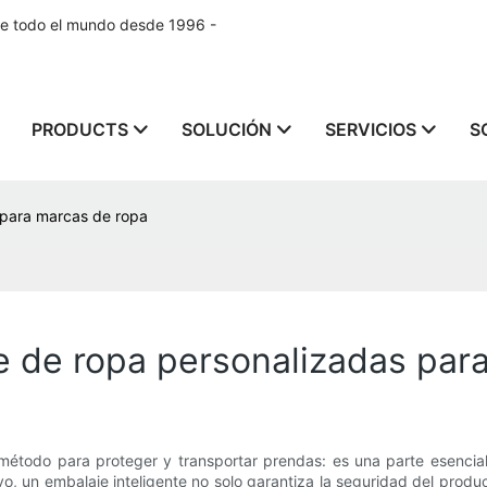
de todo el mundo desde 1996 -
PRODUCTS
SOLUCIÓN
SERVICIOS
S
 para marcas de ropa
e de ropa personalizadas par
método para proteger y transportar prendas: es una parte esencia
o, un embalaje inteligente no solo garantiza la seguridad del produ