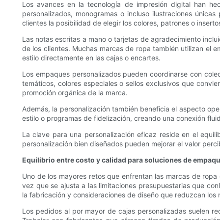
Los avances en la tecnología de impresión digital han 
personalizados, monogramas o incluso ilustraciones únicas 
clientes la posibilidad de elegir los colores, patrones o inse
Las notas escritas a mano o tarjetas de agradecimiento inclui
de los clientes. Muchas marcas de ropa también utilizan el em
estilo directamente en las cajas o encartes.
Los empaques personalizados pueden coordinarse con colecc
temáticos, colores especiales o sellos exclusivos que convi
promoción orgánica de la marca.
Además, la personalización también beneficia el aspecto op
estilo o programas de fidelización, creando una conexión fluida
La clave para una personalización eficaz reside en el equi
personalización bien diseñados pueden mejorar el valor percibid
Equilibrio entre costo y calidad para soluciones de empaq
Uno de los mayores retos que enfrentan las marcas de ropa es
vez que se ajusta a las limitaciones presupuestarias que conl
la fabricación y consideraciones de diseño que reduzcan los r
Los pedidos al por mayor de cajas personalizadas suelen redu