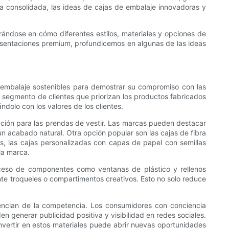
a consolidada, las ideas de cajas de embalaje innovadoras y
rándose en cómo diferentes estilos, materiales y opciones de
sentaciones premium, profundicemos en algunas de las ideas
 embalaje sostenibles para demostrar su compromiso con las
o segmento de clientes que priorizan los productos fabricados
ndolo con los valores de los clientes.
ección para las prendas de vestir. Las marcas pueden destacar
n acabado natural. Otra opción popular son las cajas de fibra
, las cajas personalizadas con capas de papel con semillas
la marca.
exceso de componentes como ventanas de plástico y rellenos
ante troqueles o compartimentos creativos. Esto no solo reduce
rencian de la competencia. Los consumidores con conciencia
 generar publicidad positiva y visibilidad en redes sociales.
nvertir en estos materiales puede abrir nuevas oportunidades