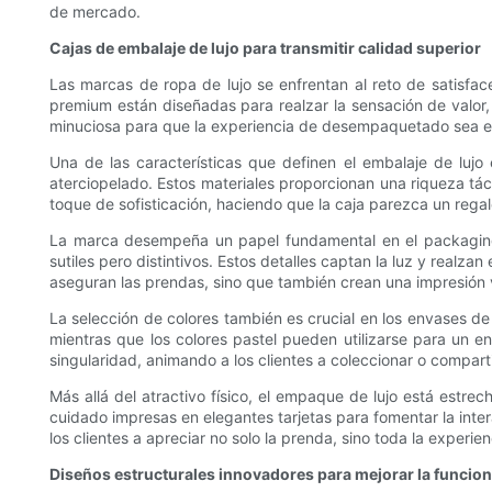
de mercado.
Cajas de embalaje de lujo para transmitir calidad superior
Las marcas de ropa de lujo se enfrentan al reto de satisfac
premium están diseñadas para realzar la sensación de valor, 
minuciosa para que la experiencia de desempaquetado sea e
Una de las características que definen el embalaje de lujo
aterciopelado. Estos materiales proporcionan una riqueza tác
toque de sofisticación, haciendo que la caja parezca un regal
La marca desempeña un papel fundamental en el packaging 
sutiles pero distintivos. Estos detalles captan la luz y realza
aseguran las prendas, sino que también crean una impresión v
La selección de colores también es crucial en los envases de l
mientras que los colores pastel pueden utilizarse para un
singularidad, animando a los clientes a coleccionar o compart
Más allá del atractivo físico, el empaque de lujo está estrec
cuidado impresas en elegantes tarjetas para fomentar la inte
los clientes a apreciar no solo la prenda, sino toda la experi
Diseños estructurales innovadores para mejorar la funciona