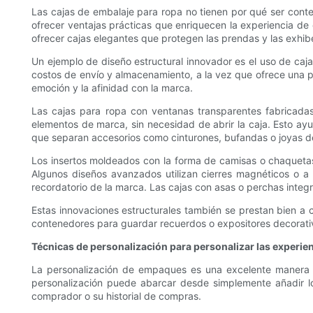
Las cajas de embalaje para ropa no tienen por qué ser conte
ofrecer ventajas prácticas que enriquecen la experiencia de
ofrecer cajas elegantes que protegen las prendas y las exhib
Un ejemplo de diseño estructural innovador es el uso de caja
costos de envío y almacenamiento, a la vez que ofrece una pr
emoción y la afinidad con la marca.
Las cajas para ropa con ventanas transparentes fabricada
elementos de marca, sin necesidad de abrir la caja. Esto ayud
que separan accesorios como cinturones, bufandas o joyas de 
Los insertos moldeados con la forma de camisas o chaqueta
Algunos diseños avanzados utilizan cierres magnéticos o a 
recordatorio de la marca. Las cajas con asas o perchas integ
Estas innovaciones estructurales también se prestan bien a
contenedores para guardar recuerdos o expositores decorativos
Técnicas de personalización para personalizar las experien
La personalización de empaques es una excelente manera pa
personalización puede abarcar desde simplemente añadir lo
comprador o su historial de compras.