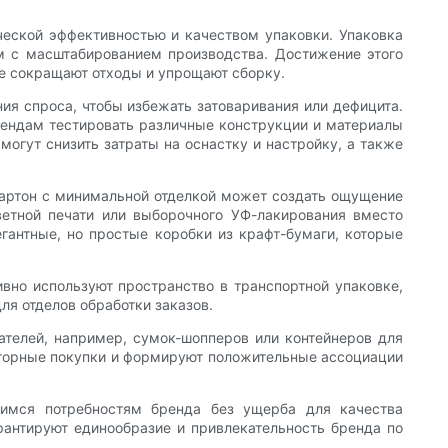
еской эффективностью и качеством упаковки. Упаковка
м с масштабированием производства. Достижение этого
ые сокращают отходы и упрощают сборку.
ия спроса, чтобы избежать затоваривания или дефицита.
рендам тестировать различные конструкции и материалы
огут снизить затраты на оснастку и настройку, а также
картон с минимальной отделкой может создать ощущение
етной печати или выборочного УФ-лакирования вместо
гантные, но простые коробки из крафт-бумаги, которые
вно используют пространство в транспортной упаковке,
ля отделов обработки заказов.
телей, например, сумок-шопперов или контейнеров для
вторные покупки и формируют положительные ассоциации
щимся потребностям бренда без ущерба для качества
рантируют единообразие и привлекательность бренда по