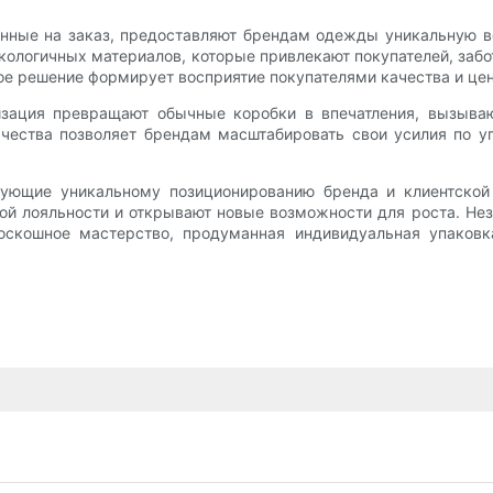
енные на заказ, предоставляют брендам одежды уникальную в
кологичных материалов, которые привлекают покупателей, забо
е решение формирует восприятие покупателями качества и цен
зация превращают обычные коробки в впечатления, вызыва
чества позволяет брендам масштабировать свои усилия по у
вующие уникальному позиционированию бренда и клиентско
й лояльности и открывают новые возможности для роста. Неза
оскошное мастерство, продуманная индивидуальная упаков