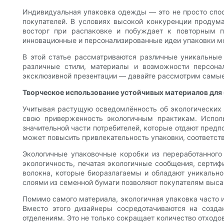
Индивидуальная упаковка одежды — это не просто спосо
покупателей. В условиях высокой конкуренции продума
восторг при распаковке и побуждает к повторным 
инновационные и персонализированные идеи упаковки мо
В этой статье рассматриваются различные уникальные
различные стили, материалы и возможности персона
эксклюзивной презентации — давайте рассмотрим самые
Творческое использование устойчивых материалов для
Учитывая растущую осведомлённость об экологических
свою приверженность экологичным практикам. Испол
значительной части потребителей, которые отдают предп
может повысить привлекательность упаковки, соответст
Экологичные упаковочные коробки из переработанного
экологичность, печатая экологичные сообщения, сертиф
волокна, которые биоразлагаемы и обладают уникально
слоями из семенной бумаги позволяют покупателям выса
Помимо самого материала, экологичная упаковка часто 
Вместо этого дизайнеры сосредотачиваются на созд
отделениям. Это не только сокращает количество отходов