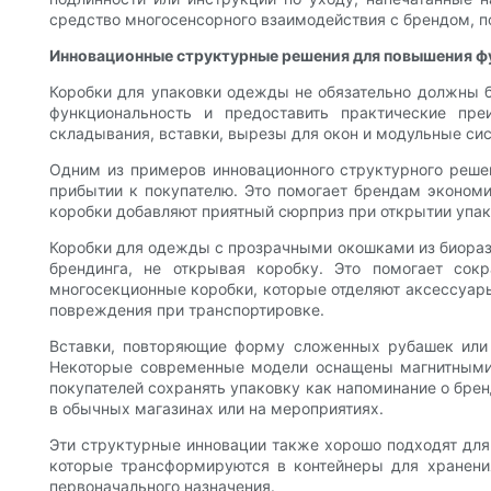
средство многосенсорного взаимодействия с брендом, по
Инновационные структурные решения для повышения ф
Коробки для упаковки одежды не обязательно должны 
функциональность и предоставить практические пр
складывания, вставки, вырезы для окон и модульные си
Одним из примеров инновационного структурного решен
прибытии к покупателю. Это помогает брендам экономи
коробки добавляют приятный сюрприз при открытии упако
Коробки для одежды с прозрачными окошками из биоразл
брендинга, не открывая коробку. Это помогает сок
многосекционные коробки, которые отделяют аксессуары
повреждения при транспортировке.
Вставки, повторяющие форму сложенных рубашек или 
Некоторые современные модели оснащены магнитными 
покупателей сохранять упаковку как напоминание о бре
в обычных магазинах или на мероприятиях.
Эти структурные инновации также хорошо подходят для
которые трансформируются в контейнеры для хранени
первоначального назначения.