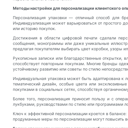
Методы настройки для персонализации клиентского оп
Персонализация упаковки — отличный способ для бр
Индивидуализация может варьироваться от простого до
или историю покупок.
Достижения в области цифровой печати сделали перс
сообщения, монограммы или даже уникальные иллюстра
предлагая покупателям выбирать цвет коробки, узоры ил
Рукописные записки или благодарственные открытки, в
способствует повторным покупкам. Многие бренды одеж
устойчивому развитию или советы по стилю непосредств
Индивидуальная упаковка может быть адаптирована к л
тематический дизайн, особые цвета или эксклюзивные
покупками в социальных сетях, способствуя органично
Более того, персонализация приносит пользу и с опе
лукбуками, руководствами по стилю или программами л
Ключ к эффективной персонализации кроется в балансе:
продуманные меры по персонализации могут повысить во