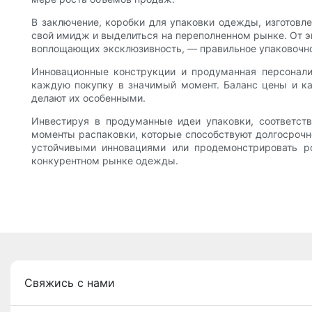
В заключение, коробки для упаковки одежды, изготовл
свой имидж и выделиться на переполненном рынке. От э
воплощающих эксклюзивность, — правильное упаковочно
Инновационные конструкции и продуманная персонали
каждую покупку в значимый момент. Баланс цены и ка
делают их особенными.
Инвестируя в продуманные идеи упаковки, соответст
моменты распаковки, которые способствуют долгосрочно
устойчивыми инновациями или продемонстрировать р
конкурентном рынке одежды.
Свяжись с нами