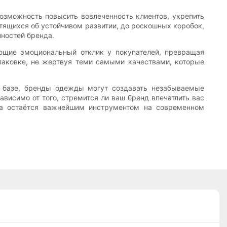
озможность повысить вовлеченность клиентов, укрепить
тящихся об устойчивом развитии, до роскошных коробок,
ностей бренда.
ющие эмоциональный отклик у покупателей, превращая
паковке, не жертвуя теми самыми качествами, которые
й базе, бренды одежды могут создавать незабываемые
висимо от того, стремится ли ваш бренд впечатлить вас
ка остаётся важнейшим инструментом на современном