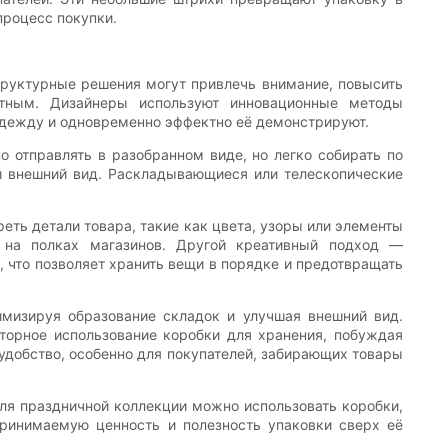
процесс покупки.
руктурные решения могут привлечь внимание, повысить
ятным. Дизайнеры используют инновационные методы
одежду и одновременно эффектно её демонстрируют.
 отправлять в разобранном виде, но легко собирать по
ый внешний вид. Раскладывающиеся или телескопические
ть детали товара, такие как цвета, узоры или элементы
а на полках магазинов. Другой креативный подход —
 что позволяет хранить вещи в порядке и предотвращать
мизируя образование складок и улучшая внешний вид.
орное использование коробки для хранения, побуждая
удобство, особенно для покупателей, забирающих товары
ля праздничной коллекции можно использовать коробки,
ринимаемую ценность и полезность упаковки сверх её