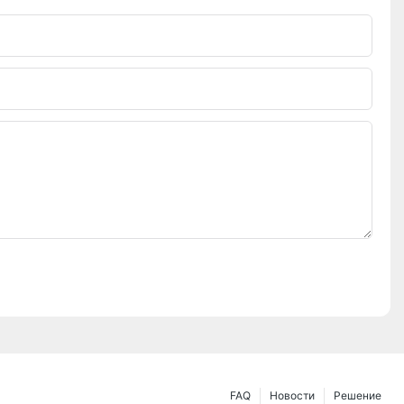
FAQ
Новости
Решение