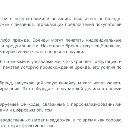
зи с покупателями и повысить лояльность к бренду.
ложных дизайнов, отражающих предпочтения покупателей
-либо прежде. Бренды могут печатать индивидуальные
 и продуманности. Некоторые бренды идут ещё дальше,
интерактивную часть процесса покупки.
ебя ценными и узнаваемыми, что укрепляет репутацию и
 печатая историю происхождения бренда, его усилия по
бренд, запускающий новую линейку, может использовать
ирования. Это побуждает покупателей делиться своими
анируемые QR-коды, связанные с персонализированными
тами и цифровым опытом.
зводственных затрат и задержек, в то время как хорошо
 жертвуя эффективностью.