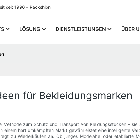
t seit 1996 – Packshion
TS
LÖSUNG
DIENSTLEISTUNGEN
ÜBER 
en
ideen für Bekleidungsmarken
ne Methode zum Schutz und Transport von Kleidungsstücken – sie s
n einem hart umkämpften Markt gewährleistet eine intelligente Ver
regt zu Wiederkäufen an. Ob junges Modelabel oder etablierte M