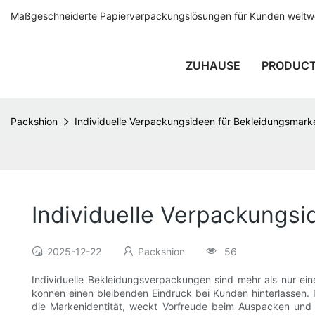
Maßgeschneiderte Papierverpackungslösungen für Kunden weltwei
ZUHAUSE
PRODUC
Packshion
Individuelle Verpackungsideen für Bekleidungsmark
Individuelle Verpackungs
2025-12-22
Packshion
56
Individuelle Bekleidungsverpackungen sind mehr als nur ei
können einen bleibenden Eindruck bei Kunden hinterlassen. I
die Markenidentität, weckt Vorfreude beim Auspacken und 