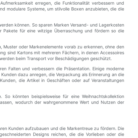
Aufmerksamkeit erregen, die Funktionalität verbessern und
 und modulare Systeme, um stilvolle Boxen anzubieten, die die
ut werden können. So sparen Marken Versand- und Lagerkosten
r Pakete für eine witzige Überraschung und fördern so die
ben, Muster oder Markenelemente vorab zu erkennen, ohne den
sung sind Kartons mit mehreren Fächern, in denen Accessoires
d werden beim Transport vor Beschädigungen geschützt.
eren Falten und verbessern die Präsentation. Einige moderne
Kunden dazu anregen, die Verpackung als Erinnerung an die
Kunden, die Artikel in Geschäften oder auf Veranstaltungen
 So könnten beispielsweise für eine Weihnachtskollektion
n lassen, wodurch der wahrgenommene Wert und Nutzen der
ihren Kunden aufzubauen und die Markentreue zu fördern. Die
eschneiderten Designs reichen, die die Vorlieben oder die