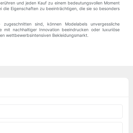
l berühren und jeden Kauf zu einem bedeutungsvollen Moment
die Eigenschaften zu beeinträchtigen, die sie so besonders
pe zugeschnitten sind, können Modelabels unvergessliche
mit nachhaltiger Innovation beeindrucken oder luxuriöse
igen wettbewerbsintensiven Bekleidungsmarkt.