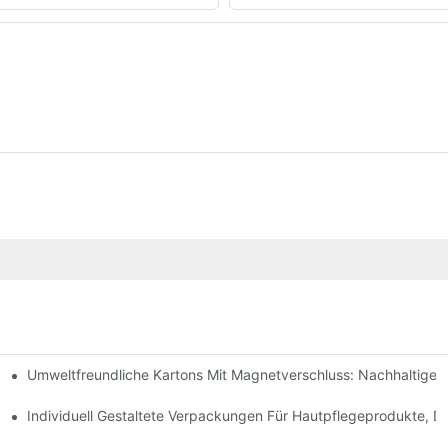
Umweltfreundliche Kartons Mit Magnetverschluss: Nachhaltige
ochwertige Verpackungen Sind
geprodukte
Individuell Gestaltete Verpackungen Für Hautpflegeprodukte, D