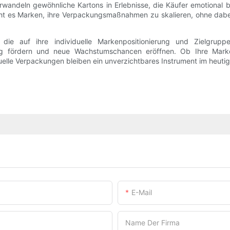
verwandeln gewöhnliche Kartons in Erlebnisse, die Käufer emotiona
ht es Marken, ihre Verpackungsmaßnahmen zu skalieren, ohne dabei 
n, die auf ihre individuelle Markenpositionierung und Zielgrup
g fördern und neue Wachstumschancen eröffnen. Ob Ihre Marke 
elle Verpackungen bleiben ein unverzichtbares Instrument im heut
E-Mail
Name Der Firma