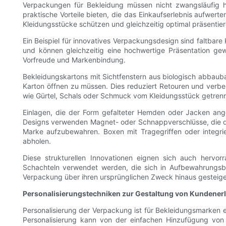
Verpackungen für Bekleidung müssen nicht zwangsläufig he
praktische Vorteile bieten, die das Einkaufserlebnis aufwert
Kleidungsstücke schützen und gleichzeitig optimal präsentier
Ein Beispiel für innovatives Verpackungsdesign sind faltba
und können gleichzeitig eine hochwertige Präsentation ge
Vorfreude und Markenbindung.
Bekleidungskartons mit Sichtfenstern aus biologisch abbaub
Karton öffnen zu müssen. Dies reduziert Retouren und verbes
wie Gürtel, Schals oder Schmuck vom Kleidungsstück getrenn
Einlagen, die der Form gefalteter Hemden oder Jacken angep
Designs verwenden Magnet- oder Schnappverschlüsse, die d
Marke aufzubewahren. Boxen mit Tragegriffen oder integrie
abholen.
Diese strukturellen Innovationen eignen sich auch hervo
Schachteln verwendet werden, die sich in Aufbewahrungs
Verpackung über ihren ursprünglichen Zweck hinaus gesteige
Personalisierungstechniken zur Gestaltung von Kundener
Personalisierung der Verpackung ist für Bekleidungsmarken 
Personalisierung kann von der einfachen Hinzufügung von 