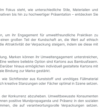
Im Fokus steht, wie unterschiedliche Stile, Materialien und
ativen bis hin zu hochwertiger Präsentation – entdecken Sie
, um ihr Engagement für umweltfreundliche Praktiken zu
 einen großen Teil der Kundschaft an, die Wert auf ethisch
 Attraktivität der Verpackung steigern, indem sie diese mit
eidung. Marken können ihr Umweltengagement unterstreichen,
 Eine weitere beliebte Option sind Kartons aus Bambusfasern.
 Darüber hinaus ermöglichen individuell gestaltete Kartons mit
le Bindung zur Marke gestärkt.
wie Sichtfenster aus Kunststoff und unnötiges Füllmaterial
urch kreative Stanzungen oder Fächer optimal in Szene setzen.
 von der Konkurrenz abzuheben. Umweltbewusste Konsumenten
önnen positive Mundpropaganda und Präsenz in den sozialen
sammen, die auf verantwortungsvolle Verpackungen setzen.