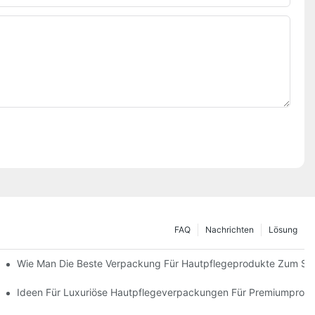
FAQ
Nachrichten
Lösung
 Verpackungslösungen
Wie Man Die Beste Verpackung Für Hautpflegeprodukte Zum Sc
ie Markentreue Fördern
Ideen Für Luxuriöse Hautpflegeverpackungen Für Premiumprod