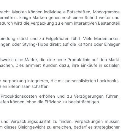
gemacht. Marken können individuelle Botschaften, Monogramme
vermitteln. Einige Marken gehen noch einen Schritt weiter und
durch wird die Verpackung zu einem interaktiven Bestandteil
indung stärkt und zu Folgekäufen führt. Viele Modemarken
gen oder Styling-Tipps direkt auf die Kartons oder Einleger
elsweise eine Marke, die eine neue Produktlinie auf den Markt
chen. Dies animiert Kunden dazu, ihre Einkäufe in sozialen
 Verpackung integrieren, die mit personalisierten Lookbooks,
len Erlebnissen schaffen.
e Produktionskosten erhöhen und zu Verzögerungen führen,
n können, ohne die Effizienz zu beeinträchtigen.
nz und Verpackungsqualität zu finden. Verpackungen müssen
Um dieses Gleichgewicht zu erreichen, bedarf es strategischer