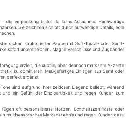
 – die Verpackung bildet da keine Ausnahme. Hochwertige
stärken. Sie zeichnen sich oft durch aufwendige Details, edle
 machen.
der dicker, strukturierter Pappe mit Soft-Touch- oder Samt-
arke sofort unterstreichen. Magnetverschlüsse und Zugbänder
fprägung erzielt, die subtile, aber dennoch markante Akzente
thetik zu dominieren. Maßgefertigte Einlagen aus Samt oder
ren perfekt ergänzt.
Töne sind aufgrund ihrer zeitlosen Eleganz beliebt, während
eit und ein Gefühl der Einzigartigkeit und regen Kunden zum
gen oft personalisierte Notizen, Echtheitszertifikate oder
 ein multisensorisches Markenerlebnis und regen Kunden dazu