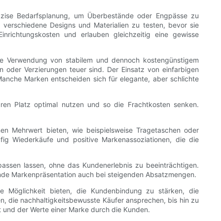
präzise Bedarfsplanung, um Überbestände oder Engpässe zu
, verschiedene Designs und Materialien zu testen, bevor sie
nrichtungskosten und erlauben gleichzeitig eine gewisse
n die Verwendung von stabilem und dennoch kostengünstigem
oder Verzierungen teuer sind. Der Einsatz von einfarbigen
 Manche Marken entscheiden sich für elegante, aber schlichte
aren Platz optimal nutzen und so die Frachtkosten senken.
nen Mehrwert bieten, wie beispielsweise Tragetaschen oder
fig Wiederkäufe und positive Markenassoziationen, die die
assen lassen, ohne das Kundenerlebnis zu beeinträchtigen.
gende Markenpräsentation auch bei steigenden Absatzmengen.
e Möglichkeit bieten, die Kundenbindung zu stärken, die
n, die nachhaltigkeitsbewusste Käufer ansprechen, bis hin zu
t und der Werte einer Marke durch die Kunden.