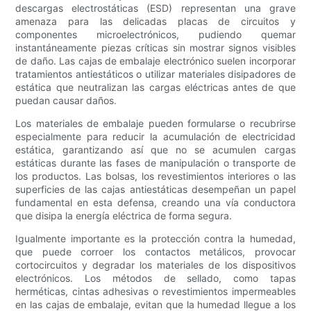
descargas electrostáticas (ESD) representan una grave
amenaza para las delicadas placas de circuitos y
componentes microelectrónicos, pudiendo quemar
instantáneamente piezas críticas sin mostrar signos visibles
de daño. Las cajas de embalaje electrónico suelen incorporar
tratamientos antiestáticos o utilizar materiales disipadores de
estática que neutralizan las cargas eléctricas antes de que
puedan causar daños.
Los materiales de embalaje pueden formularse o recubrirse
especialmente para reducir la acumulación de electricidad
estática, garantizando así que no se acumulen cargas
estáticas durante las fases de manipulación o transporte de
los productos. Las bolsas, los revestimientos interiores o las
superficies de las cajas antiestáticas desempeñan un papel
fundamental en esta defensa, creando una vía conductora
que disipa la energía eléctrica de forma segura.
Igualmente importante es la protección contra la humedad,
que puede corroer los contactos metálicos, provocar
cortocircuitos y degradar los materiales de los dispositivos
electrónicos. Los métodos de sellado, como tapas
herméticas, cintas adhesivas o revestimientos impermeables
en las cajas de embalaje, evitan que la humedad llegue a los