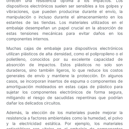
ofrecen una resistencia óptima a los impactos. Los
dispositivos electrónicos suelen ser sensibles a los golpes y
vibraciones, que pueden producirse durante el envío, la
manipulación o incluso durante el almacenamiento en los
estantes de las tiendas. Los materiales utilizados en el
embalaje desempeñan un papel crucial en la absorción de
estas tensiones mecánicas para evitar daños en los
componentes internos.
Muchas cajas de embalaje para dispositivos electrónicos
utilizan plásticos de alta densidad, como el polipropileno o el
polietileno, conocidos por su excelente capacidad de
absorción de impactos. Estos plásticos no solo son
duraderos, sino también ligeros, lo que reduce los costos
generales de envío y mantiene la protección. En algunos
casos, se incorporan insertos de espuma o componentes de
amortiguación moldeados en estas cajas de plástico para
sujetar los componentes electrónicos de forma segura,
mitigando el riesgo de sacudidas repentinas que podrían
dañar los delicados circuitos.
Además, la elección de los materiales puede mejorar la
resistencia a factores ambientales como la humedad, el polvo
y la electricidad estática. Por ejemplo, los materiales
antiestáticos son vitales en el embalaje de componentes