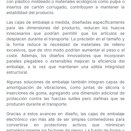
con plástico moldeado o materiales ecológicos como pulpa o
insertos de cartón corrugado, contribuyen a mantener la
estabilidad del producto.
Las cajas de embalaje a medida, diseñadas específicamente
para las dimensiones del producto, reducen los huecos
innecesarios que podrían permitir que los artículos se
desplacen durante el transporte. La precisión en el tamaño y
la forma reduce la necesidad de materiales de relleno
excesivos, que de otro modo podrían aumentar el peso o el
coste. Además, los diseños innovadores que incorporan
paneles plegables o extensibles mejoran la eficiencia del
embalaje, a la vez que mantienen una sólida integridad
estructural.
Algunas soluciones de embalaje también integran capas de
amortiguación de vibraciones, como juntas de silicona o
inserciones de goma, agregando una dimensión adicional de
protección contra las fuerzas sutiles pero dañinas que se
producen durante el transporte.
Gracias a estos avances en diseño, las cajas de embalaje
electrónico van más allá de ser simples contenedores para
convertirse en protectores activos que minimizan
estratégicamente los factores de riesgo. La fusión de forma y