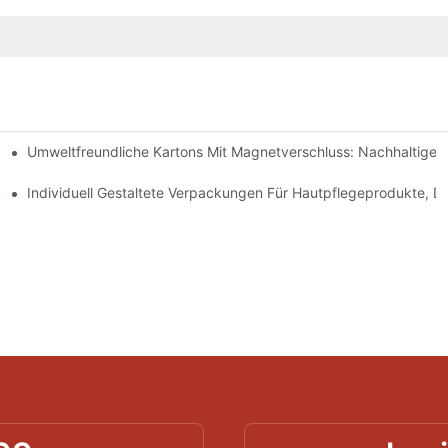
Umweltfreundliche Kartons Mit Magnetverschluss: Nachhaltige
ochwertige Verpackungen Sind
geprodukte
Individuell Gestaltete Verpackungen Für Hautpflegeprodukte, D