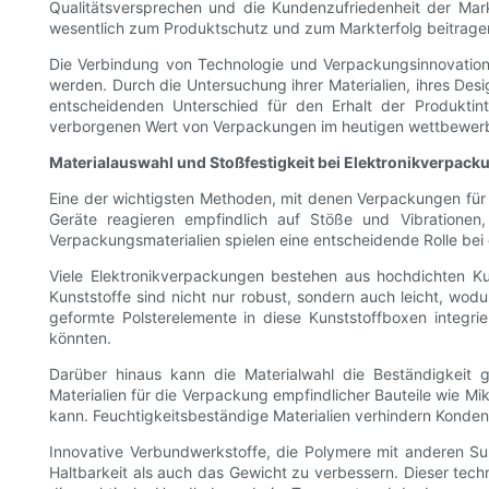
Qualitätsversprechen und die Kundenzufriedenheit der Marke
wesentlich zum Produktschutz und zum Markterfolg beitrage
Die Verbindung von Technologie und Verpackungsinnovation 
werden. Durch die Untersuchung ihrer Materialien, ihres Des
entscheidenden Unterschied für den Erhalt der Produktin
verborgenen Wert von Verpackungen im heutigen wettbewerbs
Materialauswahl und Stoßfestigkeit bei Elektronikverpac
Eine der wichtigsten Methoden, mit denen Verpackungen für El
Geräte reagieren empfindlich auf Stöße und Vibratione
Verpackungsmaterialien spielen eine entscheidende Rolle be
Viele Elektronikverpackungen bestehen aus hochdichten Ku
Kunststoffe sind nicht nur robust, sondern auch leicht, wo
geformte Polsterelemente in diese Kunststoffboxen integrie
könnten.
Darüber hinaus kann die Materialwahl die Beständigkeit ge
Materialien für die Verpackung empfindlicher Bauteile wie Mik
kann. Feuchtigkeitsbeständige Materialien verhindern Konde
Innovative Verbundwerkstoffe, die Polymere mit anderen Su
Haltbarkeit als auch das Gewicht zu verbessern. Dieser tech