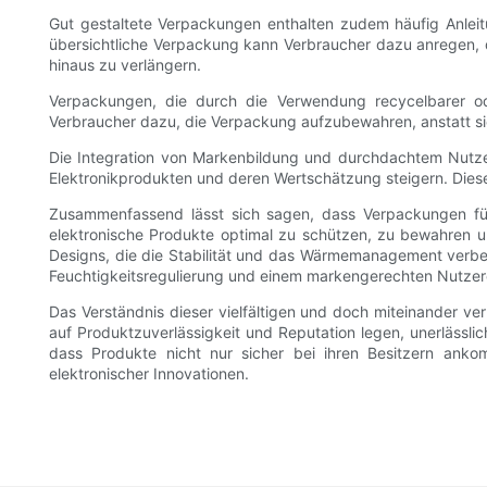
Gut gestaltete Verpackungen enthalten zudem häufig Anlei
übersichtliche Verpackung kann Verbraucher dazu anregen,
hinaus zu verlängern.
Verpackungen, die durch die Verwendung recycelbarer ode
Verbraucher dazu, die Verpackung aufzubewahren, anstatt s
Die Integration von Markenbildung und durchdachtem Nutzere
Elektronikprodukten und deren Wertschätzung steigern. Dieser
Zusammenfassend lässt sich sagen, dass Verpackungen für 
elektronische Produkte optimal zu schützen, zu bewahren un
Designs, die die Stabilität und das Wärmemanagement verbes
Feuchtigkeitsregulierung und einem markengerechten Nutzerer
Das Verständnis dieser vielfältigen und doch miteinander ve
auf Produktzuverlässigkeit und Reputation legen, unerlässlich
dass Produkte nicht nur sicher bei ihren Besitzern ank
elektronischer Innovationen.