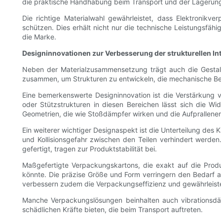
die praktische Handhabung beim Transport und der Lagerung
Die richtige Materialwahl gewährleistet, dass Elektronik
schützen. Dies erhält nicht nur die technische Leistungsfäh
die Marke.
Designinnovationen zur Verbesserung der strukturellen Int
Neben der Materialzusammensetzung trägt auch die Gestal
zusammen, um Strukturen zu entwickeln, die mechanische Bel
Eine bemerkenswerte Designinnovation ist die Verstärkung 
oder Stützstrukturen in diesen Bereichen lässt sich die 
Geometrien, die wie Stoßdämpfer wirken und die Aufprallenerg
Ein weiterer wichtiger Designaspekt ist die Unterteilung de
und Kollisionsgefahr zwischen den Teilen verhindert werden
gefertigt, tragen zur Produktstabilität bei.
Maßgefertigte Verpackungskartons, die exakt auf die Pro
könnte. Die präzise Größe und Form verringern den Bedarf a
verbessern zudem die Verpackungseffizienz und gewährleisten 
Manche Verpackungslösungen beinhalten auch vibrationsdäm
schädlichen Kräfte bieten, die beim Transport auftreten.