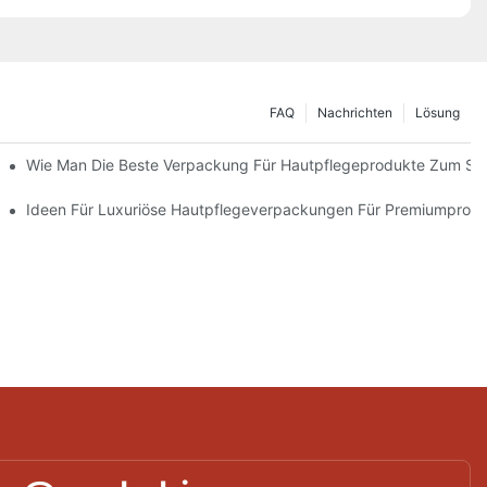
FAQ
Nachrichten
Lösung
 Verpackungslösungen
Wie Man Die Beste Verpackung Für Hautpflegeprodukte Zum Sc
ie Markentreue Fördern
Ideen Für Luxuriöse Hautpflegeverpackungen Für Premiumprod