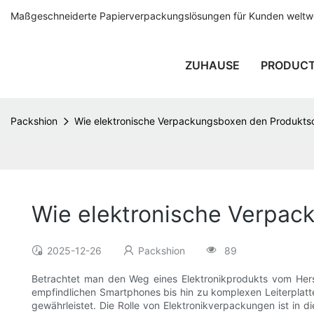
Maßgeschneiderte Papierverpackungslösungen für Kunden weltwei
ZUHAUSE
PRODUC
Packshion
Wie elektronische Verpackungsboxen den Produkts
Wie elektronische Verpac
2025-12-26
Packshion
89
Betrachtet man den Weg eines Elektronikprodukts vom Herst
empfindlichen Smartphones bis hin zu komplexen Leiterplatte
gewährleistet. Die Rolle von Elektronikverpackungen ist i