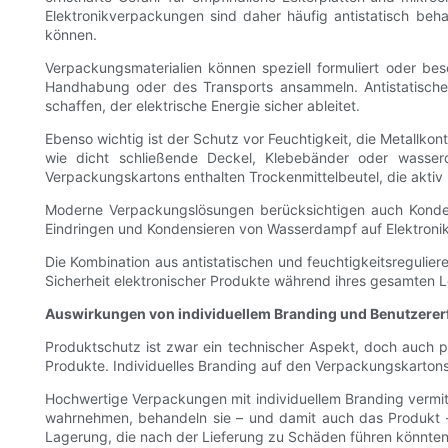
Elektronikverpackungen sind daher häufig antistatisch beha
können.
Verpackungsmaterialien können speziell formuliert oder be
Handhabung oder des Transports ansammeln. Antistatische B
schaffen, der elektrische Energie sicher ableitet.
Ebenso wichtig ist der Schutz vor Feuchtigkeit, die Metallk
wie dicht schließende Deckel, Klebebänder oder wasser
Verpackungskartons enthalten Trockenmittelbeutel, die aktiv 
Moderne Verpackungslösungen berücksichtigen auch Konden
Eindringen und Kondensieren von Wasserdampf auf Elektronikb
Die Kombination aus antistatischen und feuchtigkeitsregulie
Sicherheit elektronischer Produkte während ihres gesamten L
Auswirkungen von individuellem Branding und Benutzerer
Produktschutz ist zwar ein technischer Aspekt, doch auch p
Produkte. Individuelles Branding auf den Verpackungskartons 
Hochwertige Verpackungen mit individuellem Branding vermit
wahrnehmen, behandeln sie – und damit auch das Produkt – 
Lagerung, die nach der Lieferung zu Schäden führen könnten