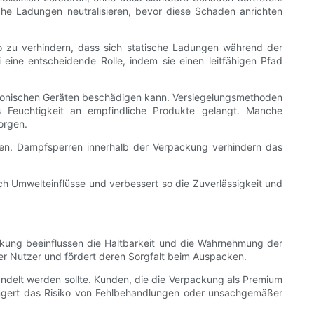
sche Ladungen neutralisieren, bevor diese Schaden anrichten
so zu verhindern, dass sich statische Ladungen während der
eine entscheidende Rolle, indem sie einen leitfähigen Pfad
ektronischen Geräten beschädigen kann. Versiegelungsmethoden
 Feuchtigkeit an empfindliche Produkte gelangt. Manche
orgen.
en. Dampfsperren innerhalb der Verpackung verhindern das
ch Umwelteinflüsse und verbessert so die Zuverlässigkeit und
ackung beeinflussen die Haltbarkeit und die Wahrnehmung der
der Nutzer und fördert deren Sorgfalt beim Auspacken.
ndelt werden sollte. Kunden, die die Verpackung als Premium
ringert das Risiko von Fehlbehandlungen oder unsachgemäßer