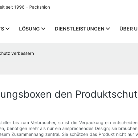
t seit 1996 – Packshion
TS
LÖSUNG
DIENSTLEISTUNGEN
ÜBER 
chutz verbessern
kungsboxen den Produktschut
eller bis zum Verbraucher, so ist die Verpackung ein entscheidend
n, benötigen mehr als nur ein ansprechendes Design; sie brauchen e
n diesem Zusammenhang zentral. Sie schützen das Produkt nicht nur