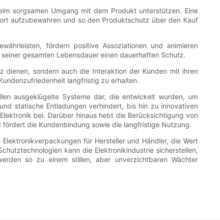
 beim sorgsamen Umgang mit dem Produkt unterstützen. Eine
port aufzubewahren und so den Produktschutz über den Kauf
ährleisten, fördern positive Assoziationen und animieren
 seiner gesamten Lebensdauer einen dauerhaften Schutz.
z dienen, sondern auch die Interaktion der Kunden mit ihren
undenzufriedenheit langfristig zu erhalten.
llen ausgeklügelte Systeme dar, die entwickelt wurden, um
nd statische Entladungen verhindert, bis hin zu innovativen
lektronik bei. Darüber hinaus hebt die Berücksichtigung von
 fördert die Kundenbindung sowie die langfristige Nutzung.
 Elektronikverpackungen für Hersteller und Händler, die Wert
Schutztechnologien kann die Elektronikindustrie sicherstellen,
erden so zu einem stillen, aber unverzichtbaren Wächter