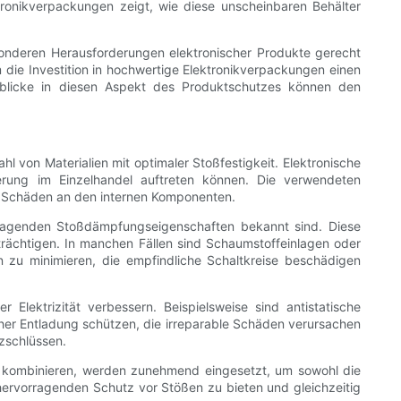
ktronikverpackungen zeigt, wie diese unscheinbaren Behälter
sonderen Herausforderungen elektronischer Produkte gerecht
 die Investition in hochwertige Elektronikverpackungen einen
inblicke in diesen Aspekt des Produktschutzes können den
l von Materialien mit optimaler Stoßfestigkeit. Elektronische
rung im Einzelhandel auftreten können. Die verwendeten
so Schäden an den internen Komponenten.
orragenden Stoßdämpfungseigenschaften bekannt sind. Diese
trächtigen. In manchen Fällen sind Schaumstoffeinlagen oder
en zu minimieren, die empfindliche Schaltkreise beschädigen
Elektrizität verbessern. Beispielsweise sind antistatische
ischer Entladung schützen, die irreparable Schäden verursachen
zschlüssen.
en kombinieren, werden zunehmend eingesetzt, um sowohl die
 hervorragenden Schutz vor Stößen zu bieten und gleichzeitig