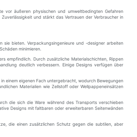
dukte vor äußeren physischen und umweltbedingten Gefahren
 Zuverlässigkeit und stärkt das Vertrauen der Verbraucher in
sie bieten. Verpackungsingenieure und -designer arbeiten
 Schäden minimieren.
s empfindlich. Durch zusätzliche Materialschichten, Rippen
andlung deutlich verbessern. Einige Designs verfügen über
cher in einem eigenen Fach untergebracht, wodurch Bewegungen
ndlichen Materialien wie Zellstoff oder Wellpappeneinsätzen
rch die sich die Ware während des Transports verschieben
ative Designs mit faltbaren oder erweiterbaren Seitenwänden
e, die einen zusätzlichen Schutz gegen die subtilen, aber