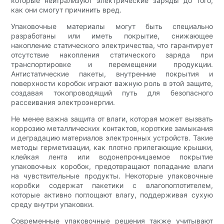
которые нейтрализуют электрические заряды до того,
как они смогут причинить вред.
Упаковочные материалы могут быть специально
разработаны или иметь покрытие, снижающее
накопление статического электричества, что гарантирует
отсутствие накопления статического заряда при
транспортировке и перемещении продукции.
Антистатические пакеты, внутренние покрытия и
поверхности коробок играют важную роль в этой защите,
создавая токопроводящий путь для безопасного
рассеивания электроэнергии.
Не менее важна защита от влаги, которая может вызвать
коррозию металлических контактов, короткие замыкания
и деградацию материалов электронных устройств. Такие
методы герметизации, как плотно прилегающие крышки,
клейкая лента или водонепроницаемое покрытие
упаковочных коробок, предотвращают попадание влаги
на чувствительные продукты. Некоторые упаковочные
коробки содержат пакетики с влагопоглотителем,
которые активно поглощают влагу, поддерживая сухую
среду внутри упаковки.
Современные упаковочные решения также учитывают