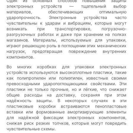
Один из основных способов повышения защиты
электронных устройств — тщательный выбор
материалов, обеспечивающих оптимальную
ударопрочность. Электронные устройства часто
чувствительны к ударам и вибрациям, которые могут
возникать при транспортировке, погрузочно-
разгрузочных работах и ​​даже при хранении на полках
магазинов. Материалы, используемые для упаковки,
играют решающую роль в поглощении этих механических
нагрузок, предотвращая повреждение внутренних
компонентов.
Во многих коробках для упаковки электронных
устройств используются высокоплотные пластики, такие
как полипропилен или полиэтилен, известные своими
превосходными ударопоглощающими свойствами. Эти
пластики не только прочные, но и лёгкие, что снижает
общие расходы на доставку, сохраняя при этом
надёжность защиты. В некоторых случаях в эти
пластиковые коробки встраиваются пенопластовые
вставки или формованные амортизирующие элементы
для надёжной фиксации электронных компонентов,
снижая риск резких толчков, которые могут повредить
чувствительные схемы.