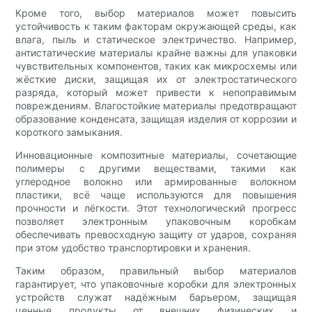
Кроме того, выбор материалов может повысить
устойчивость к таким факторам окружающей среды, как
влага, пыль и статическое электричество. Например,
антистатические материалы крайне важны для упаковки
чувствительных компонентов, таких как микросхемы или
жёсткие диски, защищая их от электростатического
разряда, который может привести к непоправимым
повреждениям. Влагостойкие материалы предотвращают
образование конденсата, защищая изделия от коррозии и
короткого замыкания.
Инновационные композитные материалы, сочетающие
полимеры с другими веществами, такими как
углеродное волокно или армированные волокном
пластики, всё чаще используются для повышения
прочности и лёгкости. Этот технологический прогресс
позволяет электронным упаковочным коробкам
обеспечивать превосходную защиту от ударов, сохраняя
при этом удобство транспортировки и хранения.
Таким образом, правильный выбор материалов
гарантирует, что упаковочные коробки для электронных
устройств служат надёжным барьером, защищая
ценные продукты от внешних физических и