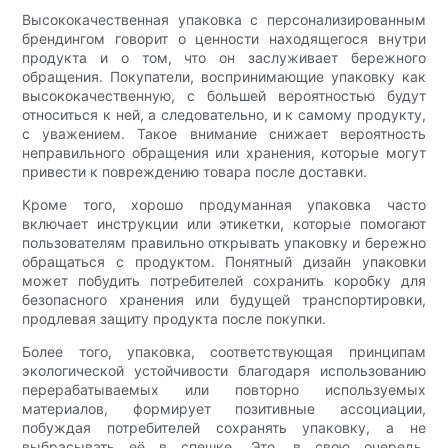
Высококачественная упаковка с персонализированным
брендингом говорит о ценности находящегося внутри
продукта и о том, что он заслуживает бережного
обращения. Покупатели, воспринимающие упаковку как
высококачественную, с большей вероятностью будут
относиться к ней, а следовательно, и к самому продукту,
с уважением. Такое внимание снижает вероятность
неправильного обращения или хранения, которые могут
привести к повреждению товара после доставки.
Кроме того, хорошо продуманная упаковка часто
включает инструкции или этикетки, которые помогают
пользователям правильно открывать упаковку и бережно
обращаться с продуктом. Понятный дизайн упаковки
может побудить потребителей сохранить коробку для
безопасного хранения или будущей транспортировки,
продлевая защиту продукта после покупки.
Более того, упаковка, соответствующая принципам
экологической устойчивости благодаря использованию
перерабатываемых или повторно используемых
материалов, формирует позитивные ассоциации,
побуждая потребителей сохранять упаковку, а не
выбрасывать её в спешке. Это, в свою очередь,