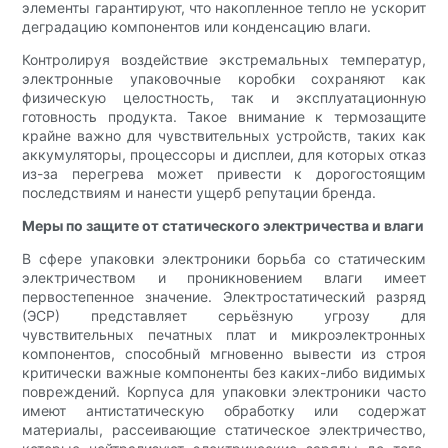
элементы гарантируют, что накопленное тепло не ускорит
деградацию компонентов или конденсацию влаги.
Контролируя воздействие экстремальных температур,
электронные упаковочные коробки сохраняют как
физическую целостность, так и эксплуатационную
готовность продукта. Такое внимание к термозащите
крайне важно для чувствительных устройств, таких как
аккумуляторы, процессоры и дисплеи, для которых отказ
из-за перегрева может привести к дорогостоящим
последствиям и нанести ущерб репутации бренда.
Меры по защите от статического электричества и влаги
В сфере упаковки электроники борьба со статическим
электричеством и проникновением влаги имеет
первостепенное значение. Электростатический разряд
(ЭСР) представляет серьёзную угрозу для
чувствительных печатных плат и микроэлектронных
компонентов, способный мгновенно вывести из строя
критически важные компоненты без каких-либо видимых
повреждений. Корпуса для упаковки электроники часто
имеют антистатическую обработку или содержат
материалы, рассеивающие статическое электричество,