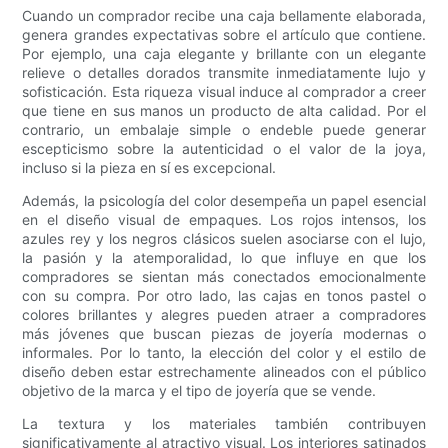
Cuando un comprador recibe una caja bellamente elaborada,
genera grandes expectativas sobre el artículo que contiene.
Por ejemplo, una caja elegante y brillante con un elegante
relieve o detalles dorados transmite inmediatamente lujo y
sofisticación. Esta riqueza visual induce al comprador a creer
que tiene en sus manos un producto de alta calidad. Por el
contrario, un embalaje simple o endeble puede generar
escepticismo sobre la autenticidad o el valor de la joya,
incluso si la pieza en sí es excepcional.
Además, la psicología del color desempeña un papel esencial
en el diseño visual de empaques. Los rojos intensos, los
azules rey y los negros clásicos suelen asociarse con el lujo,
la pasión y la atemporalidad, lo que influye en que los
compradores se sientan más conectados emocionalmente
con su compra. Por otro lado, las cajas en tonos pastel o
colores brillantes y alegres pueden atraer a compradores
más jóvenes que buscan piezas de joyería modernas o
informales. Por lo tanto, la elección del color y el estilo de
diseño deben estar estrechamente alineados con el público
objetivo de la marca y el tipo de joyería que se vende.
La textura y los materiales también contribuyen
significativamente al atractivo visual. Los interiores satinados