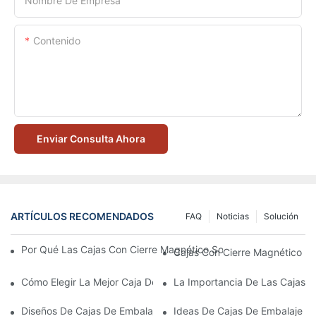
Nombre De Empresa
Contenido
Enviar Consulta Ahora
ARTÍCULOS RECOMENDADOS
FAQ
Noticias
Solución
Por Qué Las Cajas Con Cierre Magnético Son La Mejor Opción 
Cajas Con Cierre Magnético Ec
Cómo Elegir La Mejor Caja De Embalaje Para Productos De Cuid
La Importancia De Las Cajas D
Diseños De Cajas De Embalaje Para Productos De Cuidado De L
Ideas De Cajas De Embalaje D