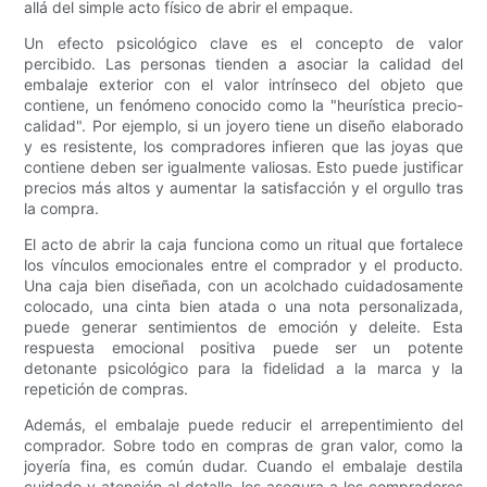
allá del simple acto físico de abrir el empaque.
Un efecto psicológico clave es el concepto de valor
percibido. Las personas tienden a asociar la calidad del
embalaje exterior con el valor intrínseco del objeto que
contiene, un fenómeno conocido como la "heurística precio-
calidad". Por ejemplo, si un joyero tiene un diseño elaborado
y es resistente, los compradores infieren que las joyas que
contiene deben ser igualmente valiosas. Esto puede justificar
precios más altos y aumentar la satisfacción y el orgullo tras
la compra.
El acto de abrir la caja funciona como un ritual que fortalece
los vínculos emocionales entre el comprador y el producto.
Una caja bien diseñada, con un acolchado cuidadosamente
colocado, una cinta bien atada o una nota personalizada,
puede generar sentimientos de emoción y deleite. Esta
respuesta emocional positiva puede ser un potente
detonante psicológico para la fidelidad a la marca y la
repetición de compras.
Además, el embalaje puede reducir el arrepentimiento del
comprador. Sobre todo en compras de gran valor, como la
joyería fina, es común dudar. Cuando el embalaje destila
cuidado y atención al detalle, les asegura a los compradores