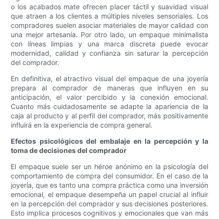
o los acabados mate ofrecen placer táctil y suavidad visual
que atraen a los clientes a múltiples niveles sensoriales. Los
compradores suelen asociar materiales de mayor calidad con
una mejor artesanía. Por otro lado, un empaque minimalista
con líneas limpias y una marca discreta puede evocar
modernidad, calidad y confianza sin saturar la percepción
del comprador.
En definitiva, el atractivo visual del empaque de una joyería
prepara al comprador de maneras que influyen en su
anticipación, el valor percibido y la conexión emocional.
Cuanto más cuidadosamente se adapte la apariencia de la
caja al producto y al perfil del comprador, más positivamente
influirá en la experiencia de compra general.
Efectos psicológicos del embalaje en la percepción y la
toma de decisiones del comprador
El empaque suele ser un héroe anónimo en la psicología del
comportamiento de compra del consumidor. En el caso de la
joyería, que es tanto una compra práctica como una inversión
emocional, el empaque desempeña un papel crucial al influir
en la percepción del comprador y sus decisiones posteriores.
Esto implica procesos cognitivos y emocionales que van más