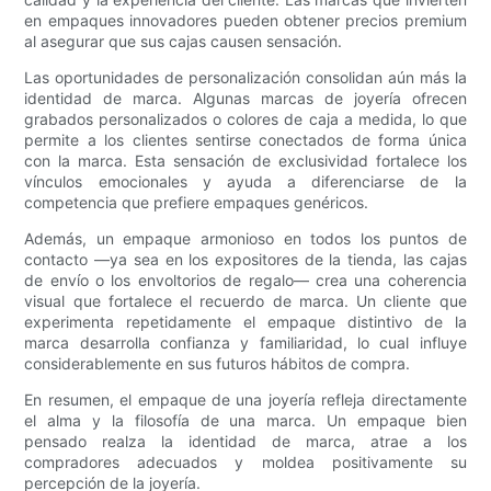
en empaques innovadores pueden obtener precios premium
al asegurar que sus cajas causen sensación.
Las oportunidades de personalización consolidan aún más la
identidad de marca. Algunas marcas de joyería ofrecen
grabados personalizados o colores de caja a medida, lo que
permite a los clientes sentirse conectados de forma única
con la marca. Esta sensación de exclusividad fortalece los
vínculos emocionales y ayuda a diferenciarse de la
competencia que prefiere empaques genéricos.
Además, un empaque armonioso en todos los puntos de
contacto —ya sea en los expositores de la tienda, las cajas
de envío o los envoltorios de regalo— crea una coherencia
visual que fortalece el recuerdo de marca. Un cliente que
experimenta repetidamente el empaque distintivo de la
marca desarrolla confianza y familiaridad, lo cual influye
considerablemente en sus futuros hábitos de compra.
En resumen, el empaque de una joyería refleja directamente
el alma y la filosofía de una marca. Un empaque bien
pensado realza la identidad de marca, atrae a los
compradores adecuados y moldea positivamente su
percepción de la joyería.