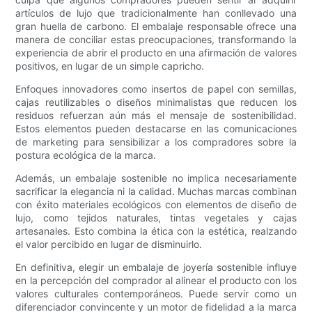
artículos de lujo que tradicionalmente han conllevado una
gran huella de carbono. El embalaje responsable ofrece una
manera de conciliar estas preocupaciones, transformando la
experiencia de abrir el producto en una afirmación de valores
positivos, en lugar de un simple capricho.
Enfoques innovadores como insertos de papel con semillas,
cajas reutilizables o diseños minimalistas que reducen los
residuos refuerzan aún más el mensaje de sostenibilidad.
Estos elementos pueden destacarse en las comunicaciones
de marketing para sensibilizar a los compradores sobre la
postura ecológica de la marca.
Además, un embalaje sostenible no implica necesariamente
sacrificar la elegancia ni la calidad. Muchas marcas combinan
con éxito materiales ecológicos con elementos de diseño de
lujo, como tejidos naturales, tintas vegetales y cajas
artesanales. Esto combina la ética con la estética, realzando
el valor percibido en lugar de disminuirlo.
En definitiva, elegir un embalaje de joyería sostenible influye
en la percepción del comprador al alinear el producto con los
valores culturales contemporáneos. Puede servir como un
diferenciador convincente y un motor de fidelidad a la marca