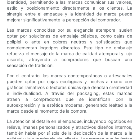
identidad, permitiendo a las marcas comunicar sus valores,
estilo y posicionamiento directamente a los clientes. La
sinergia entre el empaque y la identidad de marca puede
mejorar significativamente la percepción del comprador.
Las marcas conocidas por su elegancia atemporal suelen
optar por soluciones de embalaje clásicas, como cajas de
polipiel o ante en colores neutros y sofisticados que
complementan logotipos discretos. Este tipo de embalaje
refuerza el mensaje de la marca de calidad atemporal y lujo
discreto, atrayendo a compradores que buscan una
sensación de tradición.
Por el contrario, las marcas contemporáneas o artesanales
pueden optar por cajas ecológicas y hechas a mano con
gráficos llamativos o texturas únicas que denotan creatividad
e individualidad. A través del packaging, estas marcas
atraen a compradores que se identifican con la
autoexpresión y la estética moderna, generando lealtad a la
marca desde el momento de la compra.
La atención al detalle en el empaque, incluyendo logotipos en
relieve, imanes personalizados y atractivos diseños internos,
también habla por sí sola de la dedicación de la marca a la
calidad y la experiencia del cliente. Las marcas que invierten