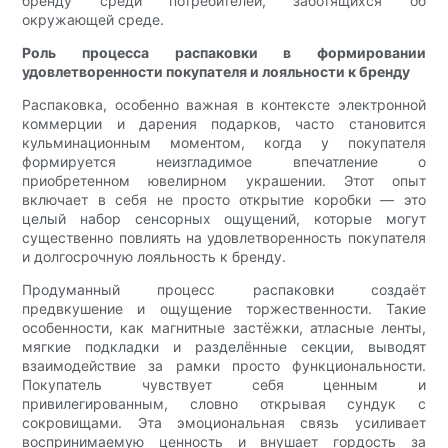
бренду среди потребителей, заботящихся об
окружающей среде.
Роль процесса распаковки в формировании
удовлетворенности покупателя и лояльности к бренду
Распаковка, особенно важная в контексте электронной
коммерции и дарения подарков, часто становится
кульминационным моментом, когда у покупателя
формируется неизгладимое впечатление о
приобретенном ювелирном украшении. Этот опыт
включает в себя не просто открытие коробки — это
целый набор сенсорных ощущений, которые могут
существенно повлиять на удовлетворенность покупателя
и долгосрочную лояльность к бренду.
Продуманный процесс распаковки создаёт
предвкушение и ощущение торжественности. Такие
особенности, как магнитные застёжки, атласные ленты,
мягкие подкладки и разделённые секции, выводят
взаимодействие за рамки просто функциональности.
Покупатель чувствует себя ценным и
привилегированным, словно открывая сундук с
сокровищами. Эта эмоциональная связь усиливает
воспринимаемую ценность и внушает гордость за