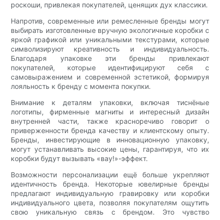
роскоши, привлекая покупателей, ценящих дух классики.
Напротив, современные или ремесленные бренды могут
выбирать изготовленные вручную экологичные коробки с
яркой графикой или уникальными текстурами, которые
символизируют креативность и индивидуальность.
Благодаря упаковке эти бренды привлекают
покупателей, которые идентифицируют себя с
самовыражением и современной эстетикой, формируя
лояльность к бренду с момента покупки.
Внимание к деталям упаковки, включая тиснёные
логотипы, фирменные магниты и интересный дизайн
внутренней части, также красноречиво говорит о
приверженности бренда качеству и клиентскому опыту.
Бренды, инвестирующие в инновационную упаковку,
могут устанавливать высокие цены, гарантируя, что их
коробки будут вызывать «вау!»-эффект.
Возможности персонализации ещё больше укрепляют
идентичность бренда. Некоторые ювелирные бренды
предлагают индивидуальную гравировку или коробки
индивидуального цвета, позволяя покупателям ощутить
свою уникальную связь с брендом. Это чувство