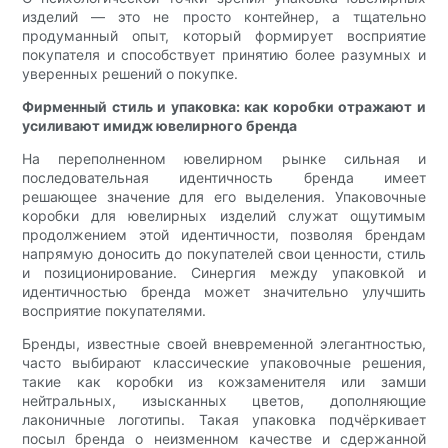
изделий — это не просто контейнер, а тщательно
продуманный опыт, который формирует восприятие
покупателя и способствует принятию более разумных и
уверенных решений о покупке.
Фирменный стиль и упаковка: как коробки отражают и
усиливают имидж ювелирного бренда
На переполненном ювелирном рынке сильная и
последовательная идентичность бренда имеет
решающее значение для его выделения. Упаковочные
коробки для ювелирных изделий служат ощутимым
продолжением этой идентичности, позволяя брендам
напрямую доносить до покупателей свои ценности, стиль
и позиционирование. Синергия между упаковкой и
идентичностью бренда может значительно улучшить
восприятие покупателями.
Бренды, известные своей вневременной элегантностью,
часто выбирают классические упаковочные решения,
такие как коробки из кожзаменителя или замши
нейтральных, изысканных цветов, дополняющие
лаконичные логотипы. Такая упаковка подчёркивает
посыл бренда о неизменном качестве и сдержанной