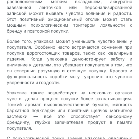
расположенным мягким вкладышем, аккуратно
завязанной ленточкой или персонализированной
запиской может вызвать чувство волнения и радости.
Этот позитивный эмоциональный отклик может стать
мощным психологическим триггером лояльности к
бренду и повторной покупки.
Более того, упаковка может уменьшить чувство вины у
покупателя. Особенно часто встречаются сомнения при
покупке дорогостоящих товаров, таких как ювелирные
изделия. Когда упаковка демонстрирует заботу и
внимание к деталям, это убеждает покупателя в том, что
он совершил разумную и стоящую покупку. Красота и
функциональность коробки могут укрепить это чувство
уверенности и гордости.
Упаковка также воздействует на несколько органов
чувств, делая процесс покупки более захватывающим.
Тонкий аромат высококачественной бумаги, мягкость
бархатной подкладки или приятный щелчок магнитной
застёжки — всё это способствует сенсорному
брендингу, глубже запечатлевая продукт в памяти
покупателя.
С психологической точки зрения упаковка ювелирных