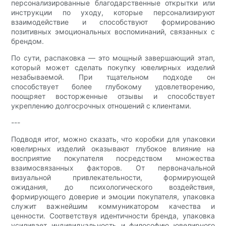
персонализированные благодарственные открытки или
инструкции по уходу, которые персонализируют
взаимодействие и способствуют формированию
позитивных эмоциональных воспоминаний, связанных с
брендом.
По сути, распаковка — это мощный завершающий этап,
который может сделать покупку ювелирных изделий
незабываемой. При тщательном подходе он
способствует более глубокому удовлетворению,
поощряет восторженные отзывы и способствует
укреплению долгосрочных отношений с клиентами.
---
Подводя итог, можно сказать, что коробки для упаковки
ювелирных изделий оказывают глубокое влияние на
восприятие покупателя посредством множества
взаимосвязанных факторов. От первоначальной
визуальной привлекательности, формирующей
ожидания, до психологического воздействия,
формирующего доверие и эмоции покупателя, упаковка
служит важнейшим коммуникатором качества и
ценности. Соответствуя идентичности бренда, упаковка
усиливает индивидуальность и философию ювелирного