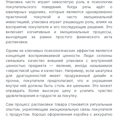
Упаковка часто играет невоспетую роль в психологии
покупательского поведения. Когда речь идёт о
ювелирных изделиях, которые являются одновременно
практичной покупкой и часто эмоциональной
инвестицией, упаковка играет решающую роль, влияя на
восприятие покупателя и его последующие решения. Это
включает когнитивные и эмоциональные процессы,
выходящие за рамки простого физического акта
распаковки.
Одним из ключевых психологических эффектов является
концепция воспринимаемой ценности. Люди склонны
связывать качество внешней упаковки с внутренней
ценностью предмета — явление, иногда называемое
«эвристикой цены и качества». Например, если шкатулка
для драгоценностей имеет продуманный дизайн и
прочна, покупатели предполагают, что и украшения
внутри неё должны быть столь же ценными. Это может
оправдать более высокую цену и усилить чувство
удовлетворения и гордости за покупку.
Сам процесс распаковки товара становится ритуальным
опытом, укрепляющим эмоциональную связь покупателя
с продуктом. Хорошо оформленная коробка с аккуратно