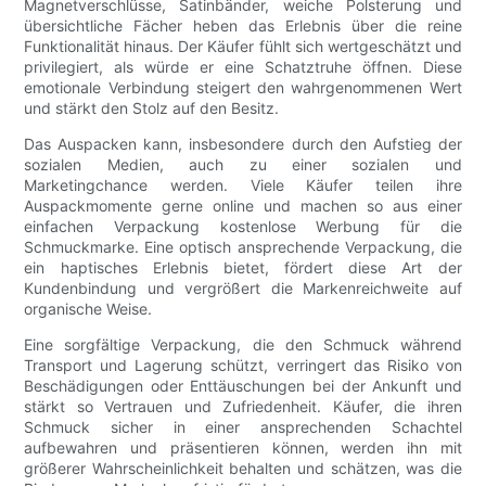
Magnetverschlüsse, Satinbänder, weiche Polsterung und
übersichtliche Fächer heben das Erlebnis über die reine
Funktionalität hinaus. Der Käufer fühlt sich wertgeschätzt und
privilegiert, als würde er eine Schatztruhe öffnen. Diese
emotionale Verbindung steigert den wahrgenommenen Wert
und stärkt den Stolz auf den Besitz.
Das Auspacken kann, insbesondere durch den Aufstieg der
sozialen Medien, auch zu einer sozialen und
Marketingchance werden. Viele Käufer teilen ihre
Auspackmomente gerne online und machen so aus einer
einfachen Verpackung kostenlose Werbung für die
Schmuckmarke. Eine optisch ansprechende Verpackung, die
ein haptisches Erlebnis bietet, fördert diese Art der
Kundenbindung und vergrößert die Markenreichweite auf
organische Weise.
Eine sorgfältige Verpackung, die den Schmuck während
Transport und Lagerung schützt, verringert das Risiko von
Beschädigungen oder Enttäuschungen bei der Ankunft und
stärkt so Vertrauen und Zufriedenheit. Käufer, die ihren
Schmuck sicher in einer ansprechenden Schachtel
aufbewahren und präsentieren können, werden ihn mit
größerer Wahrscheinlichkeit behalten und schätzen, was die