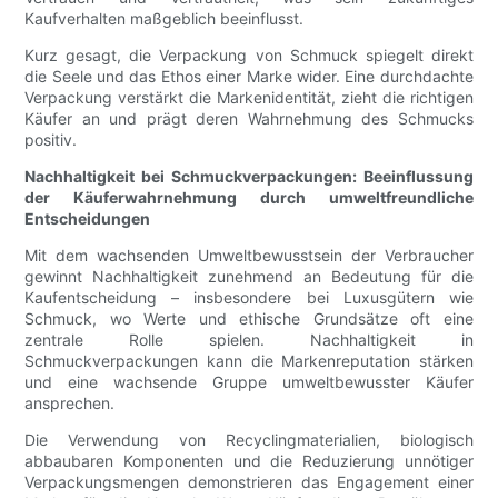
Kaufverhalten maßgeblich beeinflusst.
Kurz gesagt, die Verpackung von Schmuck spiegelt direkt
die Seele und das Ethos einer Marke wider. Eine durchdachte
Verpackung verstärkt die Markenidentität, zieht die richtigen
Käufer an und prägt deren Wahrnehmung des Schmucks
positiv.
Nachhaltigkeit bei Schmuckverpackungen: Beeinflussung
der Käuferwahrnehmung durch umweltfreundliche
Entscheidungen
Mit dem wachsenden Umweltbewusstsein der Verbraucher
gewinnt Nachhaltigkeit zunehmend an Bedeutung für die
Kaufentscheidung – insbesondere bei Luxusgütern wie
Schmuck, wo Werte und ethische Grundsätze oft eine
zentrale Rolle spielen. Nachhaltigkeit in
Schmuckverpackungen kann die Markenreputation stärken
und eine wachsende Gruppe umweltbewusster Käufer
ansprechen.
Die Verwendung von Recyclingmaterialien, biologisch
abbaubaren Komponenten und die Reduzierung unnötiger
Verpackungsmengen demonstrieren das Engagement einer