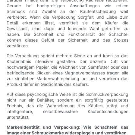
Gerade bei hochpreisigen Anschaffungen wie edlem
Schmuck sind Zweifel an der Kaufentscheidung weit
verbreitet. Wenn die Verpackung Sorgfalt und Liebe zum
Detail erkennen lässt, vermittelt sie dem Käufer die
Gewissheit, eine kluge und lohnende Wahl getroffen zu
haben. Die Schönheit und Funktionalität der Schachtel
können dieses Gefühl der Sicherheit und des Stolzes
verstärken.
Die Verpackung spricht mehrere Sinne an und kann so das
Kauferlebnis intensiver gestalten. Der dezente Duft von
hochwertigem Papier, die Weichheit von Samtfutter oder das
befriedigende Klicken eines Magnetverschlusses tragen alle
zur sinnlichen Markenwahrnehmung bei und verankern das
Produkt tiefer im Gedächtnis des Käufers.
Auf diese psychologische Weise ist die Schmuckverpackung
nicht nur ein Behälter, sondern ein sorgfältig gestaltetes
Erlebnis, das die Wahrnehmung des Käufers prägt und
intelligentere, selbstbewusstere Kaufentscheidungen
unterstützt.
Markenidentität und Verpackung: Wie Schachteln das
Image einer Schmuckmarke widerspiegeln und verstärken