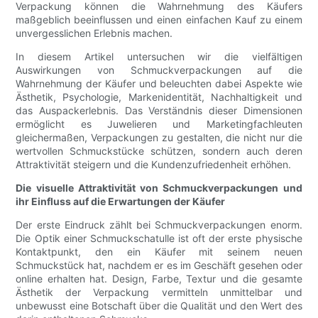
Verpackung können die Wahrnehmung des Käufers
maßgeblich beeinflussen und einen einfachen Kauf zu einem
unvergesslichen Erlebnis machen.
In diesem Artikel untersuchen wir die vielfältigen
Auswirkungen von Schmuckverpackungen auf die
Wahrnehmung der Käufer und beleuchten dabei Aspekte wie
Ästhetik, Psychologie, Markenidentität, Nachhaltigkeit und
das Auspackerlebnis. Das Verständnis dieser Dimensionen
ermöglicht es Juwelieren und Marketingfachleuten
gleichermaßen, Verpackungen zu gestalten, die nicht nur die
wertvollen Schmuckstücke schützen, sondern auch deren
Attraktivität steigern und die Kundenzufriedenheit erhöhen.
Die visuelle Attraktivität von Schmuckverpackungen und
ihr Einfluss auf die Erwartungen der Käufer
Der erste Eindruck zählt bei Schmuckverpackungen enorm.
Die Optik einer Schmuckschatulle ist oft der erste physische
Kontaktpunkt, den ein Käufer mit seinem neuen
Schmuckstück hat, nachdem er es im Geschäft gesehen oder
online erhalten hat. Design, Farbe, Textur und die gesamte
Ästhetik der Verpackung vermitteln unmittelbar und
unbewusst eine Botschaft über die Qualität und den Wert des