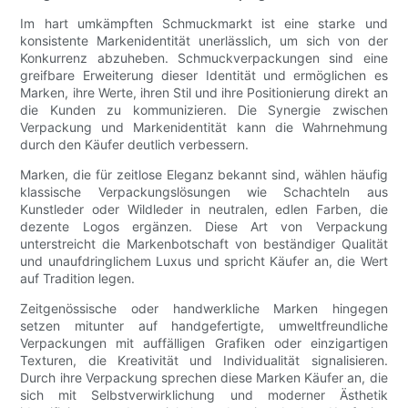
Im hart umkämpften Schmuckmarkt ist eine starke und
konsistente Markenidentität unerlässlich, um sich von der
Konkurrenz abzuheben. Schmuckverpackungen sind eine
greifbare Erweiterung dieser Identität und ermöglichen es
Marken, ihre Werte, ihren Stil und ihre Positionierung direkt an
die Kunden zu kommunizieren. Die Synergie zwischen
Verpackung und Markenidentität kann die Wahrnehmung
durch den Käufer deutlich verbessern.
Marken, die für zeitlose Eleganz bekannt sind, wählen häufig
klassische Verpackungslösungen wie Schachteln aus
Kunstleder oder Wildleder in neutralen, edlen Farben, die
dezente Logos ergänzen. Diese Art von Verpackung
unterstreicht die Markenbotschaft von beständiger Qualität
und unaufdringlichem Luxus und spricht Käufer an, die Wert
auf Tradition legen.
Zeitgenössische oder handwerkliche Marken hingegen
setzen mitunter auf handgefertigte, umweltfreundliche
Verpackungen mit auffälligen Grafiken oder einzigartigen
Texturen, die Kreativität und Individualität signalisieren.
Durch ihre Verpackung sprechen diese Marken Käufer an, die
sich mit Selbstverwirklichung und moderner Ästhetik