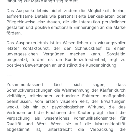
Bindung zur Marke langfristig fördert.
Das Auspackerlebnis bietet zudem die Möglichkeit, kleine,
aufmerksame Details wie personalisierte Dankeskarten oder
Pflegehinweise einzubauen, die die Interaktion persönlicher
gestalten und positive emotionale Erinnerungen an die Marke
fördern.
Das Auspackerlebnis ist im Wesentlichen ein wirkungsvoller
letzter Kontaktpunkt, der den Schmuckkauf zu einem
unvergesslichen Vergnügen machen kann. Sorgfältig
umgesetzt, fördert es die Kundenzufriedenheit, regt zu
positiven Bewertungen an und stärkt die Kundenbindung.
---
Zusammenfassend lässt sich sagen, dass
Schmuckverpackungen die Wahrnehmung der Käufer durch
vielfältige, miteinander verbundene Faktoren maßgeblich
beeinflussen. Vom ersten visuellen Reiz, der Erwartungen
weckt, bis hin zur psychologischen Wirkung, die das
Vertrauen und die Emotionen der Käufer prägt, dient die
Verpackung als wesentliches Kommunikationsmittel für
Qualität und Wert. Wenn sie auf die Markenidentität
abgestimmt ist, unterstreicht die Verpackung die