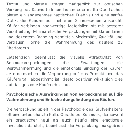
Textur und Material tragen maßgeblich zur optischen
Wirkung bei. Satinierte Innenflächen oder matte Oberflächen
bieten ein angenehmes haptisches Erlebnis und eine sanfte
Optik, die Kunden auf mehreren Sinnesebenen anspricht.
Käufer verbinden hochwertige Materialien oft mit besserer
Verarbeitung. Minimalistische Verpackungen mit klaren Linien
und dezentem Branding vermitteln Modernität, Qualität und
Vertrauen, ohne die Wahrnehmung des Käufers zu
überfordern.
Letztendlich beeinflusst die visuelle Attraktivität von
Schmuckverpackungen die Erwartungen, die
Wertwahrnehmung und die emotionale Bindung der Käufer.
Je durchdachter die Verpackung auf das Produkt und das
Käuferprofil abgestimmt ist, desto positiver wirkt sich dies
auf das gesamte Kauferlebnis aus.
Psychologische Auswirkungen von Verpackungen auf die
Wahrnehmung und Entscheidungsfindung des Käufers
Die Verpackung spielt in der Psychologie des Kaufverhaltens
oft eine unterschätzte Rolle. Gerade bei Schmuck, der sowohl
ein praktischer Kauf als auch häufig eine emotionale
Investition darstellt, beeinflusst die Verpackung maßgeblich