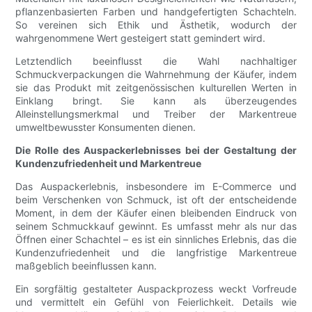
pflanzenbasierten Farben und handgefertigten Schachteln.
So vereinen sich Ethik und Ästhetik, wodurch der
wahrgenommene Wert gesteigert statt gemindert wird.
Letztendlich beeinflusst die Wahl nachhaltiger
Schmuckverpackungen die Wahrnehmung der Käufer, indem
sie das Produkt mit zeitgenössischen kulturellen Werten in
Einklang bringt. Sie kann als überzeugendes
Alleinstellungsmerkmal und Treiber der Markentreue
umweltbewusster Konsumenten dienen.
Die Rolle des Auspackerlebnisses bei der Gestaltung der
Kundenzufriedenheit und Markentreue
Das Auspackerlebnis, insbesondere im E-Commerce und
beim Verschenken von Schmuck, ist oft der entscheidende
Moment, in dem der Käufer einen bleibenden Eindruck von
seinem Schmuckkauf gewinnt. Es umfasst mehr als nur das
Öffnen einer Schachtel – es ist ein sinnliches Erlebnis, das die
Kundenzufriedenheit und die langfristige Markentreue
maßgeblich beeinflussen kann.
Ein sorgfältig gestalteter Auspackprozess weckt Vorfreude
und vermittelt ein Gefühl von Feierlichkeit. Details wie