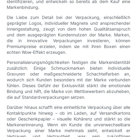
identifizieren, und entwickeln so bereits ab dem Kauf eine
Markenbindung.
Die Liebe zum Detail bei der Verpackung, einschließlich
geprägter Logos, individueller Magnete und ansprechender
Innengestaltung, zeugt von dem hohen Qualitätsanspruch
und dem ausgeprägten Kundennutzen der Marke. Marken,
die in innovative Verpackungen investieren, können
Premiumpreise erzielen, indem sie mit ihren Boxen einen
echten Wow-Effekt erzeugen.
Personalisierungsmöglichkeiten festigen die Markenidentität
zusätzlich. Einige Schmuckmarken bieten individuelle
Gravuren oder maßgeschneiderte Schachtelfarben an,
wodurch sich Kunden besonders mit der Marke verbunden
fühlen. Dieses Gefühl der Exklusivität stärkt die emotionale
Bindung und hilft, die Marke von Wettbewerbern abzuheben,
die auf Standardverpackungen setzen.
Darüber hinaus schafft eine einheitliche Verpackung über alle
Kontaktpunkte hinweg – ob im Laden, auf Versandkartons
oder Geschenkpapier – visuelle Kohärenz und stärkt so die
Markenerinnerung. Wenn ein Kunde die unverwechselbare
Verpackung einer Marke mehrmals sieht, entwickelt er
Vertrauen und Vertrautheit, was sein zukünftiges