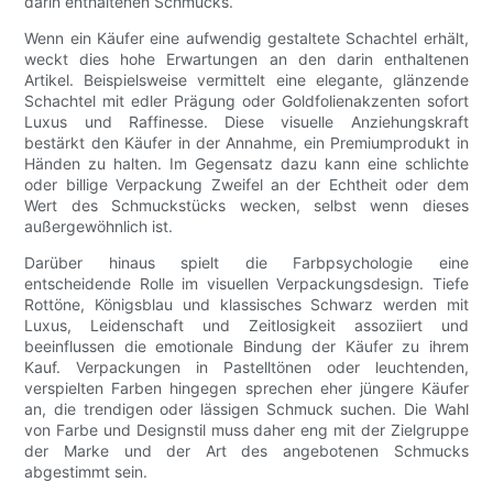
darin enthaltenen Schmucks.
Wenn ein Käufer eine aufwendig gestaltete Schachtel erhält,
weckt dies hohe Erwartungen an den darin enthaltenen
Artikel. Beispielsweise vermittelt eine elegante, glänzende
Schachtel mit edler Prägung oder Goldfolienakzenten sofort
Luxus und Raffinesse. Diese visuelle Anziehungskraft
bestärkt den Käufer in der Annahme, ein Premiumprodukt in
Händen zu halten. Im Gegensatz dazu kann eine schlichte
oder billige Verpackung Zweifel an der Echtheit oder dem
Wert des Schmuckstücks wecken, selbst wenn dieses
außergewöhnlich ist.
Darüber hinaus spielt die Farbpsychologie eine
entscheidende Rolle im visuellen Verpackungsdesign. Tiefe
Rottöne, Königsblau und klassisches Schwarz werden mit
Luxus, Leidenschaft und Zeitlosigkeit assoziiert und
beeinflussen die emotionale Bindung der Käufer zu ihrem
Kauf. Verpackungen in Pastelltönen oder leuchtenden,
verspielten Farben hingegen sprechen eher jüngere Käufer
an, die trendigen oder lässigen Schmuck suchen. Die Wahl
von Farbe und Designstil muss daher eng mit der Zielgruppe
der Marke und der Art des angebotenen Schmucks
abgestimmt sein.