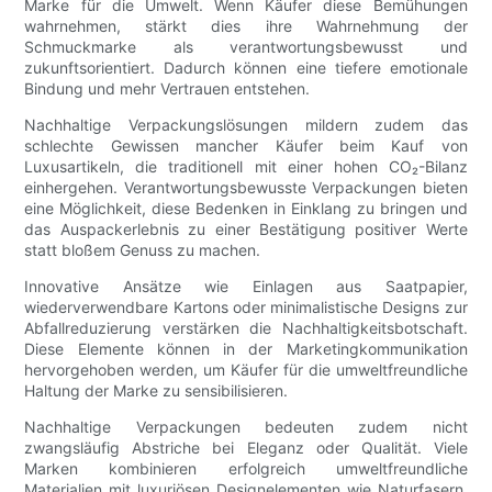
Marke für die Umwelt. Wenn Käufer diese Bemühungen
wahrnehmen, stärkt dies ihre Wahrnehmung der
Schmuckmarke als verantwortungsbewusst und
zukunftsorientiert. Dadurch können eine tiefere emotionale
Bindung und mehr Vertrauen entstehen.
Nachhaltige Verpackungslösungen mildern zudem das
schlechte Gewissen mancher Käufer beim Kauf von
Luxusartikeln, die traditionell mit einer hohen CO₂-Bilanz
einhergehen. Verantwortungsbewusste Verpackungen bieten
eine Möglichkeit, diese Bedenken in Einklang zu bringen und
das Auspackerlebnis zu einer Bestätigung positiver Werte
statt bloßem Genuss zu machen.
Innovative Ansätze wie Einlagen aus Saatpapier,
wiederverwendbare Kartons oder minimalistische Designs zur
Abfallreduzierung verstärken die Nachhaltigkeitsbotschaft.
Diese Elemente können in der Marketingkommunikation
hervorgehoben werden, um Käufer für die umweltfreundliche
Haltung der Marke zu sensibilisieren.
Nachhaltige Verpackungen bedeuten zudem nicht
zwangsläufig Abstriche bei Eleganz oder Qualität. Viele
Marken kombinieren erfolgreich umweltfreundliche
Materialien mit luxuriösen Designelementen wie Naturfasern,