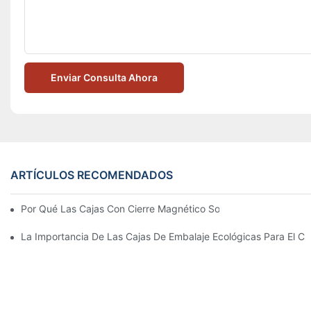
Enviar Consulta Ahora
ARTÍCULOS RECOMENDADOS
Por Qué Las Cajas Con Cierre Magnético Son La Mejor Opción 
La Importancia De Las Cajas De Embalaje Ecológicas Para El Cu