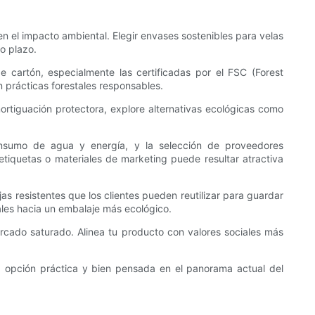
n el impacto ambiental. Elegir envases sostenibles para velas
o plazo.
 cartón, especialmente las certificadas por el FSC (Forest
 prácticas forestales responsables.
amortiguación protectora, explore alternativas ecológicas como
consumo de agua y energía, y la selección de proveedores
tiquetas o materiales de marketing puede resultar atractiva
jas resistentes que los clientes pueden reutilizar para guardar
ales hacia un embalaje más ecológico.
ercado saturado. Alinea tu producto con valores sociales más
 una opción práctica y bien pensada en el panorama actual del