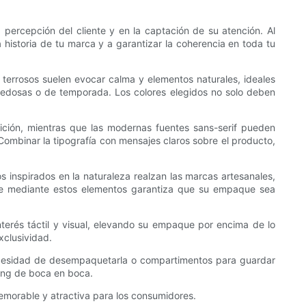
percepción del cliente y en la captación de su atención. Al
 historia de tu marca y a garantizar la coherencia en toda tu
 terrosos suelen evocar calma y elementos naturales, ideales
 novedosas o de temporada. Los colores elegidos no solo deben
dición, mientras que las modernas fuentes sans-serif pueden
. Combinar la tipografía con mensajes claros sobre el producto,
 inspirados en la naturaleza realzan las marcas artesanales,
nte mediante estos elementos garantiza que su empaque sea
terés táctil y visual, elevando su empaque por encima de lo
xclusividad.
 necesidad de desempaquetarla o compartimentos para guardar
ting de boca en boca.
emorable y atractiva para los consumidores.