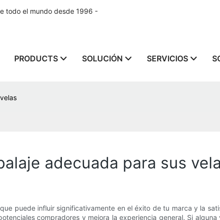
de todo el mundo desde 1996 -
PRODUCTS
SOLUCIÓN
SERVICIOS
S
velas
balaje adecuada para sus vel
que puede influir significativamente en el éxito de tu marca y la sat
 potenciales compradores y mejora la experiencia general. Si algun