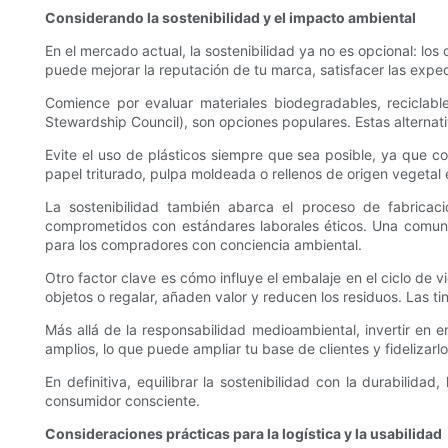
Considerando la sostenibilidad y el impacto ambiental
En el mercado actual, la sostenibilidad ya no es opcional: l
puede mejorar la reputación de tu marca, satisfacer las expec
Comience por evaluar materiales biodegradables, reciclabl
Stewardship Council), son opciones populares. Estas alterna
Evite el uso de plásticos siempre que sea posible, ya que con
papel triturado, pulpa moldeada o rellenos de origen vegetal 
La sostenibilidad también abarca el proceso de fabricac
comprometidos con estándares laborales éticos. Una comunic
para los compradores con conciencia ambiental.
Otro factor clave es cómo influye el embalaje en el ciclo de v
objetos o regalar, añaden valor y reducen los residuos. Las t
Más allá de la responsabilidad medioambiental, invertir en 
amplios, lo que puede ampliar tu base de clientes y fidelizarlo
En definitiva, equilibrar la sostenibilidad con la durabilid
consumidor consciente.
Consideraciones prácticas para la logística y la usabilidad