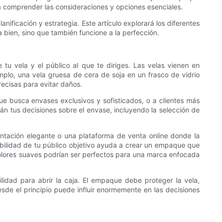
 a comprender las consideraciones y opciones esenciales.
ificación y estrategia. Este artículo explorará los diferentes
a bien, sino que también funcione a la perfección.
tu vela y el público al que te diriges. Las velas vienen en
mplo, una vela gruesa de cera de soja en un frasco de vidrio
ecisas para evitar daños.
ue busca envases exclusivos y sofisticados, o a clientes más
án tus decisiones sobre el envase, incluyendo la selección de
ntación elegante o una plataforma de venta online donde la
ibilidad de tu público objetivo ayuda a crear un empaque que
olores suaves podrían ser perfectos para una marca enfocada
ilidad para abrir la caja. El empaque debe proteger la vela,
esde el principio puede influir enormemente en las decisiones