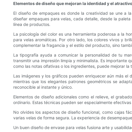
Elementos de diseño que mejoran la identidad y el atractiv
El diseño de empaques es donde la creatividad se une a la 
diseñar empaques para velas, cada detalle, desde la paleta d
línea de productos.
La psicología del color es una herramienta poderosa a la ho
para velas aromáticas. Por otro lado, los colores vivos y br
complementar la fragancia y el estilo del producto, sino tambi
La tipografía ayuda a comunicar la personalidad de tu marc
transmitir una impresión limpia y minimalista. Es importante q
como las notas olfativas o los ingredientes, puede mejorar la t
Las imágenes y los gráficos pueden enriquecer aún más el di
mientras que los elegantes patrones geométricos se adapt
reconocible al instante y único.
Elementos de diseño adicionales como el relieve, el grabad
ordinario. Estas técnicas pueden ser especialmente efectivas
No olvides los aspectos de diseño funcional, como cajas fá
varias velas de forma segura. La experiencia de desempaqueta
Un buen diseño de envase para velas fusiona arte y usabilid