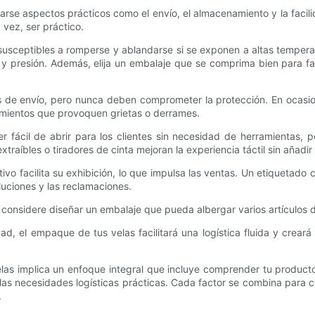
rse aspectos prácticos como el envío, el almacenamiento y la facilid
 vez, ser práctico.
 susceptibles a romperse y ablandarse si se exponen a altas tempera
s y presión. Además, elija un embalaje que se comprima bien para fa
es de envío, pero nunca deben comprometer la protección. En ocasio
vimientos que provoquen grietas o derrames.
r fácil de abrir para los clientes sin necesidad de herramientas, p
raíbles o tiradores de cinta mejoran la experiencia táctil sin añadir
vo facilita su exhibición, lo que impulsa las ventas. Un etiquetado 
luciones y las reclamaciones.
, considere diseñar un embalaje que pueda albergar varios artículos 
ad, el empaque de tus velas facilitará una logística fluida y creará
as implica un enfoque integral que incluye comprender tu producto 
r las necesidades logísticas prácticas. Cada factor se combina para c
.