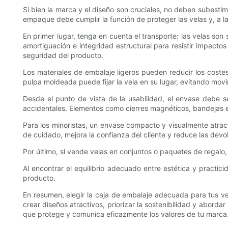
Si bien la marca y el diseño son cruciales, no deben subestima
empaque debe cumplir la función de proteger las velas y, a la
En primer lugar, tenga en cuenta el transporte: las velas son
amortiguación e integridad estructural para resistir impacto
seguridad del producto.
Los materiales de embalaje ligeros pueden reducir los cost
pulpa moldeada puede fijar la vela en su lugar, evitando mo
Desde el punto de vista de la usabilidad, el envase debe se
accidentales. Elementos como cierres magnéticos, bandejas ext
Para los minoristas, un envase compacto y visualmente atracti
de cuidado, mejora la confianza del cliente y reduce las devo
Por último, si vende velas en conjuntos o paquetes de regalo
Al encontrar el equilibrio adecuado entre estética y practicid
producto.
En resumen, elegir la caja de embalaje adecuada para tus vel
crear diseños atractivos, priorizar la sostenibilidad y aborda
que protege y comunica eficazmente los valores de tu marca