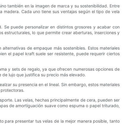
 sino también en la imagen de marca y su sostenibilidad. Entre
 la madera. Cada uno tiene sus ventajas según el tipo de vela
ad. Se puede personalizar en distintos grosores y acabar con
 estructurales, lo que permite crear aberturas, inserciones y
n alternativas de empaque más sostenibles. Estos materiales
n el papel kraft suele ser resistente, puede requerir ciertos
 gama y sets de regalo, ya que ofrecen numerosas opciones de
de lujo que justifica su precio más elevado.
alzar su presencia en el lineal. Sin embargo, estos materiales
 protectoras.
nsporte. Las velas, hechas principalmente de cera, pueden ser
on capas de amortiguación suave como espuma o papel triturado,
esto para presentar tus velas de la mejor manera posible, tanto