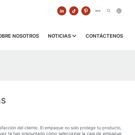
OBRE NOSOTROS
NOTICIAS
CONTÁCTENOS
as
isfacción del cliente. El empaque no solo protege tu producto,
a vez te has preguntado cómo seleccionar la caja de empaque