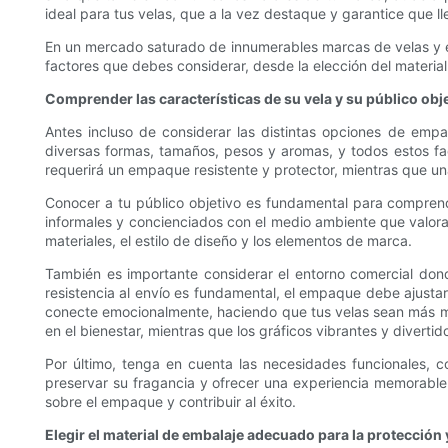
ideal para tus velas, que a la vez destaque y garantice que l
En un mercado saturado de innumerables marcas de velas y esti
factores que debes considerar, desde la elección del material
Comprender las características de su vela y su público obj
Antes incluso de considerar las distintas opciones de empa
diversas formas, tamaños, pesos y aromas, y todos estos fac
requerirá un empaque resistente y protector, mientras que u
Conocer a tu público objetivo es fundamental para comprende
informales y concienciados con el medio ambiente que valoran
materiales, el estilo de diseño y los elementos de marca.
También es importante considerar el entorno comercial don
resistencia al envío es fundamental, el empaque debe ajusta
conecte emocionalmente, haciendo que tus velas sean más me
en el bienestar, mientras que los gráficos vibrantes y divert
Por último, tenga en cuenta las necesidades funcionales, co
preservar su fragancia y ofrecer una experiencia memorable q
sobre el empaque y contribuir al éxito.
Elegir el material de embalaje adecuado para la protección y