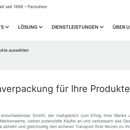
t seit 1996 – Packshion
TS
LÖSUNG
DIENSTLEISTUNGEN
ÜBER 
dukte auswählen
enverpackung für Ihre Produkt
n entscheidender Schritt, der maßgeblich zum Erfolg Ihrer Marke
e Markenwerte, ziehen potenzielle Käufer an und verbessern das Ges
abhebt und gleichzeitig den sicheren Transport Ihrer Kerzen zu Ihr