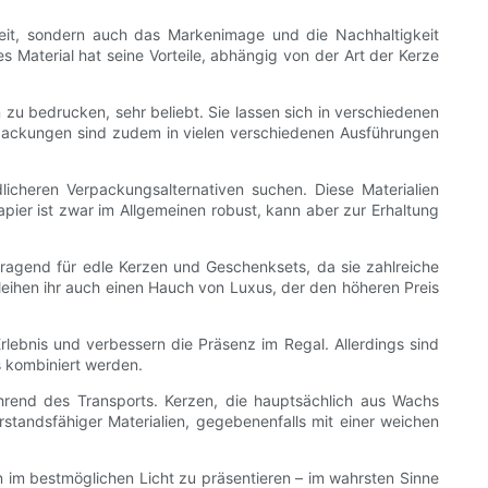
heit, sondern auch das Markenimage und die Nachhaltigkeit
s Material hat seine Vorteile, abhängig von der Art der Kerze
n zu bedrucken, sehr beliebt. Sie lassen sich in verschiedenen
rpackungen sind zudem in vielen verschiedenen Ausführungen
icheren Verpackungsalternativen suchen. Diese Materialien
apier ist zwar im Allgemeinen robust, kann aber zur Erhaltung
orragend für edle Kerzen und Geschenksets, da sie zahlreiche
leihen ihr auch einen Hauch von Luxus, der den höheren Preis
lebnis und verbessern die Präsenz im Regal. Allerdings sind
s kombiniert werden.
hrend des Transports. Kerzen, die hauptsächlich aus Wachs
standsfähiger Materialien, gegebenenfalls mit einer weichen
en im bestmöglichen Licht zu präsentieren – im wahrsten Sinne