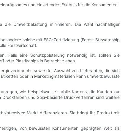
n einprägsames und einladendes Erlebnis für die Konsumenten.
e die Umweltbelastung minimieren. Die Wahl nachhaltiger
nsbesondere solche mit FSC-Zertifizierung (Forest Stewardship
lle Forstwirtschaft.
 Falls eine Schutzpolsterung notwendig ist, sollten Sie
f oder Plastikchips in Betracht ziehen.
nergieverbrauchs sowie der Auswahl von Lieferanten, die sich
 Etiketten oder in Marketingmaterialien kann umweltbewusste
anregen, wie beispielsweise stabile Kartons, die Kunden zur
Druckfarben und Soja-basierte Druckverfahren sind weitere
intensiven Markt differenzieren. Sie bringt Ihr Produkt mit
r heutigen, von bewussten Konsumenten geprägten Welt als