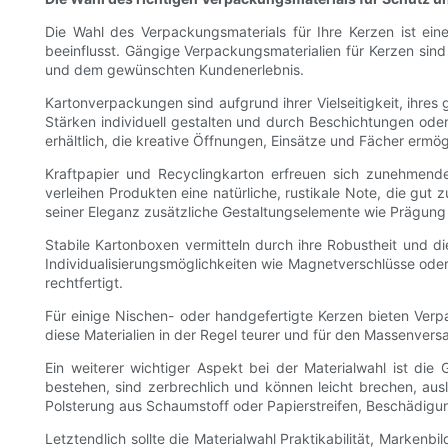
Die Wahl des Verpackungsmaterials für Ihre Kerzen ist ei
beeinflusst. Gängige Verpackungsmaterialien für Kerzen sind 
und dem gewünschten Kundenerlebnis.
Kartonverpackungen sind aufgrund ihrer Vielseitigkeit, ihres 
Stärken individuell gestalten und durch Beschichtungen od
erhältlich, die kreative Öffnungen, Einsätze und Fächer ermög
Kraftpapier und Recyclingkarton erfreuen sich zunehmende
verleihen Produkten eine natürliche, rustikale Note, die gut
seiner Eleganz zusätzliche Gestaltungselemente wie Prägung 
Stabile Kartonboxen vermitteln durch ihre Robustheit und di
Individualisierungsmöglichkeiten wie Magnetverschlüsse oder
rechtfertigt.
Für einige Nischen- oder handgefertigte Kerzen bieten Verp
diese Materialien in der Regel teurer und für den Massenvers
Ein weiterer wichtiger Aspekt bei der Materialwahl ist d
bestehen, sind zerbrechlich und können leicht brechen, aus
Polsterung aus Schaumstoff oder Papierstreifen, Beschädigu
Letztendlich sollte die Materialwahl Praktikabilität, Marken