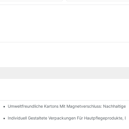
Umweltfreundliche Kartons Mit Magnetverschluss: Nachhaltige
ochwertige Verpackungen Sind
geprodukte
Individuell Gestaltete Verpackungen Für Hautpflegeprodukte, D