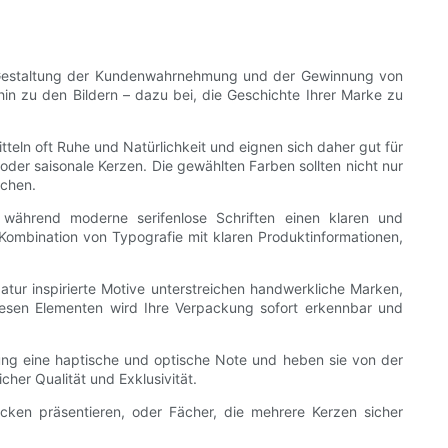
der Gestaltung der Kundenwahrnehmung und der Gewinnung von
in zu den Bildern – dazu bei, die Geschichte Ihrer Marke zu
teln oft Ruhe und Natürlichkeit und eignen sich daher gut für
oder saisonale Kerzen. Die gewählten Farben sollten nicht nur
echen.
n, während moderne serifenlose Schriften einen klaren und
e Kombination von Typografie mit klaren Produktinformationen,
tur inspirierte Motive unterstreichen handwerkliche Marken,
iesen Elementen wird Ihre Verpackung sofort erkennbar und
ung eine haptische und optische Note und heben sie von der
her Qualität und Exklusivität.
acken präsentieren, oder Fächer, die mehrere Kerzen sicher