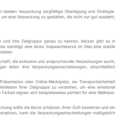
 idealen Verpackung sorgfältige Überlegung und Strategie.
–, um eine Verpackung zu gestalten, die nicht nur gut aussieht,
ze und Ihre Zielgruppe genau zu kennen. Kerzen gibt es in
se benötigt eine dicke Sojawachskerze im Glas eine stabile
meiden.
schaft, die exklusive und anspruchsvolle Verpackungen sucht,
n leiten Ihre Verpackungsentscheidungen, einschließlich
Präsentation oder Online-Marktplatz, wo Transportsicherheit
Vorlieben Ihrer Zielgruppe zu verstehen, um eine emotional
Farben eignen sich beispielsweise perfekt für eine Wellness-
ckung sollte die Kerze schützen, ihren Duft bewahren und ein
 versetzen, kann die Verpackungsentscheidungen maßgeblich