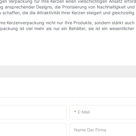
en Verpackung für Ihre Kerzen einen vielschichtigen Ansatz erford
ng ansprechender Designs, die Priorisierung von Nachhaltigkeit und
 schaffen, die die Attraktivität Ihrer Kerzen steigert und gleichzei
hre Kerzenverpackung nicht nur Ihre Produkte, sondern stärkt auch I
ackung ist viel mehr als nur ein Behälter; sie ist ein wesentliche
E-Mail
Name Der Firma