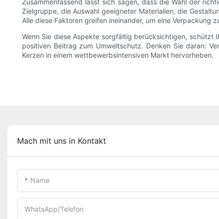
Zusammenfassend lässt sich sagen, dass die Wahl der richtig
Zielgruppe, die Auswahl geeigneter Materialien, die Gestaltu
Alle diese Faktoren greifen ineinander, um eine Verpackung zu
Wenn Sie diese Aspekte sorgfältig berücksichtigen, schützt I
positiven Beitrag zum Umweltschutz. Denken Sie daran: Verp
Kerzen in einem wettbewerbsintensiven Markt hervorheben.
Mach mit uns in Kontakt
Name
WhatsApp/Telefon