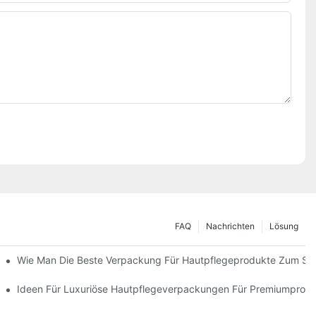
FAQ
Nachrichten
Lösung
 Verpackungslösungen
Wie Man Die Beste Verpackung Für Hautpflegeprodukte Zum Sc
ie Markentreue Fördern
Ideen Für Luxuriöse Hautpflegeverpackungen Für Premiumprod