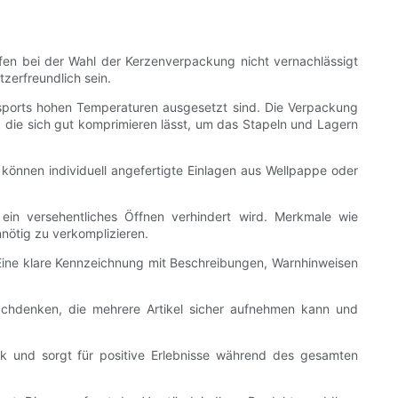
fen bei der Wahl der Kerzenverpackung nicht vernachlässigt
zerfreundlich sein.
nsports hohen Temperaturen ausgesetzt sind. Die Verpackung
 die sich gut komprimieren lässt, um das Stapeln und Lagern
können individuell angefertigte Einlagen aus Wellpappe oder
ein versehentliches Öffnen verhindert wird. Merkmale wie
ötig zu verkomplizieren.
Eine klare Kennzeichnung mit Beschreibungen, Warnhinweisen
nachdenken, die mehrere Artikel sicher aufnehmen kann und
tik und sorgt für positive Erlebnisse während des gesamten