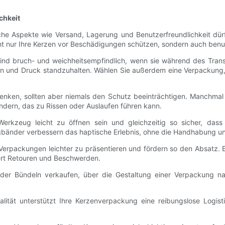
chkeit
he Aspekte wie Versand, Lagerung und Benutzerfreundlichkeit dür
ht nur Ihre Kerzen vor Beschädigungen schützen, sondern auch benut
sind bruch- und weichheitsempfindlich, wenn sie während des Tra
ößen und Druck standzuhalten. Wählen Sie außerdem eine Verpackung,
nken, sollten aber niemals den Schutz beeinträchtigen. Manchmal 
indern, das zu Rissen oder Auslaufen führen kann.
erkzeug leicht zu öffnen sein und gleichzeitig so sicher, dass 
bänder verbessern das haptische Erlebnis, ohne die Handhabung unn
Verpackungen leichter zu präsentieren und fördern so den Absatz. 
ert Retouren und Beschwerden.
 oder Bündeln verkaufen, über die Gestaltung einer Verpackung 
alität unterstützt Ihre Kerzenverpackung eine reibungslose Logis