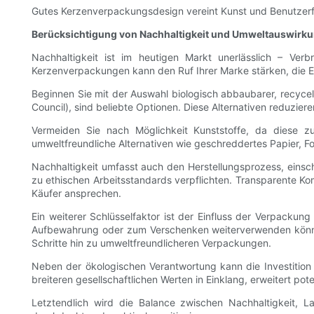
Gutes Kerzenverpackungsdesign vereint Kunst und Benutzerfre
Berücksichtigung von Nachhaltigkeit und Umweltauswirk
Nachhaltigkeit ist im heutigen Markt unerlässlich – Ve
Kerzenverpackungen kann den Ruf Ihrer Marke stärken, die Er
Beginnen Sie mit der Auswahl biologisch abbaubarer, recycelb
Council), sind beliebte Optionen. Diese Alternativen reduzier
Vermeiden Sie nach Möglichkeit Kunststoffe, da diese z
umweltfreundliche Alternativen wie geschreddertes Papier, For
Nachhaltigkeit umfasst auch den Herstellungsprozess, einsch
zu ethischen Arbeitsstandards verpflichten. Transparente K
Käufer ansprechen.
Ein weiterer Schlüsselfaktor ist der Einfluss der Verpacku
Aufbewahrung oder zum Verschenken weiterverwenden können
Schritte hin zu umweltfreundlicheren Verpackungen.
Neben der ökologischen Verantwortung kann die Investition 
breiteren gesellschaftlichen Werten in Einklang, erweitert p
Letztendlich wird die Balance zwischen Nachhaltigkeit, 