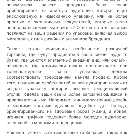
пониманием вашего продукта. Ваши свечи
ориентированы на элитную аудиторию, которая ищет
эксклюзивную и изысканную упаковку, или на более
простых и экологичных покупателей, которые ценят
перерабатываемые материалы? Ответы на эти вопросы
повлияют на ваши решения по упаковке, включая выбор
материала, стиля дизайна и элементов брендинга.
Также важно учитывать особенности розничной
торговли, где будут продаваться ваши свечи. Будь то
бутик, где ценится элегантный внешний вид, или онлайн-
площадка, где критически важна долговечность при
транспортировке, ваша упаковка должна
соответствовать требованиям канала продаж. Кроме
того, понимание особенностей вашей аудитории поможет
создать упаковку, которая вызовет эмоциональный
отклик, сделав ваши свечи более запоминающимися и
привлекательными. Например, минималистичный дизайн
с мягкими цветами идеально подойдет для бренда,
ориентированного на здоровый образ жизни, а яркая,
игривая графика подойдет более молодой аудитории,
следящей за модными тенденциями.
Наконец, учтите функциональные требования, такие как