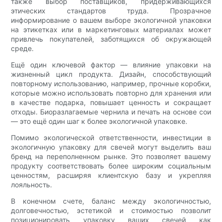
также выбор поставщиков, придерживающихся
этических стандартов труда. Прозрачное
информирование о вашем выборе экологичной упаковки
на этикетках или в маркетинговых материалах может
привлечь покупателей, заботящихся об окружающей
среде.
Ещё один ключевой фактор — влияние упаковки на
жизненный цикл продукта. Дизайн, способствующий
повторному использованию, например, прочные коробки,
которые можно использовать повторно для хранения или
в качестве подарка, повышает ценность и сокращает
отходы. Биоразлагаемые чернила и печать на основе сои
— это ещё один шаг к более экологичной упаковке.
Помимо экологической ответственности, инвестиции в
экологичную упаковку для свечей могут выделить ваш
бренд на переполненном рынке. Это позволяет вашему
продукту соответствовать более широким социальным
ценностям, расширяя клиентскую базу и укрепляя
лояльность.
В конечном счете, баланс между экологичностью,
долговечностью, эстетикой и стоимостью позволит
позиционировать упаковку ваших свечей как