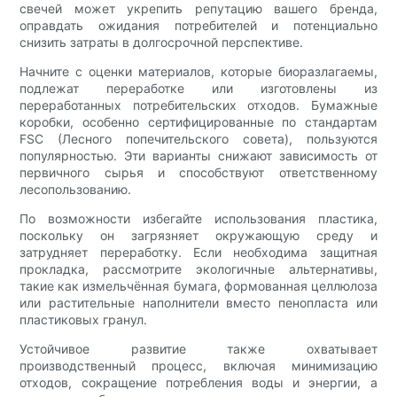
свечей может укрепить репутацию вашего бренда,
оправдать ожидания потребителей и потенциально
снизить затраты в долгосрочной перспективе.
Начните с оценки материалов, которые биоразлагаемы,
подлежат переработке или изготовлены из
переработанных потребительских отходов. Бумажные
коробки, особенно сертифицированные по стандартам
FSC (Лесного попечительского совета), пользуются
популярностью. Эти варианты снижают зависимость от
первичного сырья и способствуют ответственному
лесопользованию.
По возможности избегайте использования пластика,
поскольку он загрязняет окружающую среду и
затрудняет переработку. Если необходима защитная
прокладка, рассмотрите экологичные альтернативы,
такие как измельчённая бумага, формованная целлюлоза
или растительные наполнители вместо пенопласта или
пластиковых гранул.
Устойчивое развитие также охватывает
производственный процесс, включая минимизацию
отходов, сокращение потребления воды и энергии, а