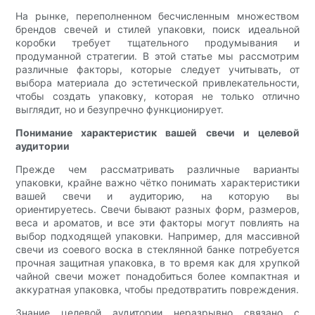
На рынке, переполненном бесчисленным множеством
брендов свечей и стилей упаковки, поиск идеальной
коробки требует тщательного продумывания и
продуманной стратегии. В этой статье мы рассмотрим
различные факторы, которые следует учитывать, от
выбора материала до эстетической привлекательности,
чтобы создать упаковку, которая не только отлично
выглядит, но и безупречно функционирует.
Понимание характеристик вашей свечи и целевой
аудитории
Прежде чем рассматривать различные варианты
упаковки, крайне важно чётко понимать характеристики
вашей свечи и аудиторию, на которую вы
ориентируетесь. Свечи бывают разных форм, размеров,
веса и ароматов, и все эти факторы могут повлиять на
выбор подходящей упаковки. Например, для массивной
свечи из соевого воска в стеклянной банке потребуется
прочная защитная упаковка, в то время как для хрупкой
чайной свечи может понадобиться более компактная и
аккуратная упаковка, чтобы предотвратить повреждения.
Знание целевой аудитории неразрывно связано с