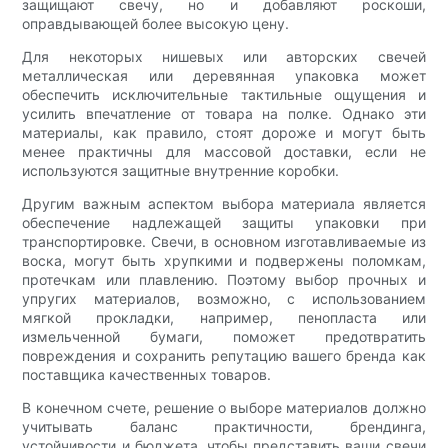
защищают свечу, но и добавляют роскоши,
оправдывающей более высокую цену.
Для некоторых нишевых или авторских свечей
металлическая или деревянная упаковка может
обеспечить исключительные тактильные ощущения и
усилить впечатление от товара на полке. Однако эти
материалы, как правило, стоят дороже и могут быть
менее практичны для массовой доставки, если не
используются защитные внутренние коробки.
Другим важным аспектом выбора материала является
обеспечение надлежащей защиты упаковки при
транспортировке. Свечи, в основном изготавливаемые из
воска, могут быть хрупкими и подвержены поломкам,
протечкам или плавлению. Поэтому выбор прочных и
упругих материалов, возможно, с использованием
мягкой прокладки, например, пенопласта или
измельченной бумаги, поможет предотвратить
повреждения и сохранить репутацию вашего бренда как
поставщика качественных товаров.
В конечном счете, решение о выборе материалов должно
учитывать баланс практичности, брендинга,
устойчивости и бюджета, чтобы представить ваши свечи