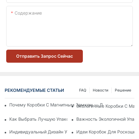
Содержание
Отправить Запрос Сейчас
РЕКОМЕНДУЕМЫЕ СТАТЬИ
FAQ
Новости
Решение
Почему Коробки С Магнитным Замком — Лучший Выбор Дл
Экологичные Коробки С Маг
Как Выбрать Лучшую Упаковку Для Средств По Уходу За К
Важность Экологичной Упако
Индивидуальный Дизайн Упаковки Для Средств По Уходу 
Идеи Коробок Для Роскошно