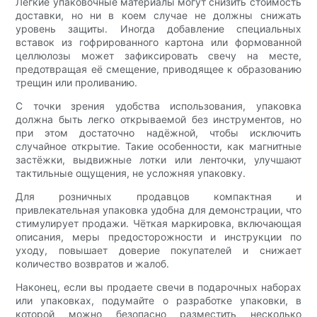
Лёгкие упаковочные материалы могут снизить стоимость
доставки, но ни в коем случае не должны снижать
уровень защиты. Иногда добавление специальных
вставок из гофрированного картона или формованной
целлюлозы может зафиксировать свечу на месте,
предотвращая её смещение, приводящее к образованию
трещин или проливанию.
С точки зрения удобства использования, упаковка
должна быть легко открываемой без инструментов, но
при этом достаточно надёжной, чтобы исключить
случайное открытие. Такие особенности, как магнитные
застёжки, выдвижные лотки или ленточки, улучшают
тактильные ощущения, не усложняя упаковку.
Для розничных продавцов компактная и
привлекательная упаковка удобна для демонстрации, что
стимулирует продажи. Чёткая маркировка, включающая
описания, меры предосторожности и инструкции по
уходу, повышает доверие покупателей и снижает
количество возвратов и жалоб.
Наконец, если вы продаете свечи в подарочных наборах
или упаковках, подумайте о разработке упаковки, в
которой можно безопасно разместить несколько