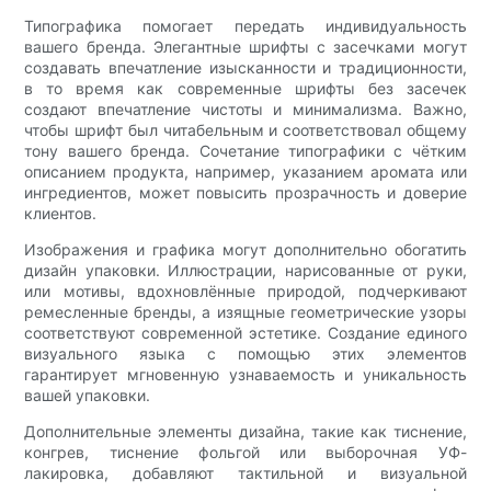
Типографика помогает передать индивидуальность
вашего бренда. Элегантные шрифты с засечками могут
создавать впечатление изысканности и традиционности,
в то время как современные шрифты без засечек
создают впечатление чистоты и минимализма. Важно,
чтобы шрифт был читабельным и соответствовал общему
тону вашего бренда. Сочетание типографики с чётким
описанием продукта, например, указанием аромата или
ингредиентов, может повысить прозрачность и доверие
клиентов.
Изображения и графика могут дополнительно обогатить
дизайн упаковки. Иллюстрации, нарисованные от руки,
или мотивы, вдохновлённые природой, подчеркивают
ремесленные бренды, а изящные геометрические узоры
соответствуют современной эстетике. Создание единого
визуального языка с помощью этих элементов
гарантирует мгновенную узнаваемость и уникальность
вашей упаковки.
Дополнительные элементы дизайна, такие как тиснение,
конгрев, тиснение фольгой или выборочная УФ-
лакировка, добавляют тактильной и визуальной