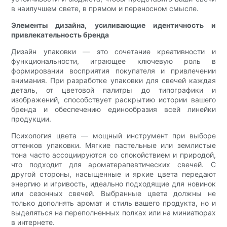
в наилучшем свете, в прямом и переносном смысле.
Элементы дизайна, усиливающие идентичность и
привлекательность бренда
Дизайн упаковки — это сочетание креативности и
функциональности, играющее ключевую роль в
формировании восприятия покупателя и привлечении
внимания. При разработке упаковки для свечей каждая
деталь, от цветовой палитры до типографики и
изображений, способствует раскрытию истории вашего
бренда и обеспечению единообразия всей линейки
продукции.
Психология цвета — мощный инструмент при выборе
оттенков упаковки. Мягкие пастельные или землистые
тона часто ассоциируются со спокойствием и природой,
что подходит для ароматерапевтических свечей. С
другой стороны, насыщенные и яркие цвета передают
энергию и игривость, идеально подходящие для новинок
или сезонных свечей. Выбранные цвета должны не
только дополнять аромат и стиль вашего продукта, но и
выделяться на переполненных полках или на миниатюрах
в интернете.