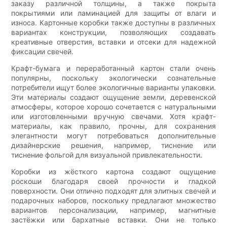
заказу различной толщины, а также покрыта
покрытиями или ламинацией для защиты от влаги и
износа. Картонные коробки также доступны в различных
вариантах конструкции, позволяющих создавать
креативные отверстия, вставки и отсеки для надежной
фиксации свечей.
Крафт-бумага и переработанный картон стали очень
популярны, поскольку экологически сознательные
потребители ищут более экологичные варианты упаковки.
Эти материалы создают ощущение земли, деревенской
атмосферы, которое хорошо сочетается с натуральными
или изготовленными вручную свечами. Хотя крафт-
материалы, как правило, прочны, для сохранения
элегантности могут потребоваться дополнительные
дизайнерские решения, например, тиснение или
тиснение фольгой для визуальной привлекательности.
Коробки из жёсткого картона создают ощущение
роскоши благодаря своей прочности и гладкой
поверхности. Они отлично подходят для элитных свечей и
подарочных наборов, поскольку предлагают множество
вариантов персонализации, например, магнитные
застёжки или бархатные вставки. Они не только