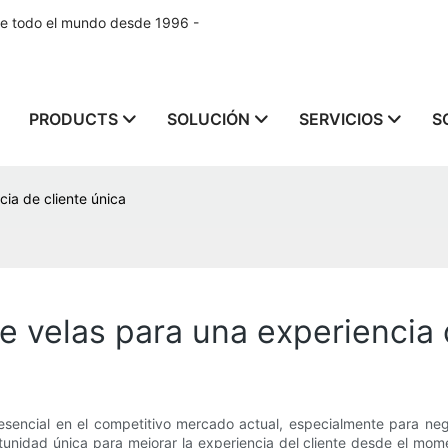
de todo el mundo desde 1996 -
PRODUCTS
SOLUCIÓN
SERVICIOS
S
ia de cliente única
e velas para una experiencia 
 esencial en el competitivo mercado actual, especialmente para ne
tunidad única para mejorar la experiencia del cliente desde el mom