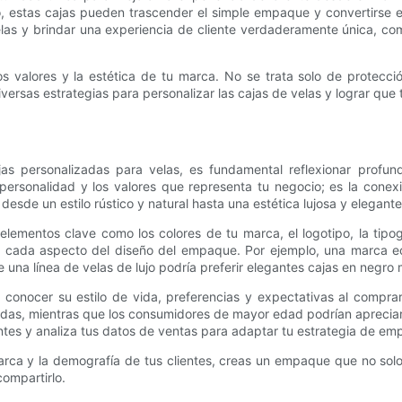
estas cajas pueden trascender el simple empaque y convertirse en 
elas y brindar una experiencia de cliente verdaderamente única, co
os valores y la estética de tu marca. No se trata solo de protecci
versas estrategias para personalizar las cajas de velas y lograr que
jas personalizadas para velas, es fundamental reflexionar profu
personalidad y los valores que representa tu negocio; es la conex
esde un estilo rústico y natural hasta una estética lujosa y elegante
elementos clave como los colores de tu marca, el logotipo, la tipogr
 en cada aspecto del diseño del empaque. Por ejemplo, una marca ec
e una línea de velas de lujo podría preferir elegantes cajas en negro
conocer su estilo de vida, preferencias y expectativas al comprar 
ertidas, mientras que los consumidores de mayor edad podrían aprecia
ientes y analiza tus datos de ventas para adaptar tu estrategia de 
u marca y la demografía de tus clientes, creas un empaque que no s
compartirlo.