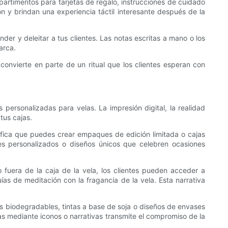
rtimentos para tarjetas de regalo, instrucciones de cuidado
ón y brindan una experiencia táctil interesante después de la
er y deleitar a tus clientes. Las notas escritas a mano o los
arca.
convierte en parte de un ritual que los clientes esperan con
personalizadas para velas. La impresión digital, la realidad
tus cajas.
ignifica que puedes crear empaques de edición limitada o cajas
ajes personalizados o diseños únicos que celebren ocasiones
fuera de la caja de la vela, los clientes pueden acceder a
as de meditación con la fragancia de la vela. Esta narrativa
es biodegradables, tintas a base de soja o diseños de envases
jas mediante iconos o narrativas transmite el compromiso de la