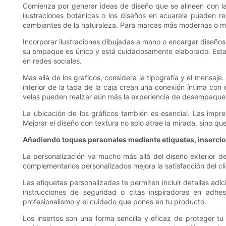
Comienza por generar ideas de diseño que se alineen con las 
ilustraciones botánicas o los diseños en acuarela pueden re
cambiantes de la naturaleza. Para marcas más modernas o min
Incorporar ilustraciones dibujadas a mano o encargar diseños 
su empaque es único y está cuidadosamente elaborado. Estas 
en redes sociales.
Más allá de los gráficos, considera la tipografía y el mensaj
interior de la tapa de la caja crean una conexión íntima con
velas pueden realzar aún más la experiencia de desempaquet
La ubicación de los gráficos también es esencial. Las impres
Mejorar el diseño con textura no solo atrae la mirada, sino que
Añadiendo toques personales mediante etiquetas, insercio
La personalización va mucho más allá del diseño exterior de 
complementarios personalizados mejora la satisfacción del c
Las etiquetas personalizadas te permiten incluir detalles adic
instrucciones de seguridad o citas inspiradoras en adhe
profesionalismo y el cuidado que pones en tu producto.
Los insertos son una forma sencilla y eficaz de proteger tu