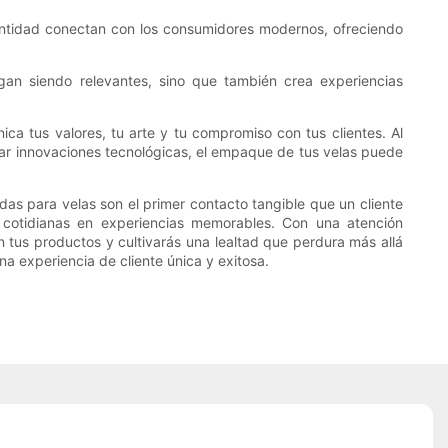
 cantidad conectan con los consumidores modernos, ofreciendo
igan siendo relevantes, sino que también crea experiencias
 tus valores, tu arte y tu compromiso con tus clientes. Al
grar innovaciones tecnológicas, el empaque de tus velas puede
as para velas son el primer contacto tangible que un cliente
 cotidianas en experiencias memorables. Con una atención
on tus productos y cultivarás una lealtad que perdura más allá
una experiencia de cliente única y exitosa.