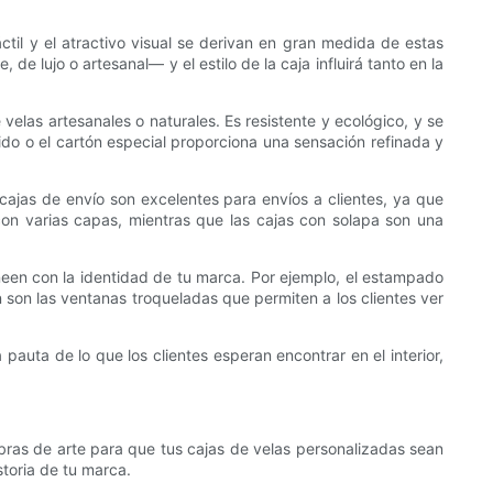
áctil y el atractivo visual se derivan en gran medida de estas
 de lujo o artesanal— y el estilo de la caja influirá tanto en la
velas artesanales o naturales. Es resistente y ecológico, y se
ígido o el cartón especial proporciona una sensación refinada y
cajas de envío son excelentes para envíos a clientes, ya que
con varias capas, mientras que las cajas con solapa son una
neen con la identidad de tu marca. Por ejemplo, el estampado
ón son las ventanas troqueladas que permiten a los clientes ver
 pauta de lo que los clientes esperan encontrar en el interior,
obras de arte para que tus cajas de velas personalizadas sean
storia de tu marca.