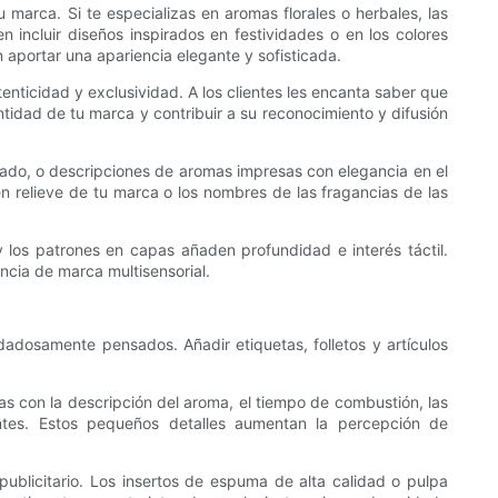
 marca. Si te especializas en aromas florales o herbales, las
 incluir diseños inspirados en festividades o en los colores
aportar una apariencia elegante y sofisticada.
enticidad y exclusividad. A los clientes les encanta saber que
idad de tu marca y contribuir a su reconocimiento y difusión
uidado, o descripciones de aromas impresas con elegancia en el
en relieve de tu marca o los nombres de las fragancias de las
 y los patrones en capas añaden profundidad e interés táctil.
encia de marca multisensorial.
idadosamente pensados. Añadir etiquetas, folletos y artículos
etas con la descripción del aroma, el tiempo de combustión, las
entes. Estos pequeños detalles aumentan la percepción de
publicitario. Los insertos de espuma de alta calidad o pulpa