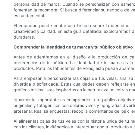
personalidad de marca. Cuando se personalizan con esmero, 
fomentan la recompra. Si busca diferenciar su negocio de v
es fundamental.
El empaque puede contar una historia sobre la identidad, l
creatividad y calidad. En esta guía detallada, exploraremos di
duraderas.
Comprender la identidad de tu marca y tu público objetivo
Antes de adentrarnos en el diseño y la producción de ca
preferencias de tu público. La identidad de tu marca es la 
productos. Para los fabricantes de velas, esto puede abarcar d
Para empezar a personalizar las cajas de tus velas, analiza 
divertida o sofisticada. Estas cualidades deben reflejarse
gráficos minimalistas inspirados en la naturaleza, mientras qu
Igualmente importante es comprender a tu público objetivo: 
originales y fotogénicos con colores vivos y tipografías div
artesanal. Realiza encuestas, recopila comentarios de los cl
Al alinear las cajas de tus velas con la historia única de t
con los clientes, invitándolos a interactuar con tu producto y 