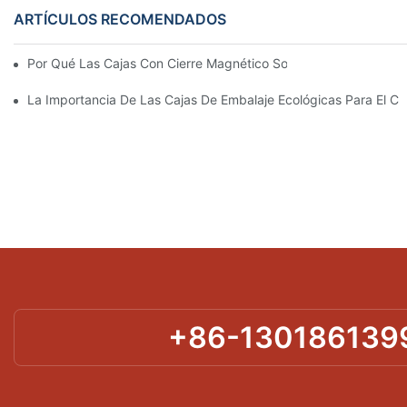
ARTÍCULOS RECOMENDADOS
Por Qué Las Cajas Con Cierre Magnético Son La Mejor Opción 
La Importancia De Las Cajas De Embalaje Ecológicas Para El Cu
+86-130186139