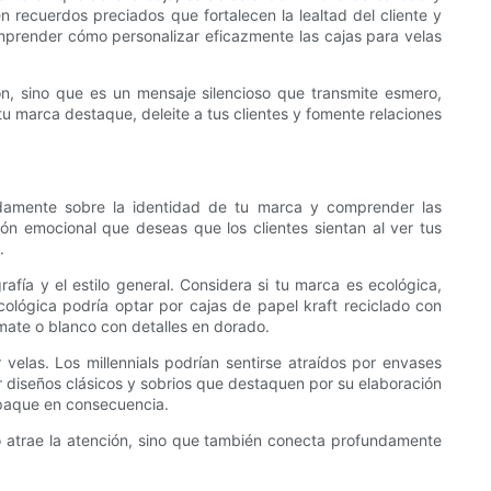
recuerdos preciados que fortalecen la lealtad del cliente y
mprender cómo personalizar eficazmente las cajas para velas
ón, sino que es un mensaje silencioso que transmite esmero,
 tu marca destaque, deleite a tus clientes y fomente relaciones
ndamente sobre la identidad de tu marca y comprender las
ión emocional que deseas que los clientes sientan al ver tus
.
afía y el estilo general. Considera si tu marca es ecológica,
ológica podría optar por cajas de papel kraft reciclado con
 mate o blanco con detalles en dorado.
velas. Los millennials podrían sentirse atraídos por envases
r diseños clásicos y sobrios que destaquen por su elaboración
empaque en consecuencia.
olo atrae la atención, sino que también conecta profundamente