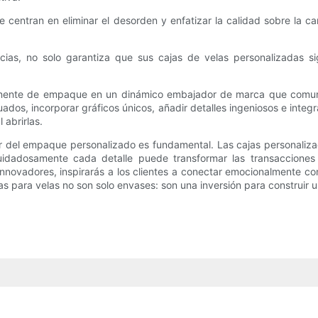
e centran en eliminar el desorden y enfatizar la calidad sobre la
cias, no solo garantiza que sus cajas de velas personalizadas s
onente de empaque en un dinámico embajador de marca que comunica
uados, incorporar gráficos únicos, añadir detalles ingeniosos e inte
 abrirlas.
r del empaque personalizado es fundamental. Las cajas personalizad
cuidadosamente cada detalle puede transformar las transacciones
 innovadores, inspirarás a los clientes a conectar emocionalmente c
adas para velas no son solo envases: son una inversión para construir 