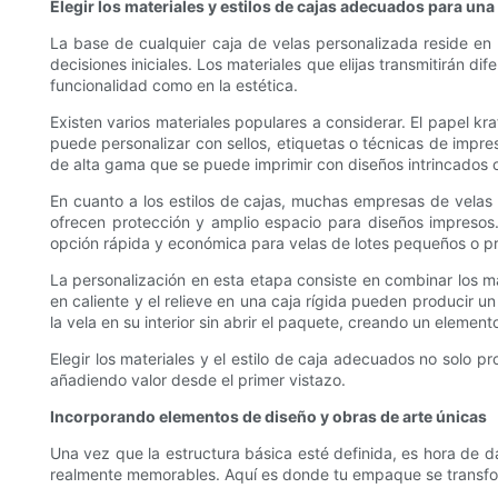
Elegir los materiales y estilos de cajas adecuados para un
La base de cualquier caja de velas personalizada reside en la
decisiones iniciales. Los materiales que elijas transmitirán dif
funcionalidad como en la estética.
Existen varios materiales populares a considerar. El papel kr
puede personalizar con sellos, etiquetas o técnicas de impresi
de alta gama que se puede imprimir con diseños intrincados o
En cuanto a los estilos de cajas, muchas empresas de velas 
ofrecen protección y amplio espacio para diseños impresos.
opción rápida y económica para velas de lotes pequeños o p
La personalización en esta etapa consiste en combinar los m
en caliente y el relieve en una caja rígida pueden producir un
la vela en su interior sin abrir el paquete, creando un eleme
Elegir los materiales y el estilo de caja adecuados no solo pr
añadiendo valor desde el primer vistazo.
Incorporando elementos de diseño y obras de arte únicas
Una vez que la estructura básica esté definida, es hora de d
realmente memorables. Aquí es donde tu empaque se transforma 