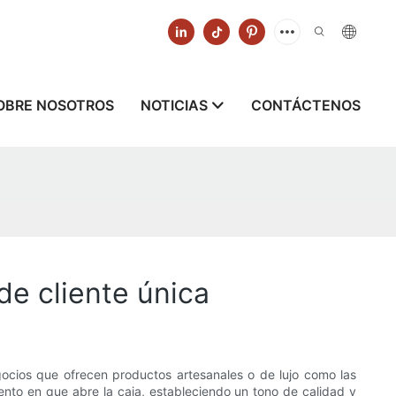
OBRE NOSOTROS
NOTICIAS
CONTÁCTENOS
de cliente única
gocios que ofrecen productos artesanales o de lujo como las
ento en que abre la caja, estableciendo un tono de calidad y