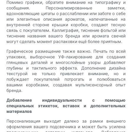
Помимо графики, обратите внимание на типографику и
сообщения. Персонализированные заметки,
вдохновляющие цитаты о расслаблении или заботе о себе
или элегантные описания ароматов, напечатанные на
внутренней стороне крышки коробки, создают тесную
связь с покупателем. Каллиграфия, тиснение фольгой или
тиснение названия вашего бренда или аромата свечей
могут сделать момент распаковки ещё более приятным.
Графическое размещение также важно. Печать по всей
упаковке, выборочное УФ-лакирование для создания
глянцевых деталей и многослойные узоры добавляют
глубины и тактильного эффекта. Дополнение дизайна
текстурой не только привлекает внимание, но и
побуждает покупателей потрогать и полюбоваться
вашими коробками, создавая мультисенсорный опыт
бренда.
Добавление индивидуальности с помощью
специальных этикеток, вставок и дополнительных
материалов
Персонализация выходит далеко за рамки внешнего
оформления вашего подсвечника и может быть усилена