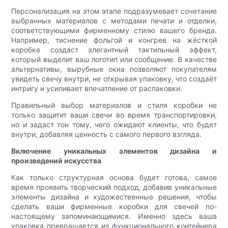
Персонализация на этом этапе подразумевает сочетание
выбранных материалов с методами печати и отделки,
соответствующими фирменному стилю вашего бренда.
Например, тиснение фольгой и конгрев на жёсткой
коробке создаст элегантный тактильный эффект,
который выделит ваш логотип или сообщение. В качестве
альтернативы, вырубные окна позволяют покупателям
увидеть свечу внутри, не открывая упаковку, что создаёт
интригу и усиливает впечатление от распаковки.
Правильный выбор материалов и стиля коробки не
только защитит ваши свечи во время транспортировки,
но и задаст тон тому, чего ожидают клиенты, что будет
внутри, добавляя ценность с самого первого взгляда.
Включение уникальных элементов дизайна и
произведений искусства
Как только структурная основа будет готова, самое
время проявить творческий подход, добавив уникальные
элементы дизайна и художественные решения, чтобы
сделать ваши фирменные коробки для свечей по-
настоящему запоминающимися. Именно здесь ваша
упаковка превращается из функционального контейнера