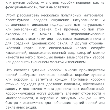
или ручная работа, — а стиль коробки повлияет как на
функциональность, так и на эстетику.
Стоит рассмотреть несколько популярных материалов.
Крафт-бумага создаёт ощущение натуральности и
органичности, идеально подходящее для натуральных
или ремесленных свечей. Она прочная, но при этом
экологичная и может быть персонализирована
штампами, этикетками или простыми техниками печати
для создания деревенского стиля. С другой стороны,
жёсткий картон или специальный картон создаёт
изысканный, высококачественный вид, который можно
нанести на него с помощью печати замысловатых узоров
или дополнить тиснением фольгой и тиснением.
Что касается дизайна коробок, многие производители
свечей выбирают почтовые коробки, коробки-рукавки
или коробки с загнутым концом. Почтовые коробки
отлично подходят для доставки клиентам, обеспечивая
защиту и достаточно места для печатных изображений.
Коробки-рукавки могут добавить элемент открытости и
многослойности, а коробки с загнутым концом — это
быстро и экономично для небольших партий свечей или
рекламных акций.