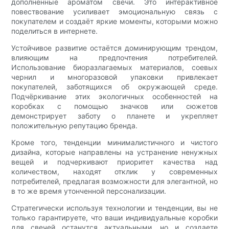
дополненные ароматом свечи. Это интерактивное
повествование усиливает эмоциональную связь с
покупателем и создаёт яркие моменты, которыми можно
поделиться в интернете.
Устойчивое развитие остаётся доминирующим трендом,
влияющим на предпочтения потребителей.
Использование биоразлагаемых материалов, соевых
чернил и многоразовой упаковки привлекает
покупателей, заботящихся об окружающей среде.
Подчёркивание этих экологичных особенностей на
коробках с помощью значков или сюжетов
демонстрирует заботу о планете и укрепляет
положительную репутацию бренда.
Кроме того, тенденции минималистичного и чистого
дизайна, которые направлены на устранение ненужных
вещей и подчеркивают приоритет качества над
количеством, находят отклик у современных
потребителей, предлагая возможности для элегантной, но
в то же время утонченной персонализации.
Стратегически используя технологии и тенденции, вы не
только гарантируете, что ваши индивидуальные коробки
для свечей останутся актуальными, но и создаете