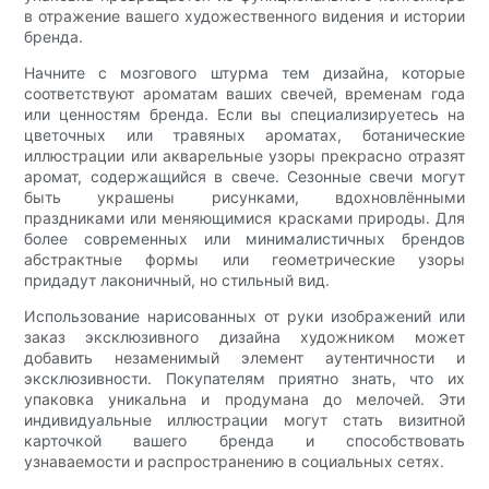
в отражение вашего художественного видения и истории
бренда.
Начните с мозгового штурма тем дизайна, которые
соответствуют ароматам ваших свечей, временам года
или ценностям бренда. Если вы специализируетесь на
цветочных или травяных ароматах, ботанические
иллюстрации или акварельные узоры прекрасно отразят
аромат, содержащийся в свече. Сезонные свечи могут
быть украшены рисунками, вдохновлёнными
праздниками или меняющимися красками природы. Для
более современных или минималистичных брендов
абстрактные формы или геометрические узоры
придадут лаконичный, но стильный вид.
Использование нарисованных от руки изображений или
заказ эксклюзивного дизайна художником может
добавить незаменимый элемент аутентичности и
эксклюзивности. Покупателям приятно знать, что их
упаковка уникальна и продумана до мелочей. Эти
индивидуальные иллюстрации могут стать визитной
карточкой вашего бренда и способствовать
узнаваемости и распространению в социальных сетях.