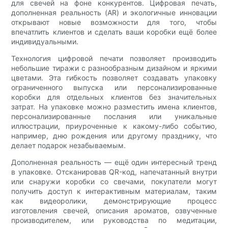
для свечей на фоне конкурентов. Цифровая печать,
дополненная реальность (AR) и экологичные инновации
открывают новые возможности для того, чтобы
впечатлить клиентов и сделать ваши коробки ещё более
индивидуальными.
Технология цифровой печати позволяет производить
небольшие тиражи с разнообразным дизайном и яркими
цветами. Эта гибкость позволяет создавать упаковку
ограниченного выпуска или персонализированные
коробки для отдельных клиентов без значительных
затрат. На упаковке можно разместить имена клиентов,
персонализированные послания или уникальные
иллюстрации, приуроченные к какому-либо событию,
например, дню рождения или другому празднику, что
делает подарок незабываемым.
Дополненная реальность — ещё один интересный тренд
в упаковке. Отсканировав QR-код, напечатанный внутри
или снаружи коробки со свечами, покупатели могут
получить доступ к интерактивным материалам, таким
как видеоролики, демонстрирующие процесс
изготовления свечей, описания ароматов, озвученные
производителем, или руководства по медитации,