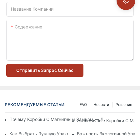
Название Компании
Содержание
Отправить Запрос Сейчас
РЕКОМЕНДУЕМЫЕ СТАТЬИ
FAQ
Новости
Решение
Почему Коробки С Магнитным Замком — Лучший Выбор Дл
Экологичные Коробки С Маг
Как Выбрать Лучшую Упаковку Для Средств По Уходу За К
Важность Экологичной Упако