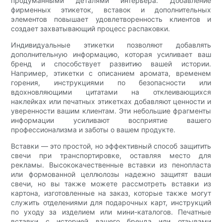
продуманными деталями интерьера. Добавление
фирменных этикеток, вставок и дополнительных
элементов повышает удовлетворенность клиентов и
создает захватывающий процесс распаковки.
Индивидуальные этикетки позволяют добавлять
дополнительную информацию, которая усиливает ваш
бренд и способствует развитию вашей истории.
Например, этикетки с описанием аромата, временем
горения, инструкциями по безопасности или
вдохновляющими цитатами на отклеивающихся
наклейках или печатных этикетках добавляют ценности и
уверенности вашим клиентам. Эти небольшие фрагменты
информации усиливают восприятие вашего
профессионализма и заботы о вашем продукте.
Вставки — это простой, но эффективный способ защитить
свечи при транспортировке, оставляя место для
рекламы. Высококачественные вставки из пенопласта
или формованной целлюлозы надежно защитят ваши
свечи, но вы также можете рассмотреть вставки из
картона, изготовленные на заказ, которые также могут
служить отделениями для подарочных карт, инструкций
по уходу за изделием или мини-каталогов. Печатные
вставки с историей вашего бренда или отзывами