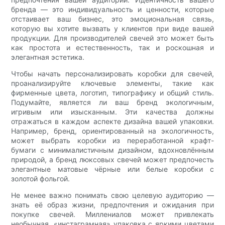
бренда — это индивидуальность и ценности, которые
отстаивает ваш бизнес, это эмоциональная связь,
которую вы хотите вызвать у клиентов при виде вашей
продукции. Для производителей свечей это может быть
как простота и естественность, так и роскошная и
элегантная эстетика.
Чтобы начать персонализировать коробки для свечей,
проанализируйте ключевые элементы, такие как
фирменные цвета, логотип, типографику и общий стиль.
Подумайте, является ли ваш бренд экологичным,
игривым или изысканным. Эти качества должны
отражаться в каждом аспекте дизайна вашей упаковки.
Например, бренд, ориентированный на экологичность,
может выбрать коробки из переработанной крафт-
бумаги с минималистичным дизайном, вдохновлённым
природой, а бренд люксовых свечей может предпочесть
элегантные матовые чёрные или белые коробки с
золотой фольгой.
Не менее важно понимать свою целевую аудиторию —
знать её образ жизни, предпочтения и ожидания при
покупке свечей. Миллениалов может привлекать
необычная, «инстаграмная» упаковка с яркими цветами