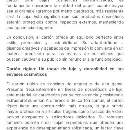
fundamental considerar la calidad del papel: cuanto mayor
sea el gramaje (gramos por metro cuadrado), más resistente
será la caja. Esto significa que sus productos cosméticos
estarán protegidos contra impactos externos, manteniendo
una apariencia elegante.
En conclusión, el cartón ofrece un equilibrio perfecto entre
estilo, protección y sostenibilidad. Su adaptabilidad a
diseños creativos y acabados de impresión lo convierte en un
material predilecto para las marcas de cosméticos que
buscan cautivar a su público sin renunciar a la funcionalidad.
Cartón rígido: Un toque de lujo y durabilidad en los
envases cosméticos
El cartón rígido es sinónimo de empaque de alta gama.
Presente frecuentemente en líneas de cosméticos de lujo,
este material se caracteriza por su consistencia y resistencia
estructural superior. A diferencia del cartón común, el cartón
rígido tiene una construcción más gruesa, lo que brinda
mayor protección a artículos frágiles como frascos de vidrio,
polvos compactos y aplicadores delicados. Su robustez
también permite crear cajas impecables que ofrecen una
experiencia de desempaquetado sofisticada, un factor clave