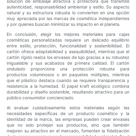
solución de embalaje atractiva y protectora que transmite
autenticidad, responsabilidad ambiental y estilo. Su aspecto
natural y su estructura robusta lo convierten en una opción
muy apreciada por las marcas de cosmética independientes
y por quienes buscan minimizar su impacto en el planeta.
En conclusión, elegir los mejores materiales para cajas
cosméticas personalizadas requiere un delicado equilibrio
entre estilo, protección, funcionalidad y sostenibilidad. El
cartón ofrece adaptabilidad y asequibilidad, mientras que el
cartón rígido realza los envases de lujo gracias a su robustez
inigualable y sus acabados de primera calidad. El cartón
ondulado proporciona una protección robusta para
productos voluminosos o en paquetes múltiples, mientras
que el plástico destaca cuando se requiere transparencia y
resistencia a la humedad. El papel kraft ecológico combina
durabilidad y diseño sostenible, resultando atractivo para un
público consumidor concienciado.
Al evaluar cuidadosamente estos materiales según las
necesidades específicas de un producto cosmético y la
identidad de la marca, las empresas pueden crear envases
que no solo protejan sus productos, sino que también
mejoren su atractivo en el mercado, fomenten la fidelización