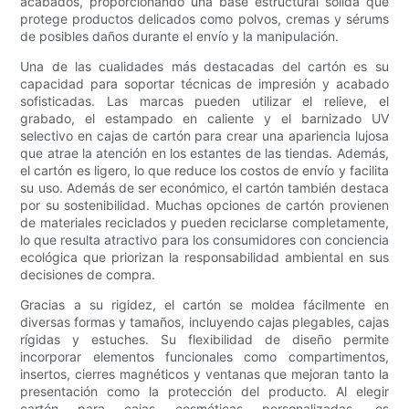
acabados, proporcionando una base estructural sólida que
protege productos delicados como polvos, cremas y sérums
de posibles daños durante el envío y la manipulación.
Una de las cualidades más destacadas del cartón es su
capacidad para soportar técnicas de impresión y acabado
sofisticadas. Las marcas pueden utilizar el relieve, el
grabado, el estampado en caliente y el barnizado UV
selectivo en cajas de cartón para crear una apariencia lujosa
que atrae la atención en los estantes de las tiendas. Además,
el cartón es ligero, lo que reduce los costos de envío y facilita
su uso. Además de ser económico, el cartón también destaca
por su sostenibilidad. Muchas opciones de cartón provienen
de materiales reciclados y pueden reciclarse completamente,
lo que resulta atractivo para los consumidores con conciencia
ecológica que priorizan la responsabilidad ambiental en sus
decisiones de compra.
Gracias a su rigidez, el cartón se moldea fácilmente en
diversas formas y tamaños, incluyendo cajas plegables, cajas
rígidas y estuches. Su flexibilidad de diseño permite
incorporar elementos funcionales como compartimentos,
insertos, cierres magnéticos y ventanas que mejoran tanto la
presentación como la protección del producto. Al elegir
cartón para cajas cosméticas personalizadas, es