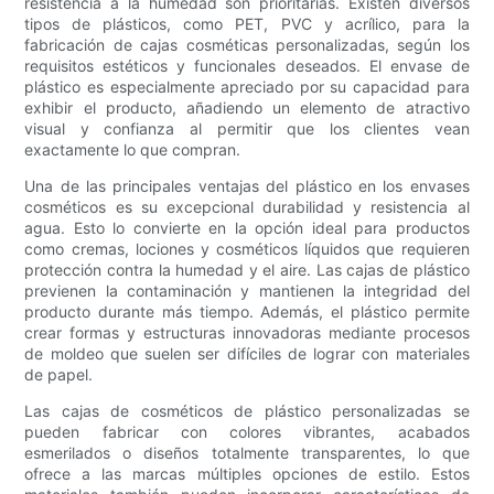
resistencia a la humedad son prioritarias. Existen diversos
tipos de plásticos, como PET, PVC y acrílico, para la
fabricación de cajas cosméticas personalizadas, según los
requisitos estéticos y funcionales deseados. El envase de
plástico es especialmente apreciado por su capacidad para
exhibir el producto, añadiendo un elemento de atractivo
visual y confianza al permitir que los clientes vean
exactamente lo que compran.
Una de las principales ventajas del plástico en los envases
cosméticos es su excepcional durabilidad y resistencia al
agua. Esto lo convierte en la opción ideal para productos
como cremas, lociones y cosméticos líquidos que requieren
protección contra la humedad y el aire. Las cajas de plástico
previenen la contaminación y mantienen la integridad del
producto durante más tiempo. Además, el plástico permite
crear formas y estructuras innovadoras mediante procesos
de moldeo que suelen ser difíciles de lograr con materiales
de papel.
Las cajas de cosméticos de plástico personalizadas se
pueden fabricar con colores vibrantes, acabados
esmerilados o diseños totalmente transparentes, lo que
ofrece a las marcas múltiples opciones de estilo. Estos