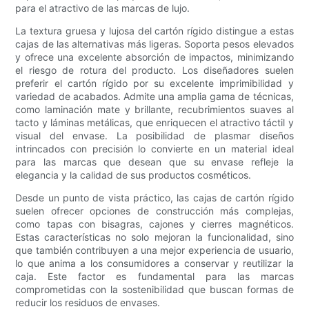
para el atractivo de las marcas de lujo.
La textura gruesa y lujosa del cartón rígido distingue a estas
cajas de las alternativas más ligeras. Soporta pesos elevados
y ofrece una excelente absorción de impactos, minimizando
el riesgo de rotura del producto. Los diseñadores suelen
preferir el cartón rígido por su excelente imprimibilidad y
variedad de acabados. Admite una amplia gama de técnicas,
como laminación mate y brillante, recubrimientos suaves al
tacto y láminas metálicas, que enriquecen el atractivo táctil y
visual del envase. La posibilidad de plasmar diseños
intrincados con precisión lo convierte en un material ideal
para las marcas que desean que su envase refleje la
elegancia y la calidad de sus productos cosméticos.
Desde un punto de vista práctico, las cajas de cartón rígido
suelen ofrecer opciones de construcción más complejas,
como tapas con bisagras, cajones y cierres magnéticos.
Estas características no solo mejoran la funcionalidad, sino
que también contribuyen a una mejor experiencia de usuario,
lo que anima a los consumidores a conservar y reutilizar la
caja. Este factor es fundamental para las marcas
comprometidas con la sostenibilidad que buscan formas de
reducir los residuos de envases.