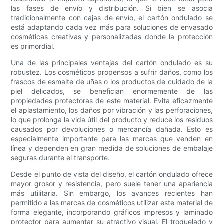
las fases de envío y distribución. Si bien se asocia
tradicionalmente con cajas de envío, el cartón ondulado se
está adaptando cada vez más para soluciones de envasado
cosméticas creativas y personalizadas donde la protección
es primordial.
Una de las principales ventajas del cartón ondulado es su
robustez. Los cosméticos propensos a sufrir daños, como los
frascos de esmalte de uñas o los productos de cuidado de la
piel delicados, se benefician enormemente de las
propiedades protectoras de este material. Evita eficazmente
el aplastamiento, los daños por vibración y las perforaciones,
lo que prolonga la vida útil del producto y reduce los residuos
causados ​​por devoluciones o mercancía dañada. Esto es
especialmente importante para las marcas que venden en
línea y dependen en gran medida de soluciones de embalaje
seguras durante el transporte.
Desde el punto de vista del diseño, el cartón ondulado ofrece
mayor grosor y resistencia, pero suele tener una apariencia
más utilitaria. Sin embargo, los avances recientes han
permitido a las marcas de cosméticos utilizar este material de
forma elegante, incorporando gráficos impresos y laminado
protector para aumentar su atractivo visual. El troquelado y