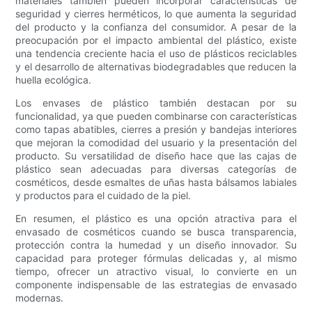
materiales también pueden incorporar características de
seguridad y cierres herméticos, lo que aumenta la seguridad
del producto y la confianza del consumidor. A pesar de la
preocupación por el impacto ambiental del plástico, existe
una tendencia creciente hacia el uso de plásticos reciclables
y el desarrollo de alternativas biodegradables que reducen la
huella ecológica.
Los envases de plástico también destacan por su
funcionalidad, ya que pueden combinarse con características
como tapas abatibles, cierres a presión y bandejas interiores
que mejoran la comodidad del usuario y la presentación del
producto. Su versatilidad de diseño hace que las cajas de
plástico sean adecuadas para diversas categorías de
cosméticos, desde esmaltes de uñas hasta bálsamos labiales
y productos para el cuidado de la piel.
En resumen, el plástico es una opción atractiva para el
envasado de cosméticos cuando se busca transparencia,
protección contra la humedad y un diseño innovador. Su
capacidad para proteger fórmulas delicadas y, al mismo
tiempo, ofrecer un atractivo visual, lo convierte en un
componente indispensable de las estrategias de envasado
modernas.