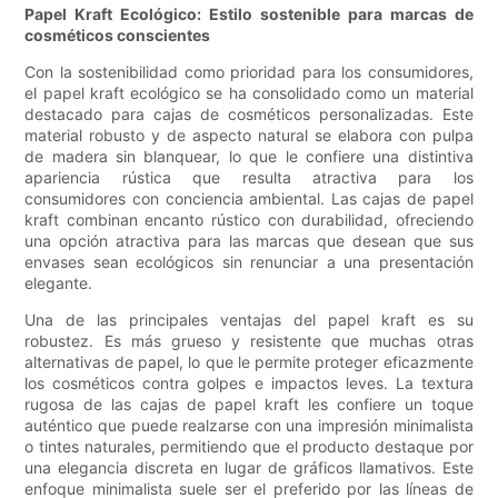
Papel Kraft Ecológico: Estilo sostenible para marcas de
cosméticos conscientes
Con la sostenibilidad como prioridad para los consumidores,
el papel kraft ecológico se ha consolidado como un material
destacado para cajas de cosméticos personalizadas. Este
material robusto y de aspecto natural se elabora con pulpa
de madera sin blanquear, lo que le confiere una distintiva
apariencia rústica que resulta atractiva para los
consumidores con conciencia ambiental. Las cajas de papel
kraft combinan encanto rústico con durabilidad, ofreciendo
una opción atractiva para las marcas que desean que sus
envases sean ecológicos sin renunciar a una presentación
elegante.
Una de las principales ventajas del papel kraft es su
robustez. Es más grueso y resistente que muchas otras
alternativas de papel, lo que le permite proteger eficazmente
los cosméticos contra golpes e impactos leves. La textura
rugosa de las cajas de papel kraft les confiere un toque
auténtico que puede realzarse con una impresión minimalista
o tintes naturales, permitiendo que el producto destaque por
una elegancia discreta en lugar de gráficos llamativos. Este
enfoque minimalista suele ser el preferido por las líneas de