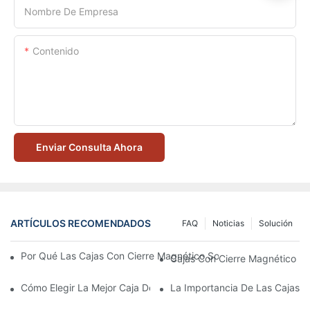
Nombre De Empresa
Contenido
Enviar Consulta Ahora
ARTÍCULOS RECOMENDADOS
FAQ
Noticias
Solución
Por Qué Las Cajas Con Cierre Magnético Son La Mejor Opción 
Cajas Con Cierre Magnético Ec
Cómo Elegir La Mejor Caja De Embalaje Para Productos De Cuid
La Importancia De Las Cajas D