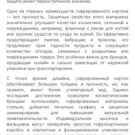
защита имеет первостепенное значение.
Одно из главных преимуществ гофрированного картона
— его прочность. Защитные свойства этого материала
значительно улучшают качество косметики, склонной к
повреждениям, например, флаконов с лаком для ногтей
или хрупких средств по уходу за кожей. Он эффективно
предотвращает смятие, вибрацию и проколы, что
продлевает срок годности продукта и сокращает
количество отходов, связанных с возвратами или
повреждением товара. Это особенно важно для брендов,
продающих онлайн и сильно зависящих от надежной
упаковки при транспортировке.
С точки зрения дизайна, гофрированный картон
обеспечивает большую толщину и прочность, но, как
правило, имеет более утилитарный вид. Однако
последние достижения позволили косметическим
брендам использовать гофрированные материалы
стильно, добавляя печатную графику и защитное
ламинирование для повышения визуальной
привлекательности. Индивидуальная высечка и
фальцовка могут превратить простую гофрокартонную
коробку в элегантное и функциональное упаковочное