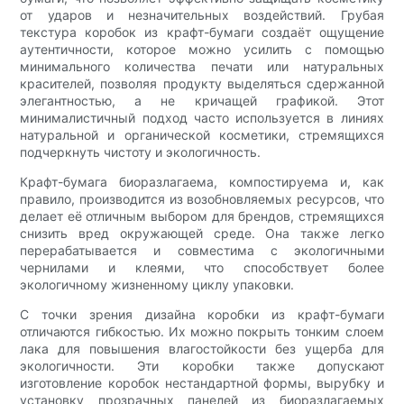
от ударов и незначительных воздействий. Грубая
текстура коробок из крафт-бумаги создаёт ощущение
аутентичности, которое можно усилить с помощью
минимального количества печати или натуральных
красителей, позволяя продукту выделяться сдержанной
элегантностью, а не кричащей графикой. Этот
минималистичный подход часто используется в линиях
натуральной и органической косметики, стремящихся
подчеркнуть чистоту и экологичность.
Крафт-бумага биоразлагаема, компостируема и, как
правило, производится из возобновляемых ресурсов, что
делает её отличным выбором для брендов, стремящихся
снизить вред окружающей среде. Она также легко
перерабатывается и совместима с экологичными
чернилами и клеями, что способствует более
экологичному жизненному циклу упаковки.
С точки зрения дизайна коробки из крафт-бумаги
отличаются гибкостью. Их можно покрыть тонким слоем
лака для повышения влагостойкости без ущерба для
экологичности. Эти коробки также допускают
изготовление коробок нестандартной формы, вырубку и
установку прозрачных панелей из биоразлагаемых