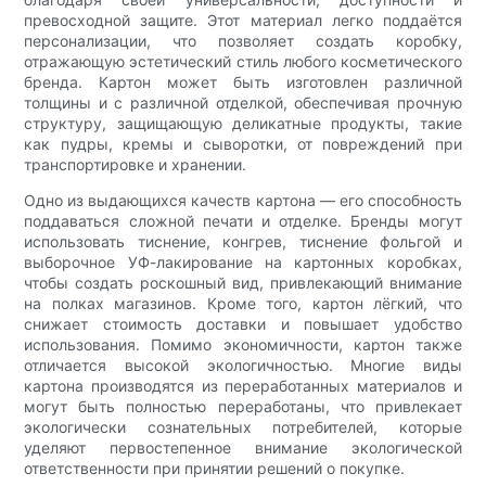
превосходной защите. Этот материал легко поддаётся
персонализации, что позволяет создать коробку,
отражающую эстетический стиль любого косметического
бренда. Картон может быть изготовлен различной
толщины и с различной отделкой, обеспечивая прочную
структуру, защищающую деликатные продукты, такие
как пудры, кремы и сыворотки, от повреждений при
транспортировке и хранении.
Одно из выдающихся качеств картона — его способность
поддаваться сложной печати и отделке. Бренды могут
использовать тиснение, конгрев, тиснение фольгой и
выборочное УФ-лакирование на картонных коробках,
чтобы создать роскошный вид, привлекающий внимание
на полках магазинов. Кроме того, картон лёгкий, что
снижает стоимость доставки и повышает удобство
использования. Помимо экономичности, картон также
отличается высокой экологичностью. Многие виды
картона производятся из переработанных материалов и
могут быть полностью переработаны, что привлекает
экологически сознательных потребителей, которые
уделяют первостепенное внимание экологической
ответственности при принятии решений о покупке.