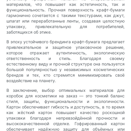
материалов, что повышает как эстетичность, так и
функциональность. Прочная поверхность крафт-бумаги
гармонично сочетается с такими текстурами, как джут,
шпагат или переработанные ленты, создавая целостную
упаковку, привлекательную для потребителей,
заботящихся об этике.
В эпоху устойчивого брендинга крафт-бумага предлагает
привлекательное и защитное упаковочное решение,
которое отражает аутентичность, экологическую
ответственность и стиль. Благодаря своему
естественному виду и прочной структуре она пользуется
большой популярностью у независимых косметических
брендов и тех, кто стремится минимизировать своё
воздействие на планету.
В заключение, выбор оптимальных материалов для
коробок для косметики на заказ — это тонкий баланс
стиля, защиты, функциональности и экологичности.
Картон обеспечивает гибкость и доступность, в то время
как жёсткий картон повышает качество роскошной
упаковки благодаря непревзойдённой прочности и
высококачественной отделке. Гофрированный картон
обеспечивает надёжную защиту для объёмных или