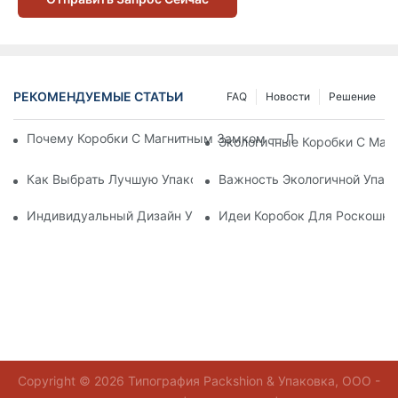
РЕКОМЕНДУЕМЫЕ СТАТЬИ
FAQ
Новости
Решение
Почему Коробки С Магнитным Замком — Лучший Выбор Дл
Экологичные Коробки С Маг
Как Выбрать Лучшую Упаковку Для Средств По Уходу За К
Важность Экологичной Упако
Индивидуальный Дизайн Упаковки Для Средств По Уходу 
Идеи Коробок Для Роскошно
Copyright © 2026 Типография Packshion & Упаковка, ООО -