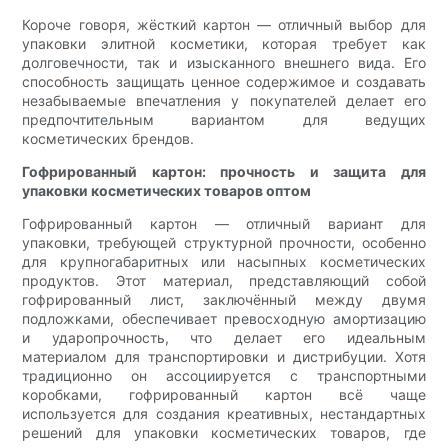
Короче говоря, жёсткий картон — отличный выбор для
упаковки элитной косметики, которая требует как
долговечности, так и изысканного внешнего вида. Его
способность защищать ценное содержимое и создавать
незабываемые впечатления у покупателей делает его
предпочтительным вариантом для ведущих
косметических брендов.
Гофрированный картон: прочность и защита для
упаковки косметических товаров оптом
Гофрированный картон — отличный вариант для
упаковки, требующей структурной прочности, особенно
для крупногабаритных или насыпных косметических
продуктов. Этот материал, представляющий собой
гофрированный лист, заключённый между двумя
подложками, обеспечивает превосходную амортизацию
и ударопрочность, что делает его идеальным
материалом для транспортировки и дистрибуции. Хотя
традиционно он ассоциируется с транспортными
коробками, гофрированный картон всё чаще
используется для создания креативных, нестандартных
решений для упаковки косметических товаров, где