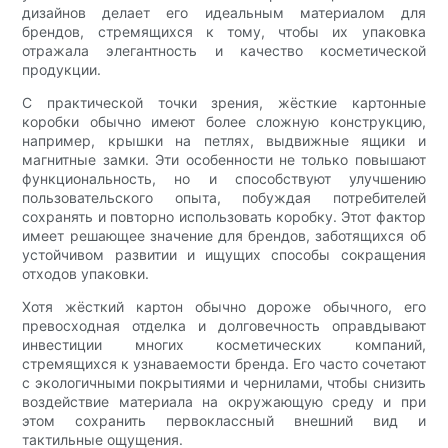
дизайнов делает его идеальным материалом для
брендов, стремящихся к тому, чтобы их упаковка
отражала элегантность и качество косметической
продукции.
С практической точки зрения, жёсткие картонные
коробки обычно имеют более сложную конструкцию,
например, крышки на петлях, выдвижные ящики и
магнитные замки. Эти особенности не только повышают
функциональность, но и способствуют улучшению
пользовательского опыта, побуждая потребителей
сохранять и повторно использовать коробку. Этот фактор
имеет решающее значение для брендов, заботящихся об
устойчивом развитии и ищущих способы сокращения
отходов упаковки.
Хотя жёсткий картон обычно дороже обычного, его
превосходная отделка и долговечность оправдывают
инвестиции многих косметических компаний,
стремящихся к узнаваемости бренда. Его часто сочетают
с экологичными покрытиями и чернилами, чтобы снизить
воздействие материала на окружающую среду и при
этом сохранить первоклассный внешний вид и
тактильные ощущения.