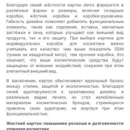
Благодаря своей жёсткости картон легко формуется в
различные формы и размеры, включая складные
коробки, жёсткие коробки и коробки-рукавчики.
Гибкость дизайна позволяет добавлять функциональные
элементы, такие как отделения, вставки, магнитные
застёжки и окна, которые улучшают как внешний вид
продукта, так и его защиту. При выборе картона для
индивидуальных коробок для косметики важно
учитывать его качество: чем выше показатель GSM
(грамм на квадратный метр), тем прочнее коробка. Это
означает, что ваши косметические средства будут
защищены от внешних воздействий, сохраняя при этом
элегантный внешний вид.
В заключение, картон обеспечивает идеальный баланс
между стилем, защитой и экологичностью. Благодаря
своей адаптируемости к креативному дизайну и
различным видам печати, он стал излюбленным
материалом косметических брендов, стремящихся
привлечь свою аудиторию, не жертвуя при этом
функциональностью.
Жесткий картон: повышение роскоши и долговечности
упаковки косметики