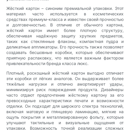
Жёсткий картон – синоним премиальной упаковки. Этот
материал часто используется в косметических
средствах премиум-класса и известен своей прочностью
и долговечностью. В отличие от обычного картона,
жёсткий картон имеет более плотную структуру,
обеспечивая надёжную защиту хрупких предметов,
таких как стеклянные флаконы, компактная пудра и
деликатные аппликаторы. Его прочность также позволяет
создавать бесшовные коробки, которые обеспечивают
приятную распаковку, что является важным фактором
привлекательности бренда класса люкс.
Плотный, роскошный жёсткий картон выгодно отличает
эти коробки от лёгких аналогов. Он выдерживает более
тяжёлые нагрузки и отлично амортизирует удары,
минимизируя риск повреждения продукта. Дизайнеры
часто отдают предпочтение жёсткому картону за его
превосходные характеристики печати и возможности
отделки. Он подходит для широкого спектра технологий,
включая матовую и глянцевую ламинацию, мягкие на
ощупь покрытия и металлизированную фольгу, которые
улучшают тактильные и визуальные ощущения от
упаковки. Возможность точной реализации сложных