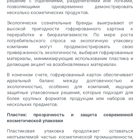
решение с отделениями, разделителями или лотками,
позволяющими одновременно демонстрировать
несколько косметических продуктов.
Экологически сознательные бренды выигрывают от
высокой пригодности гофрированного картона к
переработке и биоразлагаемости. По мере роста
потребительского спроса на экологичную упаковку
компании могут продемонстрировать свою
приверженность экологичности, выбирая гофрированные
материалы, минимизирующие использование пластика и
делающие акцент на возобновляемых материалах.
В конечном счете, гофрированный картон обеспечивает
идеальный баланс между долговечностью и
экологичностью, особенно для компаний, ищущих
защитные упаковочные решения, которые подходят для
более крупных форматов продукции или наборов из
нескольких предметов.
Пластик: прозрачность и защита современной
косметической упаковки
Пластиковая упаковка продолжает оставаться
неотъемлемой частью косметической промышленности,