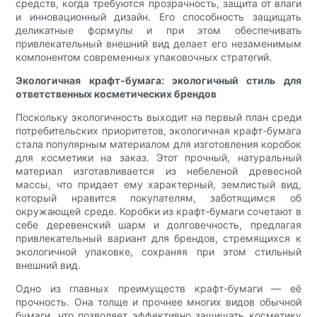
средств, когда требуются прозрачность, защита от влаги
и инновационный дизайн. Его способность защищать
деликатные формулы и при этом обеспечивать
привлекательный внешний вид делает его незаменимым
компонентом современных упаковочных стратегий.
Экологичная крафт-бумага: экологичный стиль для
ответственных косметических брендов
Поскольку экологичность выходит на первый план среди
потребительских приоритетов, экологичная крафт-бумага
стала популярным материалом для изготовления коробок
для косметики на заказ. Этот прочный, натуральный
материал изготавливается из небеленой древесной
массы, что придает ему характерный, землистый вид,
который нравится покупателям, заботящимся об
окружающей среде. Коробки из крафт-бумаги сочетают в
себе деревенский шарм и долговечность, предлагая
привлекательный вариант для брендов, стремящихся к
экологичной упаковке, сохраняя при этом стильный
внешний вид.
Одно из главных преимуществ крафт-бумаги — её
прочность. Она толще и прочнее многих видов обычной
бумаги, что позволяет эффективно защищать косметику