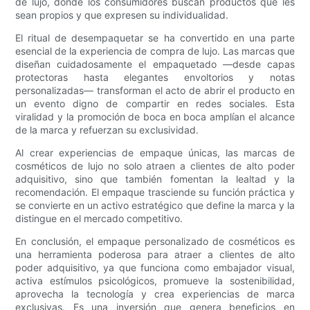
de lujo, donde los consumidores buscan productos que les
sean propios y que expresen su individualidad.
El ritual de desempaquetar se ha convertido en una parte
esencial de la experiencia de compra de lujo. Las marcas que
diseñan cuidadosamente el empaquetado —desde capas
protectoras hasta elegantes envoltorios y notas
personalizadas— transforman el acto de abrir el producto en
un evento digno de compartir en redes sociales. Esta
viralidad y la promoción de boca en boca amplían el alcance
de la marca y refuerzan su exclusividad.
Al crear experiencias de empaque únicas, las marcas de
cosméticos de lujo no solo atraen a clientes de alto poder
adquisitivo, sino que también fomentan la lealtad y la
recomendación. El empaque trasciende su función práctica y
se convierte en un activo estratégico que define la marca y la
distingue en el mercado competitivo.
En conclusión, el empaque personalizado de cosméticos es
una herramienta poderosa para atraer a clientes de alto
poder adquisitivo, ya que funciona como embajador visual,
activa estímulos psicológicos, promueve la sostenibilidad,
aprovecha la tecnología y crea experiencias de marca
exclusivas. Es una inversión que genera beneficios en