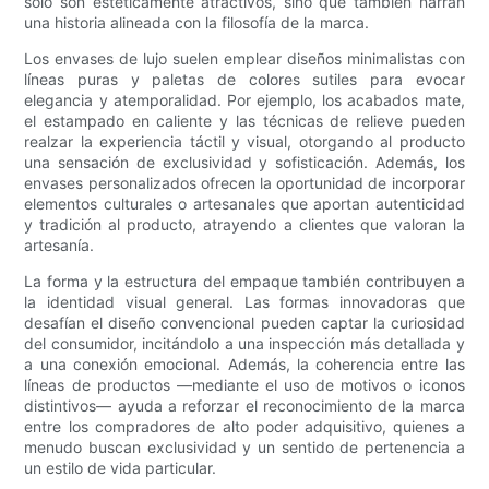
solo son estéticamente atractivos, sino que también narran
una historia alineada con la filosofía de la marca.
Los envases de lujo suelen emplear diseños minimalistas con
líneas puras y paletas de colores sutiles para evocar
elegancia y atemporalidad. Por ejemplo, los acabados mate,
el estampado en caliente y las técnicas de relieve pueden
realzar la experiencia táctil y visual, otorgando al producto
una sensación de exclusividad y sofisticación. Además, los
envases personalizados ofrecen la oportunidad de incorporar
elementos culturales o artesanales que aportan autenticidad
y tradición al producto, atrayendo a clientes que valoran la
artesanía.
La forma y la estructura del empaque también contribuyen a
la identidad visual general. Las formas innovadoras que
desafían el diseño convencional pueden captar la curiosidad
del consumidor, incitándolo a una inspección más detallada y
a una conexión emocional. Además, la coherencia entre las
líneas de productos —mediante el uso de motivos o iconos
distintivos— ayuda a reforzar el reconocimiento de la marca
entre los compradores de alto poder adquisitivo, quienes a
menudo buscan exclusividad y un sentido de pertenencia a
un estilo de vida particular.