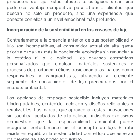
productos de lujo. Estos efectos psicológicos crean una
poderosa ventaja competitiva para atraer a clientes que
buscan no solo un producto, sino una experiencia que
conecte con ellos a un nivel emocional más profundo.
Incorporación de la sostenibilidad en los envases de lujo
Contrariamente a la creencia anterior de que sostenibilidad y
lujo son incompatibles, el consumidor actual de alta gama
prioriza cada vez más la conciencia ecológica sin renunciar a
la estética ni a la calidad. Los envases cosméticos
personalizados que emplean materiales sostenibles y
procesos de producción éticos posicionan a las marcas como
responsables y vanguardistas, atrayendo al creciente
segmento de consumidores de lujo preocupados por el
impacto ambiental.
Las opciones de empaque sostenible incluyen materiales
biodegradables, contenido reciclado y diseños rellenables o
reutilizables. Las marcas que aprovechan estas innovaciones
sin sacrificar acabados de alta calidad ni diseños exclusivos
demuestran que la responsabilidad ambiental puede
integrarse perfectamente en el concepto de lujo. El reto
reside en equilibrar la sostenibilidad con el lujo que esperan
los clientes de alto poder adquisitivo.