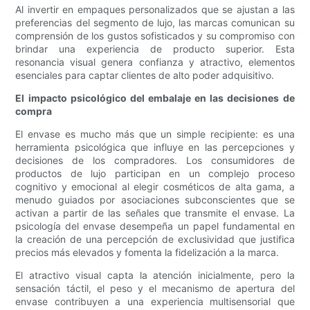
Al invertir en empaques personalizados que se ajustan a las
preferencias del segmento de lujo, las marcas comunican su
comprensión de los gustos sofisticados y su compromiso con
brindar una experiencia de producto superior. Esta
resonancia visual genera confianza y atractivo, elementos
esenciales para captar clientes de alto poder adquisitivo.
El impacto psicológico del embalaje en las decisiones de
compra
El envase es mucho más que un simple recipiente: es una
herramienta psicológica que influye en las percepciones y
decisiones de los compradores. Los consumidores de
productos de lujo participan en un complejo proceso
cognitivo y emocional al elegir cosméticos de alta gama, a
menudo guiados por asociaciones subconscientes que se
activan a partir de las señales que transmite el envase. La
psicología del envase desempeña un papel fundamental en
la creación de una percepción de exclusividad que justifica
precios más elevados y fomenta la fidelización a la marca.
El atractivo visual capta la atención inicialmente, pero la
sensación táctil, el peso y el mecanismo de apertura del
envase contribuyen a una experiencia multisensorial que