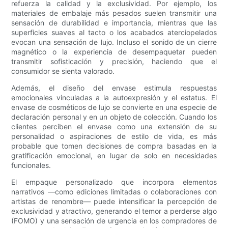
refuerza la calidad y la exclusividad. Por ejemplo, los
materiales de embalaje más pesados ​​suelen transmitir una
sensación de durabilidad e importancia, mientras que las
superficies suaves al tacto o los acabados aterciopelados
evocan una sensación de lujo. Incluso el sonido de un cierre
magnético o la experiencia de desempaquetar pueden
transmitir sofisticación y precisión, haciendo que el
consumidor se sienta valorado.
Además, el diseño del envase estimula respuestas
emocionales vinculadas a la autoexpresión y el estatus. El
envase de cosméticos de lujo se convierte en una especie de
declaración personal y en un objeto de colección. Cuando los
clientes perciben el envase como una extensión de su
personalidad o aspiraciones de estilo de vida, es más
probable que tomen decisiones de compra basadas en la
gratificación emocional, en lugar de solo en necesidades
funcionales.
El empaque personalizado que incorpora elementos
narrativos —como ediciones limitadas o colaboraciones con
artistas de renombre— puede intensificar la percepción de
exclusividad y atractivo, generando el temor a perderse algo
(FOMO) y una sensación de urgencia en los compradores de