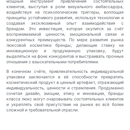
мощный инструмент привлечения состоятельных
клиентов, выступая в роли визуального амбассадора,
воздействуя на психологические триггеры, воплощая
принципы устойчивого развития, используя технологии и
создавая эксклюзивный опыт взаимодействия с
брендом. Это инвестиция, которая окупится за счёт
воспринимаемой ценности, эмоциональной связи и
конкурентных преимуществ. По мере развития рынка
люксовой косметики бренды, делающие ставку на
инновационную и продуманную упаковку, будут
выделяться на фоне конкурентов и выстраивать прочные
отношения с взыскательными потребителями.
В конечном счёте, привлекательность индивидуальной
упаковки заключается в её способности превратить
косметический продукт в ценный артефакт, отражающий
индивидуальность, ценности и стремления. Продуманно
сочетая дизайн, эмоции, этику и инновации, бренды
класса люкс могут очаровывать состоятельных клиентов
и укреплять своё присутствие на рынке во всё более
сложной и требовательной отрасли.