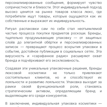
персонализированные сообщения, формирует чувство
сопричастности и близости. Этот индивидуальный подход
высоко ценится на рынке товаров класса люкс, где
потребители ищут товары, которые ощущаются как их
собственные и выражают их индивидуальность.
Ритуал распаковки сам по себе стал неотъемлемой
частью процесса покупки предметов роскоши. Бренды,
тщательно продумывающие упаковку — от защитных
слоёв до элегантной обёртки и персонализированных
записок — превращают процесс вскрытия упаковки в
событие, достойное публикации в социальных сетях. Эта
вирусность и «сарафанное радио» расширяют охват
бренда и подчёркивают его эксклюзивность.
Создавая эти уникальные упаковочные решения, бренды
люксовой косметики не только привлекают
состоятельных клиентов, но и способствуют их
лояльности и развитию лояльности. Упаковка выходит за
рамки своей функциональной роли, становясь
стратегическим активом, определяющим бренд и
выделяющим его среди конкурентов.
В заключение, индивидуальная упаковка косметики —