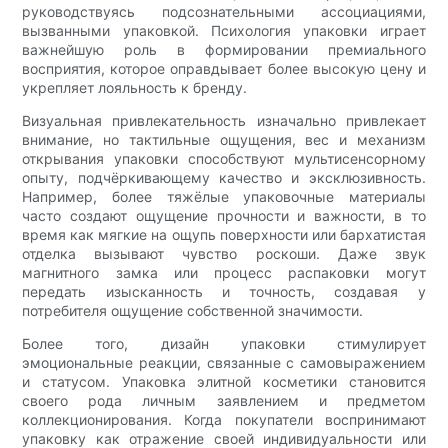
руководствуясь подсознательными ассоциациями,
вызванными упаковкой. Психология упаковки играет
важнейшую роль в формировании премиального
восприятия, которое оправдывает более высокую цену и
укрепляет лояльность к бренду.
Визуальная привлекательность изначально привлекает
внимание, но тактильные ощущения, вес и механизм
открывания упаковки способствуют мультисенсорному
опыту, подчёркивающему качество и эксклюзивность.
Например, более тяжёлые упаковочные материалы
часто создают ощущение прочности и важности, в то
время как мягкие на ощупь поверхности или бархатистая
отделка вызывают чувство роскоши. Даже звук
магнитного замка или процесс распаковки могут
передать изысканность и точность, создавая у
потребителя ощущение собственной значимости.
Более того, дизайн упаковки стимулирует
эмоциональные реакции, связанные с самовыражением
и статусом. Упаковка элитной косметики становится
своего рода личным заявлением и предметом
коллекционирования. Когда покупатели воспринимают
упаковку как отражение своей индивидуальности или