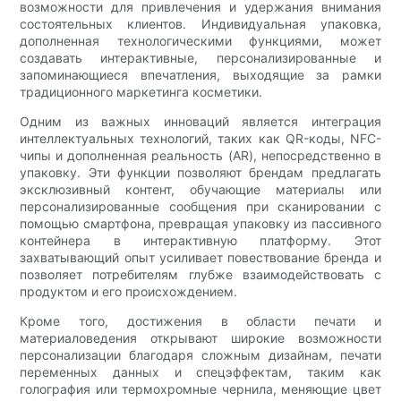
возможности для привлечения и удержания внимания
состоятельных клиентов. Индивидуальная упаковка,
дополненная технологическими функциями, может
создавать интерактивные, персонализированные и
запоминающиеся впечатления, выходящие за рамки
традиционного маркетинга косметики.
Одним из важных инноваций является интеграция
интеллектуальных технологий, таких как QR-коды, NFC-
чипы и дополненная реальность (AR), непосредственно в
упаковку. Эти функции позволяют брендам предлагать
эксклюзивный контент, обучающие материалы или
персонализированные сообщения при сканировании с
помощью смартфона, превращая упаковку из пассивного
контейнера в интерактивную платформу. Этот
захватывающий опыт усиливает повествование бренда и
позволяет потребителям глубже взаимодействовать с
продуктом и его происхождением.
Кроме того, достижения в области печати и
материаловедения открывают широкие возможности
персонализации благодаря сложным дизайнам, печати
переменных данных и спецэффектам, таким как
голография или термохромные чернила, меняющие цвет