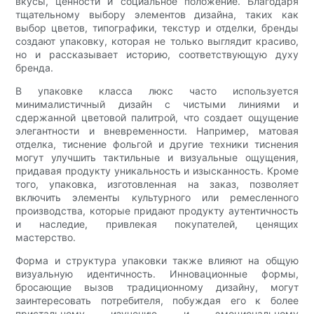
вкусы, ценности и социальное положение. Благодаря
тщательному выбору элементов дизайна, таких как
выбор цветов, типографики, текстур и отделки, бренды
создают упаковку, которая не только выглядит красиво,
но и рассказывает историю, соответствующую духу
бренда.
В упаковке класса люкс часто используется
минималистичный дизайн с чистыми линиями и
сдержанной цветовой палитрой, что создает ощущение
элегантности и вневременности. Например, матовая
отделка, тиснение фольгой и другие техники тиснения
могут улучшить тактильные и визуальные ощущения,
придавая продукту уникальность и изысканность. Кроме
того, упаковка, изготовленная на заказ, позволяет
включить элементы культурного или ремесленного
производства, которые придают продукту аутентичность
и наследие, привлекая покупателей, ценящих
мастерство.
Форма и структура упаковки также влияют на общую
визуальную идентичность. Инновационные формы,
бросающие вызов традиционному дизайну, могут
заинтересовать потребителя, побуждая его к более
пристальному изучению и эмоциональному