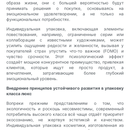
образа жизни, они с большей вероятностью будут
принимать решения о покупке, основываясь на
эмоциональном удовлетворении, а не только на
функциональных потребностях.
Индивидуальная упаковка, включающая элементы
повествования, например, ограниченные серии или
коллаборации с известными художниками, может
усилить ощущение редкости и желанности, вызывая у
покупателей страх упустить что-то важное (FOMO) и
чувство срочности. Этот психологический эффект
создаёт мощное конкурентное преимущество, привлекая
клиентов, которые ищут не просто продукт, а
впечатления, затрагивающие более глубокий
эмоциональный уровень.
Внедрение принципов устойчивого развития в упаковку
класса люкс
Вопреки прежним представлениям о том, что
экологичность и роскошь несовместимы, современный
потребитель высокого класса всё чаще отдаёт приоритет
экосознанию, не жертвуя эстетикой и качеством.
Индивидуальная упаковка косметики, изготовленная из