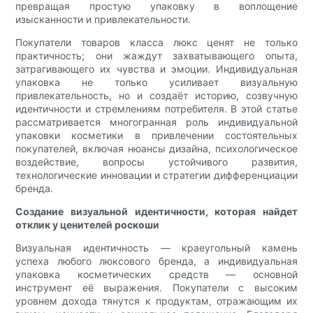
превращая простую упаковку в воплощение
изысканности и привлекательности.
Покупатели товаров класса люкс ценят не только
практичность; они жаждут захватывающего опыта,
затрагивающего их чувства и эмоции. Индивидуальная
упаковка не только усиливает визуальную
привлекательность, но и создаёт историю, созвучную
идентичности и стремлениям потребителя. В этой статье
рассматривается многогранная роль индивидуальной
упаковки косметики в привлечении состоятельных
покупателей, включая нюансы дизайна, психологическое
воздействие, вопросы устойчивого развития,
технологические инновации и стратегии дифференциации
бренда.
Создание визуальной идентичности, которая найдет
отклик у ценителей роскоши
Визуальная идентичность — краеугольный камень
успеха любого люксового бренда, а индивидуальная
упаковка косметических средств — основной
инструмент её выражения. Покупатели с высоким
уровнем дохода тянутся к продуктам, отражающим их