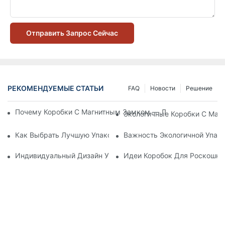
Отправить Запрос Сейчас
РЕКОМЕНДУЕМЫЕ СТАТЬИ
FAQ
Новости
Решение
Почему Коробки С Магнитным Замком — Лучший Выбор Дл
Экологичные Коробки С Маг
Как Выбрать Лучшую Упаковку Для Средств По Уходу За К
Важность Экологичной Упако
Индивидуальный Дизайн Упаковки Для Средств По Уходу 
Идеи Коробок Для Роскошно