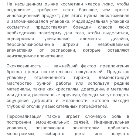
На насыщенном рынке косметики класса люкс, чтобы
выделиться, требуется нечто большее, чем просто
инновационный продукт; для этого нужна эксклюзивная
и запоминающаяся упаковка. Индивидуальная упаковка
косметики предоставляет брендам класса люкс
необходимую платформу для того, чтобы выделиться,
подчёркивая уникальные элементы дизайна,
персонализированные штрихи и незабываемые
впечатления от распаковки, которые оставляют
неизгладимое впечатление.
Эксклюзивность — важнейший фактор предпочтения
бренда среди состоятельных покупателей. Предлагая
упаковку ограниченного тиража, демонстрируя
мастерство ручной работы или используя редкие
материалы, такие как кристаллы, драгоценные металлы
или детали, расписанные вручную, бренды могут создать
ощущение дефицита и желанности, которое находит
глубокий отклик у взыскательных потребителей.
Персонализация также играет ключевую роль в
построении эмоциональных связей. Индивидуальная
упаковка, позволяющая покупателям добавлять
монограммы, выбирать цвета или получать