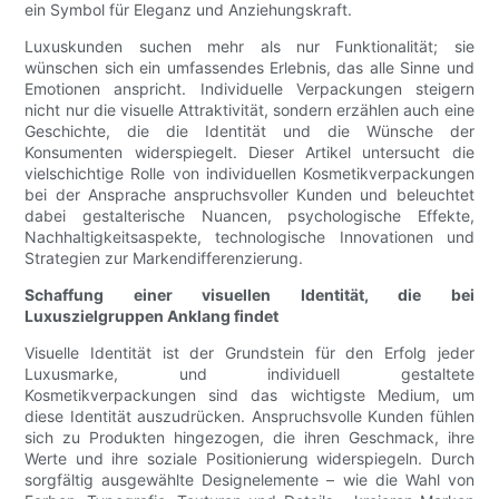
ein Symbol für Eleganz und Anziehungskraft.
Luxuskunden suchen mehr als nur Funktionalität; sie
wünschen sich ein umfassendes Erlebnis, das alle Sinne und
Emotionen anspricht. Individuelle Verpackungen steigern
nicht nur die visuelle Attraktivität, sondern erzählen auch eine
Geschichte, die die Identität und die Wünsche der
Konsumenten widerspiegelt. Dieser Artikel untersucht die
vielschichtige Rolle von individuellen Kosmetikverpackungen
bei der Ansprache anspruchsvoller Kunden und beleuchtet
dabei gestalterische Nuancen, psychologische Effekte,
Nachhaltigkeitsaspekte, technologische Innovationen und
Strategien zur Markendifferenzierung.
Schaffung einer visuellen Identität, die bei
Luxuszielgruppen Anklang findet
Visuelle Identität ist der Grundstein für den Erfolg jeder
Luxusmarke, und individuell gestaltete
Kosmetikverpackungen sind das wichtigste Medium, um
diese Identität auszudrücken. Anspruchsvolle Kunden fühlen
sich zu Produkten hingezogen, die ihren Geschmack, ihre
Werte und ihre soziale Positionierung widerspiegeln. Durch
sorgfältig ausgewählte Designelemente – wie die Wahl von