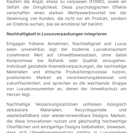
Käufern die Angst, etwas zu verpassen (FOMO), sowie ein
Gefühl der Dringlichkeit. Diese psychologischen Effekte
verschaffen einen starken Wettbewerbsvorteil bei der
Gewinnung von Kunden, die nicht nur ein Produkt, sondern
ein Erlebnis suchen, das sie emotional tief berührt.
Nachhaltigkeit in Luxusverpackungen integrieren
Entgegen früherer Annahmen, Nachhaltigkeit und Luxus
seien unvereinbar, legt der moderne Luxuskonsument
zunehmend Wert auf Umweltbewusstsein, ohne dabei
Kompromisse bei Ästhetik oder Qualität einzugehen.
Individuell gestaltete Kosmetikverpackungen, die nachhaltige
Materialien und ethische Produktionsprozesse nutzen,
positionieren Marken als verantwortungsbewusst und
zukunftsorientiert und sprechen so die wachsende Gruppe
von Luxuskonsumenten an, denen der Umweltschutz am
Herzen liegt.
Nachhaltige Verpackungsoptionen umfassen biologisch
abbaubare Materialien, Recyclinganteile und
wiederbefüllbare oder wiederverwendbare Designs. Marken,
die diese Innovationen nutzen und gleichzeitig hochwertige
Oberflächen und einzigartige Designs beibehalten, beweisen,
dass sich Umweltverantwortung nahtlos in Luxusmarken