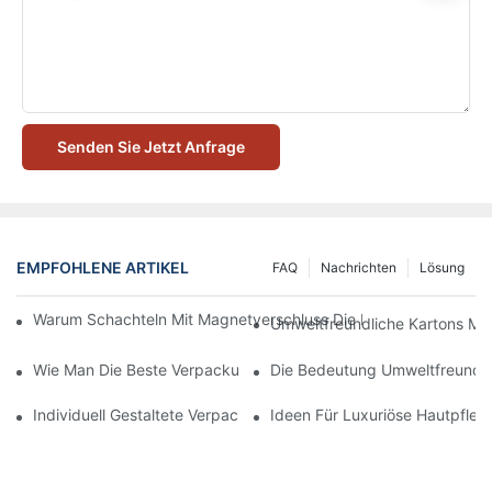
Senden Sie Jetzt Anfrage
EMPFOHLENE ARTIKEL
FAQ
Nachrichten
Lösung
Warum Schachteln Mit Magnetverschluss Die Beste Wahl Für H
Umweltfreundliche Kartons Mi
Wie Man Die Beste Verpackung Für Hautpflegeprodukte Zum S
Die Bedeutung Umweltfreundli
Individuell Gestaltete Verpackungen Für Hautpflegeprodukte, D
Ideen Für Luxuriöse Hautpfle