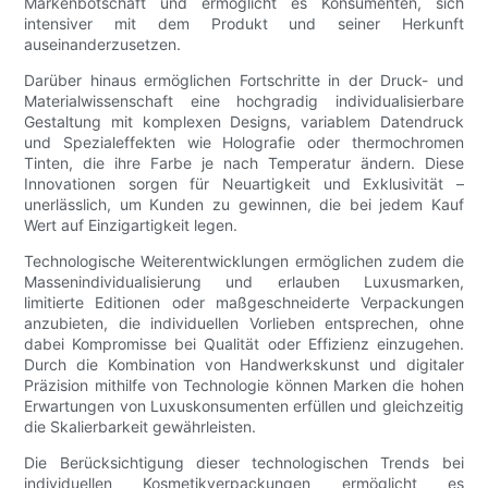
Markenbotschaft und ermöglicht es Konsumenten, sich
intensiver mit dem Produkt und seiner Herkunft
auseinanderzusetzen.
Darüber hinaus ermöglichen Fortschritte in der Druck- und
Materialwissenschaft eine hochgradig individualisierbare
Gestaltung mit komplexen Designs, variablem Datendruck
und Spezialeffekten wie Holografie oder thermochromen
Tinten, die ihre Farbe je nach Temperatur ändern. Diese
Innovationen sorgen für Neuartigkeit und Exklusivität –
unerlässlich, um Kunden zu gewinnen, die bei jedem Kauf
Wert auf Einzigartigkeit legen.
Technologische Weiterentwicklungen ermöglichen zudem die
Massenindividualisierung und erlauben Luxusmarken,
limitierte Editionen oder maßgeschneiderte Verpackungen
anzubieten, die individuellen Vorlieben entsprechen, ohne
dabei Kompromisse bei Qualität oder Effizienz einzugehen.
Durch die Kombination von Handwerkskunst und digitaler
Präzision mithilfe von Technologie können Marken die hohen
Erwartungen von Luxuskonsumenten erfüllen und gleichzeitig
die Skalierbarkeit gewährleisten.
Die Berücksichtigung dieser technologischen Trends bei
individuellen Kosmetikverpackungen ermöglicht es