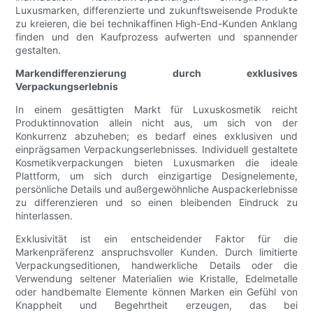
Luxusmarken, differenzierte und zukunftsweisende Produkte
zu kreieren, die bei technikaffinen High-End-Kunden Anklang
finden und den Kaufprozess aufwerten und spannender
gestalten.
Markendifferenzierung durch exklusives
Verpackungserlebnis
In einem gesättigten Markt für Luxuskosmetik reicht
Produktinnovation allein nicht aus, um sich von der
Konkurrenz abzuheben; es bedarf eines exklusiven und
einprägsamen Verpackungserlebnisses. Individuell gestaltete
Kosmetikverpackungen bieten Luxusmarken die ideale
Plattform, um sich durch einzigartige Designelemente,
persönliche Details und außergewöhnliche Auspackerlebnisse
zu differenzieren und so einen bleibenden Eindruck zu
hinterlassen.
Exklusivität ist ein entscheidender Faktor für die
Markenpräferenz anspruchsvoller Kunden. Durch limitierte
Verpackungseditionen, handwerkliche Details oder die
Verwendung seltener Materialien wie Kristalle, Edelmetalle
oder handbemalte Elemente können Marken ein Gefühl von
Knappheit und Begehrtheit erzeugen, das bei