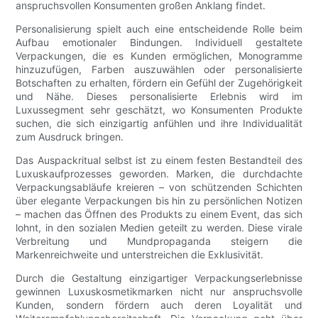
anspruchsvollen Konsumenten großen Anklang findet.
Personalisierung spielt auch eine entscheidende Rolle beim
Aufbau emotionaler Bindungen. Individuell gestaltete
Verpackungen, die es Kunden ermöglichen, Monogramme
hinzuzufügen, Farben auszuwählen oder personalisierte
Botschaften zu erhalten, fördern ein Gefühl der Zugehörigkeit
und Nähe. Dieses personalisierte Erlebnis wird im
Luxussegment sehr geschätzt, wo Konsumenten Produkte
suchen, die sich einzigartig anfühlen und ihre Individualität
zum Ausdruck bringen.
Das Auspackritual selbst ist zu einem festen Bestandteil des
Luxuskaufprozesses geworden. Marken, die durchdachte
Verpackungsabläufe kreieren – von schützenden Schichten
über elegante Verpackungen bis hin zu persönlichen Notizen
– machen das Öffnen des Produkts zu einem Event, das sich
lohnt, in den sozialen Medien geteilt zu werden. Diese virale
Verbreitung und Mundpropaganda steigern die
Markenreichweite und unterstreichen die Exklusivität.
Durch die Gestaltung einzigartiger Verpackungserlebnisse
gewinnen Luxuskosmetikmarken nicht nur anspruchsvolle
Kunden, sondern fördern auch deren Loyalität und