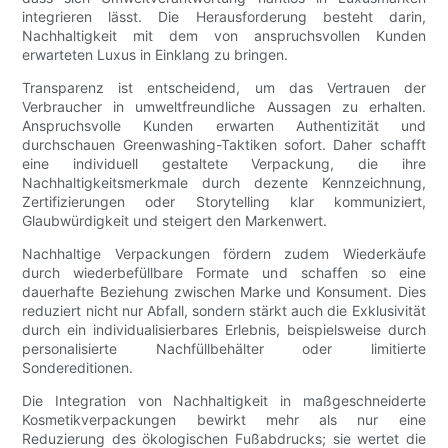
integrieren lässt. Die Herausforderung besteht darin,
Nachhaltigkeit mit dem von anspruchsvollen Kunden
erwarteten Luxus in Einklang zu bringen.
Transparenz ist entscheidend, um das Vertrauen der
Verbraucher in umweltfreundliche Aussagen zu erhalten.
Anspruchsvolle Kunden erwarten Authentizität und
durchschauen Greenwashing-Taktiken sofort. Daher schafft
eine individuell gestaltete Verpackung, die ihre
Nachhaltigkeitsmerkmale durch dezente Kennzeichnung,
Zertifizierungen oder Storytelling klar kommuniziert,
Glaubwürdigkeit und steigert den Markenwert.
Nachhaltige Verpackungen fördern zudem Wiederkäufe
durch wiederbefüllbare Formate und schaffen so eine
dauerhafte Beziehung zwischen Marke und Konsument. Dies
reduziert nicht nur Abfall, sondern stärkt auch die Exklusivität
durch ein individualisierbares Erlebnis, beispielsweise durch
personalisierte Nachfüllbehälter oder limitierte
Sondereditionen.
Die Integration von Nachhaltigkeit in maßgeschneiderte
Kosmetikverpackungen bewirkt mehr als nur eine
Reduzierung des ökologischen Fußabdrucks; sie wertet die