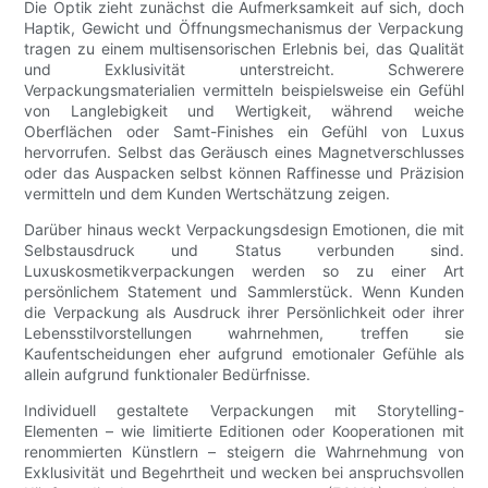
Die Optik zieht zunächst die Aufmerksamkeit auf sich, doch
Haptik, Gewicht und Öffnungsmechanismus der Verpackung
tragen zu einem multisensorischen Erlebnis bei, das Qualität
und Exklusivität unterstreicht. Schwerere
Verpackungsmaterialien vermitteln beispielsweise ein Gefühl
von Langlebigkeit und Wertigkeit, während weiche
Oberflächen oder Samt-Finishes ein Gefühl von Luxus
hervorrufen. Selbst das Geräusch eines Magnetverschlusses
oder das Auspacken selbst können Raffinesse und Präzision
vermitteln und dem Kunden Wertschätzung zeigen.
Darüber hinaus weckt Verpackungsdesign Emotionen, die mit
Selbstausdruck und Status verbunden sind.
Luxuskosmetikverpackungen werden so zu einer Art
persönlichem Statement und Sammlerstück. Wenn Kunden
die Verpackung als Ausdruck ihrer Persönlichkeit oder ihrer
Lebensstilvorstellungen wahrnehmen, treffen sie
Kaufentscheidungen eher aufgrund emotionaler Gefühle als
allein aufgrund funktionaler Bedürfnisse.
Individuell gestaltete Verpackungen mit Storytelling-
Elementen – wie limitierte Editionen oder Kooperationen mit
renommierten Künstlern – steigern die Wahrnehmung von
Exklusivität und Begehrtheit und wecken bei anspruchsvollen