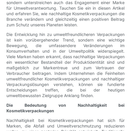
sondern unterstreichen auch das Engagement einer Marke
für Umweltverantwortung. Tauchen Sie ein in diesen Artikel
und erfahren Sie, wie nachhaltige Kosmetikverpackungen die
Branche verändern und gleichzeitig einen positiven Beitrag
zum Schutz unseres Planeten leisten.
Die Entwicklung hin zu umweltfreundlicheren Verpackungen
ist kein vorübergehender Trend, sondern eine wichtige
Bewegung, die umfassendere Veränderungen im
Konsumverhalten und in der Umweltpolitik widerspiegelt.
Viele Marken haben erkannt, dass nachhaltige Verpackungen
ein wesentlicher Bestandteil der Produktidentität sind und
maßgeblich zur Markentreue und zum Vertrauen der
Verbraucher beitragen. Indem Unternehmen die Feinheiten
umweltfreundlicher Kosmetikverpackungen und nachhaltiger
Verpackungslösungen verstehen, können sie fundierte
Entscheidungen treffen, die bei der heutigen
umweltbewussten Zielgruppe Anklang finden.
Die Bedeutung von Nachhaltigkeit bei
Kosmetikverpackungen
Nachhaltigkeit bei Kosmetikverpackungen hat sich für
Marken, die Abfall und Umweltverschmutzung reduzieren