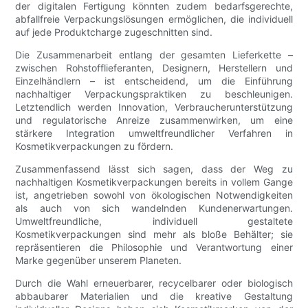
der digitalen Fertigung könnten zudem bedarfsgerechte,
abfallfreie Verpackungslösungen ermöglichen, die individuell
auf jede Produktcharge zugeschnitten sind.
Die Zusammenarbeit entlang der gesamten Lieferkette –
zwischen Rohstofflieferanten, Designern, Herstellern und
Einzelhändlern – ist entscheidend, um die Einführung
nachhaltiger Verpackungspraktiken zu beschleunigen.
Letztendlich werden Innovation, Verbraucherunterstützung
und regulatorische Anreize zusammenwirken, um eine
stärkere Integration umweltfreundlicher Verfahren in
Kosmetikverpackungen zu fördern.
Zusammenfassend lässt sich sagen, dass der Weg zu
nachhaltigen Kosmetikverpackungen bereits in vollem Gange
ist, angetrieben sowohl von ökologischen Notwendigkeiten
als auch von sich wandelnden Kundenerwartungen.
Umweltfreundliche, individuell gestaltete
Kosmetikverpackungen sind mehr als bloße Behälter; sie
repräsentieren die Philosophie und Verantwortung einer
Marke gegenüber unserem Planeten.
Durch die Wahl erneuerbarer, recycelbarer oder biologisch
abbaubarer Materialien und die kreative Gestaltung