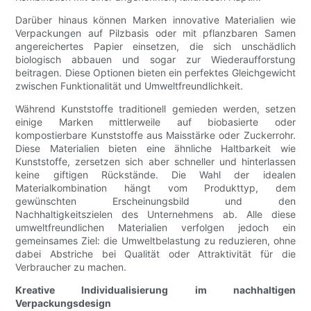
Darüber hinaus können Marken innovative Materialien wie
Verpackungen auf Pilzbasis oder mit pflanzbaren Samen
angereichertes Papier einsetzen, die sich unschädlich
biologisch abbauen und sogar zur Wiederaufforstung
beitragen. Diese Optionen bieten ein perfektes Gleichgewicht
zwischen Funktionalität und Umweltfreundlichkeit.
Während Kunststoffe traditionell gemieden werden, setzen
einige Marken mittlerweile auf biobasierte oder
kompostierbare Kunststoffe aus Maisstärke oder Zuckerrohr.
Diese Materialien bieten eine ähnliche Haltbarkeit wie
Kunststoffe, zersetzen sich aber schneller und hinterlassen
keine giftigen Rückstände. Die Wahl der idealen
Materialkombination hängt vom Produkttyp, dem
gewünschten Erscheinungsbild und den
Nachhaltigkeitszielen des Unternehmens ab. Alle diese
umweltfreundlichen Materialien verfolgen jedoch ein
gemeinsames Ziel: die Umweltbelastung zu reduzieren, ohne
dabei Abstriche bei Qualität oder Attraktivität für die
Verbraucher zu machen.
Kreative Individualisierung im nachhaltigen
Verpackungsdesign