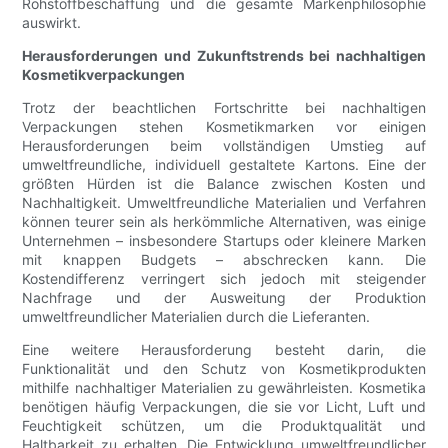
Rohstoffbeschaffung und die gesamte Markenphilosophie
auswirkt.
Herausforderungen und Zukunftstrends bei nachhaltigen
Kosmetikverpackungen
Trotz der beachtlichen Fortschritte bei nachhaltigen
Verpackungen stehen Kosmetikmarken vor einigen
Herausforderungen beim vollständigen Umstieg auf
umweltfreundliche, individuell gestaltete Kartons. Eine der
größten Hürden ist die Balance zwischen Kosten und
Nachhaltigkeit. Umweltfreundliche Materialien und Verfahren
können teurer sein als herkömmliche Alternativen, was einige
Unternehmen – insbesondere Startups oder kleinere Marken
mit knappen Budgets – abschrecken kann. Die
Kostendifferenz verringert sich jedoch mit steigender
Nachfrage und der Ausweitung der Produktion
umweltfreundlicher Materialien durch die Lieferanten.
Eine weitere Herausforderung besteht darin, die
Funktionalität und den Schutz von Kosmetikprodukten
mithilfe nachhaltiger Materialien zu gewährleisten. Kosmetika
benötigen häufig Verpackungen, die sie vor Licht, Luft und
Feuchtigkeit schützen, um die Produktqualität und
Haltbarkeit zu erhalten. Die Entwicklung umweltfreundlicher