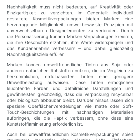
Nachhaltigkeit muss nicht bedeuten, auf Kreativität oder
Einzigartigkeit zu verzichten. Im Gegenteil: Individuell
gestaltete Kosmetikverpackungen bieten Marken eine
hervorragende Möglichkeit, umweltbewusste Prinzipien mit
unverwechselbaren Designelementen zu verbinden. Durch
die Personalisierung können Marken Verpackungen kreieren,
die ihre Geschichte erzählen, ihre Werte widerspiegeln und
das Kundenerlebnis verbessern – und dabei gleichzeitig
Nachhaltigkeitsziele erfüllen.
Marken können umweltfreundliche Tinten aus Soja oder
anderen natürlichen Rohstoffen nutzen, die im Vergleich zu
herkömmlichen, erdölbasierten Tinten eine geringere
Umweltbelastung aufweisen. Diese Tinten ermöglichen
leuchtende Farben und detailreiche Darstellungen und
gewährleisten gleichzeitig, dass die Verpackung recycelbar
oder biologisch abbaubar bleibt. Darüber hinaus lassen sich
spezielle Oberflächenveredelungen wie matte oder Soft-
Touch-Beschichtungen mit nachhaltigen Materialien
aufbringen, die die Haptik verbessern, ohne dass eine
Kunststofflaminierung erforderlich ist.
Auch bei umweltfreundlichen Kosmetikverpackungen spielt