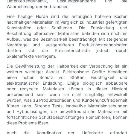
Lieferkettendynamik, Leistungsstandards und die
Wahrnehmung der Verbraucher.
Eine häufige Hürde sind die anfänglich höheren Kosten
nachhaltiger Materialien im Vergleich zu industriell gefertigten
Kunststoffen oder Schäumen. Die Entwicklung und
Beschaffung alternativer Materialien befinden sich noch im
Aufbau, was die Bezahlbarkeit beeinträchtigt. Mit steigender
Nachfrage und ausgereifteren Produktionstechnologien
dürften sich die Preisunterschiede jedoch durch
Skaleneffekte verringern.
Die Gewährleistung der Haltbarkeit der Verpackung ist ein
weiterer wichtiger Aspekt. Elektronische Geräte benötigen
einen hohen Schutz vor Stößen, Feuchtigkeit und
elektrostatischer Entladung. Einige biologisch abbaubare
oder recycelte Materialien können in dieser Hinsicht
unzureichend sein, wenn sie nicht sorgfältig entwickelt
wurden, was zu Produktschäden und Kundenunzufriedenheit
führen kann. Strenge Tests, innovative Materialmischungen
und Hybridlösungen, die umweltfreundliche Materialien mit
fortschrittlichen Schutzbeschichtungen kombinieren, können
diese Probleme lösen.
Auch die Koordination der Lieferkette erfordert