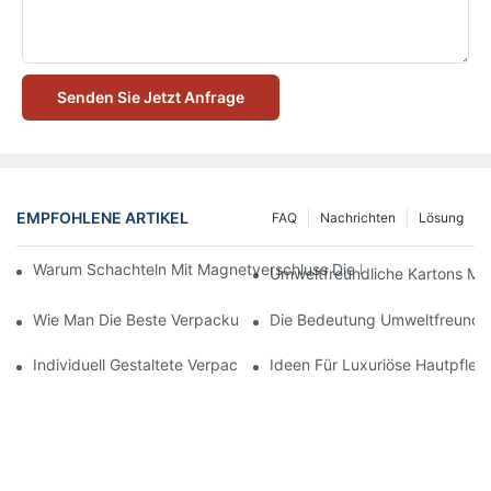
Senden Sie Jetzt Anfrage
EMPFOHLENE ARTIKEL
FAQ
Nachrichten
Lösung
Warum Schachteln Mit Magnetverschluss Die Beste Wahl Für H
Umweltfreundliche Kartons Mi
Wie Man Die Beste Verpackung Für Hautpflegeprodukte Zum S
Die Bedeutung Umweltfreundli
Individuell Gestaltete Verpackungen Für Hautpflegeprodukte, D
Ideen Für Luxuriöse Hautpfle