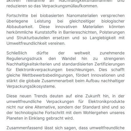
aktiven Teilnahme an Nachhaltigkeitsmaßnahmen und
reduzieren so das Verpackungsmüllaufkommen.
Fortschritte bei biobasierten Nanomaterialien versprechen
überlegene Leistung bei gleichzeitiger biologischer
Abbaubarkeit. Diese innovativen Materialien könnten
herkömmliche Kunststoffe in Barriereschichten, Polsterungen
und Strukturbauteilen ersetzen und so Langlebigkeit mit
Umweltfreundlichkeit vereinen.
Schließlich dürfte der weltweit zunehmende
Regulierungsdruck den Wandel hin zu strengeren
Nachhaltigkeitskriterien und standardisierten Zertifizierungen
für Elektronikverpackungen beschleunigen. Dies schafft
gleiche Wettbewerbsbedingungen, fördert Innovationen und
stärkt die globale Zusammenarbeit beim Aufbau nachhaltiger
Verpackungsökosysteme.
Diese neuen Trends deuten auf eine Zukunft hin, in der
umweltfreundliche Verpackungen für Elektronikprodukte
nicht nur eine Alternative, sondern der Standard sind und so
der technologische Fortschritt mit dem Wohlergehen unseres
Planeten in Einklang gebracht wird.
Zusammenfassend lässt sich sagen, dass umweltfreundliche