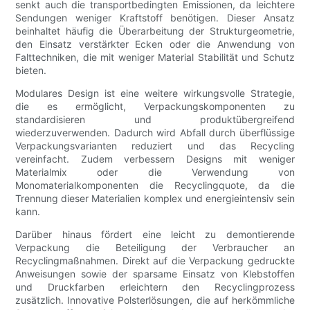
senkt auch die transportbedingten Emissionen, da leichtere
Sendungen weniger Kraftstoff benötigen. Dieser Ansatz
beinhaltet häufig die Überarbeitung der Strukturgeometrie,
den Einsatz verstärkter Ecken oder die Anwendung von
Falttechniken, die mit weniger Material Stabilität und Schutz
bieten.
Modulares Design ist eine weitere wirkungsvolle Strategie,
die es ermöglicht, Verpackungskomponenten zu
standardisieren und produktübergreifend
wiederzuverwenden. Dadurch wird Abfall durch überflüssige
Verpackungsvarianten reduziert und das Recycling
vereinfacht. Zudem verbessern Designs mit weniger
Materialmix oder die Verwendung von
Monomaterialkomponenten die Recyclingquote, da die
Trennung dieser Materialien komplex und energieintensiv sein
kann.
Darüber hinaus fördert eine leicht zu demontierende
Verpackung die Beteiligung der Verbraucher an
Recyclingmaßnahmen. Direkt auf die Verpackung gedruckte
Anweisungen sowie der sparsame Einsatz von Klebstoffen
und Druckfarben erleichtern den Recyclingprozess
zusätzlich. Innovative Polsterlösungen, die auf herkömmliche