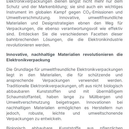
Elektronikverpackungen dienen längst nicht mehr nur dem
Schutz und der Markenbildung; sie sind auch ein wichtiges
Instrument im globalen Kampf gegen CO₂-Emissionen und
Umweltverschmutzung. Innovative, umweltfreundliche
Materialien und Designstrategien ebnen den Weg für
Verpackungen, die ebenso verantwortungsvoll wie effektiv
sind. Entdecken Sie die verschiedenen Facetten dieser
bahnbrechenden Lösungen, die die Elektronikindustrie
revolutionieren werden.
Innovative, nachhaltige Materialien revolutionieren die
Elektronikverpackung
Die Grundlage für umweltfreundliche Elektronikverpackungen
liegt in den Materialien, die für schützende und
ansprechende Verpackungen verwendet werden.
Traditionelle Elektronikverpackungen, oft aus nicht biologisch
abbaubaren Kunststoffen und mit übermäßigem
Schaumstoffanteil, haben lange zu Müllbergen und
Umweltverschmutzung beigetragen. Innovationen bei
nachhaltigen Materialien ermöglichen es Herstellern nun
jedoch, robuste, leichte und umweltschonende
Verpackungen zu entwickeln.
Biologisch abbaubare Kunststoffe aus pflanzlichen