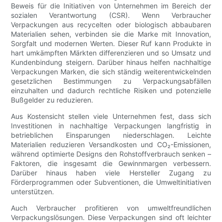
Beweis für die Initiativen von Unternehmen im Bereich der
sozialen Verantwortung (CSR). Wenn Verbraucher
Verpackungen aus recycelten oder biologisch abbaubaren
Materialien sehen, verbinden sie die Marke mit Innovation,
Sorgfalt und modernen Werten. Dieser Ruf kann Produkte in
hart umkämpften Märkten differenzieren und so Umsatz und
Kundenbindung steigern. Darüber hinaus helfen nachhaltige
Verpackungen Marken, die sich ständig weiterentwickelnden
gesetzlichen Bestimmungen zu Verpackungsabfällen
einzuhalten und dadurch rechtliche Risiken und potenzielle
Bußgelder zu reduzieren.
Aus Kostensicht stellen viele Unternehmen fest, dass sich
Investitionen in nachhaltige Verpackungen langfristig in
betrieblichen Einsparungen niederschlagen. Leichte
Materialien reduzieren Versandkosten und CO₂-Emissionen,
während optimierte Designs den Rohstoffverbrauch senken –
Faktoren, die insgesamt die Gewinnmargen verbessern.
Darüber hinaus haben viele Hersteller Zugang zu
Förderprogrammen oder Subventionen, die Umweltinitiativen
unterstützen.
Auch Verbraucher profitieren von umweltfreundlichen
Verpackungslösungen. Diese Verpackungen sind oft leichter