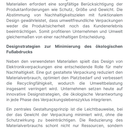
Materialien erfordert eine sorgfältige Berücksichtigung der
Produktanforderungen wie Schutz, Größe und Gewicht. Die
Abstimmung von Nachhaltigkeitszielen mit funktionalem
Design gewährleistet, dass umweltfreundliche Verpackungen
weder die Produktsicherheit noch das Kundenerlebnis
beeinträchtigen. Somit profitieren Unternehmen und Umwelt
gleichermaßen von einer nachhaltigen Entscheidung.
Designstrategien zur Minimierung des ökologischen
Fußabdrucks
Neben den verwendeten Materialien spielt das Design von
Elektronikverpackungen eine entscheidende Rolle für mehr
Nachhaltigkeit. Eine gut gestaltete Verpackung reduziert den
Materialverbrauch, optimiert den Platzbedarf und verbessert
die Recyclingfähigkeit, wodurch die Umweltbelastung
insgesamt verringert wird. Unternehmen setzen heute auf
innovative Designstrategien, die ökologische Verantwortung
in jede Phase des Verpackungslebenszyklus integrieren.
Ein zentrales Gestaltungsprinzip ist die Leichtbauweise, bei
der das Gewicht der Verpackung minimiert wird, ohne die
Schutzwirkung zu beeinträchtigen. Die Reduzierung des
Materialverbrauchs schont nicht nur Ressourcen, sondern