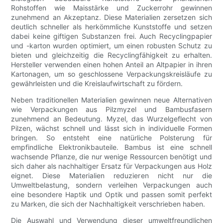
Rohstoffen wie Maisstärke und Zuckerrohr gewinnen
zunehmend an Akzeptanz. Diese Materialien zersetzen sich
deutlich schneller als herkömmliche Kunststoffe und setzen
dabei keine giftigen Substanzen frei. Auch Recyclingpapier
und -karton wurden optimiert, um einen robusten Schutz zu
bieten und gleichzeitig die Recyclingfähigkeit zu erhalten.
Hersteller verwenden einen hohen Anteil an Altpapier in ihren
Kartonagen, um so geschlossene Verpackungskreisläufe zu
gewährleisten und die Kreislaufwirtschaft zu fördern.
Neben traditionellen Materialien gewinnen neue Alternativen
wie Verpackungen aus Pilzmyzel und Bambusfasern
zunehmend an Bedeutung. Myzel, das Wurzelgeflecht von
Pilzen, wächst schnell und lässt sich in individuelle Formen
bringen. So entsteht eine natürliche Polsterung für
empfindliche Elektronikbauteile. Bambus ist eine schnell
wachsende Pflanze, die nur wenige Ressourcen benötigt und
sich daher als nachhaltiger Ersatz für Verpackungen aus Holz
eignet. Diese Materialien reduzieren nicht nur die
Umweltbelastung, sondern verleihen Verpackungen auch
eine besondere Haptik und Optik und passen somit perfekt
zu Marken, die sich der Nachhaltigkeit verschrieben haben.
Die Auswahl und Verwendung dieser umweltfreundlichen