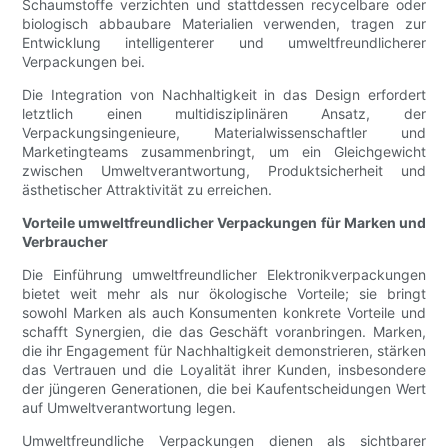
Schaumstoffe verzichten und stattdessen recycelbare oder
biologisch abbaubare Materialien verwenden, tragen zur
Entwicklung intelligenterer und umweltfreundlicherer
Verpackungen bei.
Die Integration von Nachhaltigkeit in das Design erfordert
letztlich einen multidisziplinären Ansatz, der
Verpackungsingenieure, Materialwissenschaftler und
Marketingteams zusammenbringt, um ein Gleichgewicht
zwischen Umweltverantwortung, Produktsicherheit und
ästhetischer Attraktivität zu erreichen.
Vorteile umweltfreundlicher Verpackungen für Marken und
Verbraucher
Die Einführung umweltfreundlicher Elektronikverpackungen
bietet weit mehr als nur ökologische Vorteile; sie bringt
sowohl Marken als auch Konsumenten konkrete Vorteile und
schafft Synergien, die das Geschäft voranbringen. Marken,
die ihr Engagement für Nachhaltigkeit demonstrieren, stärken
das Vertrauen und die Loyalität ihrer Kunden, insbesondere
der jüngeren Generationen, die bei Kaufentscheidungen Wert
auf Umweltverantwortung legen.
Umweltfreundliche Verpackungen dienen als sichtbarer