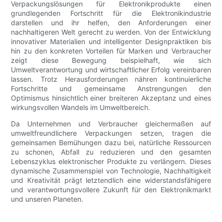
Verpackungslösungen für Elektronikprodukte einen
grundlegenden Fortschritt für die Elektronikindustrie
darstellen und ihr helfen, den Anforderungen einer
nachhaltigeren Welt gerecht zu werden. Von der Entwicklung
innovativer Materialien und intelligenter Designpraktiken bis
hin zu den konkreten Vorteilen für Marken und Verbraucher
zeigt diese Bewegung beispielhaft, wie sich
Umweltverantwortung und wirtschaftlicher Erfolg vereinbaren
lassen. Trotz Herausforderungen nähren kontinuierliche
Fortschritte und gemeinsame Anstrengungen den
Optimismus hinsichtlich einer breiteren Akzeptanz und eines
wirkungsvollen Wandels im Umweltbereich.
Da Unternehmen und Verbraucher gleichermaßen auf
umweltfreundlichere Verpackungen setzen, tragen die
gemeinsamen Bemühungen dazu bei, natürliche Ressourcen
zu schonen, Abfall zu reduzieren und den gesamten
Lebenszyklus elektronischer Produkte zu verlängern. Dieses
dynamische Zusammenspiel von Technologie, Nachhaltigkeit
und Kreativität prägt letztendlich eine widerstandsfähigere
und verantwortungsvollere Zukunft für den Elektronikmarkt
und unseren Planeten.