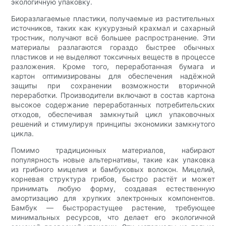
экологичную упаковку.
Биоразлагаемые пластики, получаемые из растительных
источников, таких как кукурузный крахмал и сахарный
тростник, получают всё большее распространение. Эти
материалы разлагаются гораздо быстрее обычных
пластиков и не выделяют токсичных веществ в процессе
разложения. Кроме того, переработанная бумага и
картон оптимизированы для обеспечения надёжной
защиты при сохранении возможности вторичной
переработки. Производители включают в состав картона
высокое содержание переработанных потребительских
отходов, обеспечивая замкнутый цикл упаковочных
решений и стимулируя принципы экономики замкнутого
цикла.
Помимо традиционных материалов, набирают
популярность новые альтернативы, такие как упаковка
из грибного мицелия и бамбуковых волокон. Мицелий,
корневая структура грибов, быстро растёт и может
принимать любую форму, создавая естественную
амортизацию для хрупких электронных компонентов.
Бамбук — быстрорастущее растение, требующее
минимальных ресурсов, что делает его экологичной