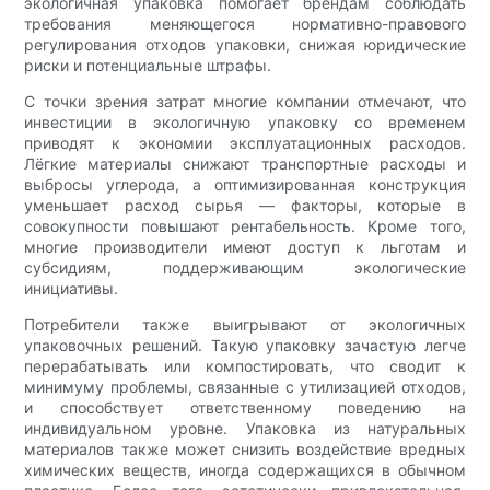
экологичная упаковка помогает брендам соблюдать
требования меняющегося нормативно-правового
регулирования отходов упаковки, снижая юридические
риски и потенциальные штрафы.
С точки зрения затрат многие компании отмечают, что
инвестиции в экологичную упаковку со временем
приводят к экономии эксплуатационных расходов.
Лёгкие материалы снижают транспортные расходы и
выбросы углерода, а оптимизированная конструкция
уменьшает расход сырья — факторы, которые в
совокупности повышают рентабельность. Кроме того,
многие производители имеют доступ к льготам и
субсидиям, поддерживающим экологические
инициативы.
Потребители также выигрывают от экологичных
упаковочных решений. Такую упаковку зачастую легче
перерабатывать или компостировать, что сводит к
минимуму проблемы, связанные с утилизацией отходов,
и способствует ответственному поведению на
индивидуальном уровне. Упаковка из натуральных
материалов также может снизить воздействие вредных
химических веществ, иногда содержащихся в обычном