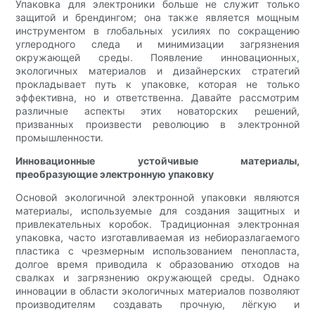
Упаковка для электроники больше не служит только
защитой и брендингом; она также является мощным
инструментом в глобальных усилиях по сокращению
углеродного следа и минимизации загрязнения
окружающей среды. Появление инновационных,
экологичных материалов и дизайнерских стратегий
прокладывает путь к упаковке, которая не только
эффективна, но и ответственна. Давайте рассмотрим
различные аспекты этих новаторских решений,
призванных произвести революцию в электронной
промышленности.
Инновационные устойчивые материалы,
преобразующие электронную упаковку
Основой экологичной электронной упаковки являются
материалы, используемые для создания защитных и
привлекательных коробок. Традиционная электронная
упаковка, часто изготавливаемая из небиоразлагаемого
пластика с чрезмерным использованием пенопласта,
долгое время приводила к образованию отходов на
свалках и загрязнению окружающей среды. Однако
инновации в области экологичных материалов позволяют
производителям создавать прочную, лёгкую и