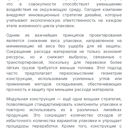
что в совокупности способствует уменьшению
воздействия на окружающую среду. Сегодня компании
внедряют инновационные стратегии дизайна, которые
учитывают экологическую ответственность на каждом
этапе жизненного цикла упаковки.
Одним из важнейших принципов проектирования
является снижение веса упаковки, направленное на
минимизацию её веса без ущерба для её защиты.
Сокращение расхода материалов не только экономит
ресурсы, но и снижает выбросы, связанные с
транспортировкой, поскольку для перевозки более
лёгких грузов требуется меньше топлива. Этот подход
часто предполагает переосмысление геометрии
конструкции, использование усиленных углов или
применение методов складывания, обеспечивающих
прочность и защиту при меньшем расходе материала.
Модульная конструкция — ещё одна мощная стратегия,
позволяющая стандартизировать компоненты упаковки и
повторно использовать их в различных линейках
продукции. Это сокращает количество отходов от
избыточного количества вариантов упаковки и упрощает
процедуры переработки. Кроме того, конструкции с