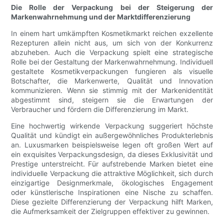
Die Rolle der Verpackung bei der Steigerung der
Markenwahrnehmung und der Marktdifferenzierung
In einem hart umkämpften Kosmetikmarkt reichen exzellente
Rezepturen allein nicht aus, um sich von der Konkurrenz
abzuheben. Auch die Verpackung spielt eine strategische
Rolle bei der Gestaltung der Markenwahrnehmung. Individuell
gestaltete Kosmetikverpackungen fungieren als visuelle
Botschafter, die Markenwerte, Qualität und Innovation
kommunizieren. Wenn sie stimmig mit der Markenidentität
abgestimmt sind, steigern sie die Erwartungen der
Verbraucher und fördern die Differenzierung im Markt.
Eine hochwertig wirkende Verpackung suggeriert höchste
Qualität und kündigt ein außergewöhnliches Produkterlebnis
an. Luxusmarken beispielsweise legen oft großen Wert auf
ein exquisites Verpackungsdesign, da dieses Exklusivität und
Prestige unterstreicht. Für aufstrebende Marken bietet eine
individuelle Verpackung die attraktive Möglichkeit, sich durch
einzigartige Designmerkmale, ökologisches Engagement
oder künstlerische Inspirationen eine Nische zu schaffen.
Diese gezielte Differenzierung der Verpackung hilft Marken,
die Aufmerksamkeit der Zielgruppen effektiver zu gewinnen.