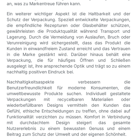
an, was zu Markentreue führen kann.
Ein weiterer wichtiger Aspekt ist die Haltbarkeit und der
Schutz der Verpackung. Speziell entwickelte Verpackungen,
die empfindliche Rezepturen oder Glasbehälter schützen,
gewährleisten die Produktqualität während Transport und
Lagerung. Durch die Vermeidung von Auslaufen, Bruch oder
Verunreinigung wird sichergestellt, dass das Produkt die
Kunden in einwandfreiem Zustand erreicht und das Vertrauen
in die Marke gestärkt wird. Darüber hinaus behält eine
Verpackung, die für häufiges Öffnen und Schließen
ausgelegt ist, ihre ansprechende Optik und trägt so zu einem
nachhaltig positiven Eindruck bei.
Nachhaltigkeitsaspekte verbessern die
Benutzerfreundlichkeit für moderne Konsumenten, die
umweltbewusste Produkte suchen. Individuell gestaltete
Verpackungen mit recycelbaren Materialien oder
wiederbefüllbaren Designs vermitteln den Kunden das
Gefühl, ethische Entscheidungen zu treffen, ohne dabei auf
Funktionalität verzichten zu müssen. Komfort in Verbindung
mit durchdachtem Design steigert das gesamte
Nutzererlebnis zu einem bewussten Genuss und einem
Beitrag zum Schutz der Umwelt und der eigenen Schönheit.