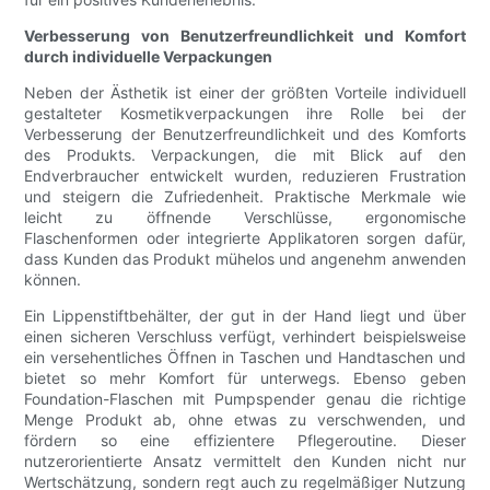
Verbesserung von Benutzerfreundlichkeit und Komfort
durch individuelle Verpackungen
Neben der Ästhetik ist einer der größten Vorteile individuell
gestalteter Kosmetikverpackungen ihre Rolle bei der
Verbesserung der Benutzerfreundlichkeit und des Komforts
des Produkts. Verpackungen, die mit Blick auf den
Endverbraucher entwickelt wurden, reduzieren Frustration
und steigern die Zufriedenheit. Praktische Merkmale wie
leicht zu öffnende Verschlüsse, ergonomische
Flaschenformen oder integrierte Applikatoren sorgen dafür,
dass Kunden das Produkt mühelos und angenehm anwenden
können.
Ein Lippenstiftbehälter, der gut in der Hand liegt und über
einen sicheren Verschluss verfügt, verhindert beispielsweise
ein versehentliches Öffnen in Taschen und Handtaschen und
bietet so mehr Komfort für unterwegs. Ebenso geben
Foundation-Flaschen mit Pumpspender genau die richtige
Menge Produkt ab, ohne etwas zu verschwenden, und
fördern so eine effizientere Pflegeroutine. Dieser
nutzerorientierte Ansatz vermittelt den Kunden nicht nur
Wertschätzung, sondern regt auch zu regelmäßiger Nutzung