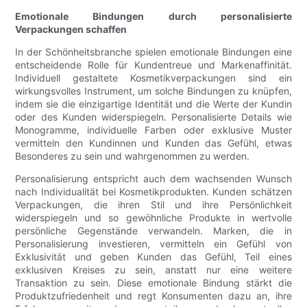
Emotionale Bindungen durch personalisierte
Verpackungen schaffen
In der Schönheitsbranche spielen emotionale Bindungen eine
entscheidende Rolle für Kundentreue und Markenaffinität.
Individuell gestaltete Kosmetikverpackungen sind ein
wirkungsvolles Instrument, um solche Bindungen zu knüpfen,
indem sie die einzigartige Identität und die Werte der Kundin
oder des Kunden widerspiegeln. Personalisierte Details wie
Monogramme, individuelle Farben oder exklusive Muster
vermitteln den Kundinnen und Kunden das Gefühl, etwas
Besonderes zu sein und wahrgenommen zu werden.
Personalisierung entspricht auch dem wachsenden Wunsch
nach Individualität bei Kosmetikprodukten. Kunden schätzen
Verpackungen, die ihren Stil und ihre Persönlichkeit
widerspiegeln und so gewöhnliche Produkte in wertvolle
persönliche Gegenstände verwandeln. Marken, die in
Personalisierung investieren, vermitteln ein Gefühl von
Exklusivität und geben Kunden das Gefühl, Teil eines
exklusiven Kreises zu sein, anstatt nur eine weitere
Transaktion zu sein. Diese emotionale Bindung stärkt die
Produktzufriedenheit und regt Konsumenten dazu an, ihre