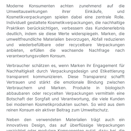
Moderne Konsumenten achten zunehmend auf die
Umweltauswirkungen ihrer Einkäufe, und
Kosmetikverpackungen spielen dabei eine zentrale Rolle.
Individuell gestaltete Kosmetikverpackungen, die nachhaltige
Praktiken berücksichtigen, verbessern das Kundenerlebnis
deutlich, indem sie diese Werte widerspiegeln. Marken, die
umweltfreundliche Materialien bevorzugen, Abfall reduzieren
und wiederbefüllbare oder recycelbare Verpackungen
anbieten, erfüllen die wachsende Nachfrage nach
verantwortungsvollem Konsum.
Verbraucher schätzen es, wenn Marken ihr Engagement für
Nachhaltigkeit durch Verpackungsdesign und Etikettierung
transparent kommunizieren. Diese Transparenz schafft
Vertrauen und stärkt die emotionale Bindung zwischen
Verbrauchern und Marken. Produkte in biologisch
abbaubaren oder recycelten Verpackungen vermitteln eine
Botschaft der Sorgfalt und Verantwortung, die viele Kunden
bei modernen Kosmetikprodukten suchen. So wird aus dem
reinen Konsum ein aktiver Beitrag zum Umweltschutz.
Neben den verwendeten Materialien trägt auch ein
innovatives Design, das auf überflüssige Verpackungen
verzichtet oder modulare Komponenten nutzt, dazu bei, die