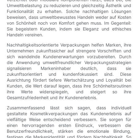
Umweltbelastung zu reduzieren und gleichzeitig Ästhetik und
Funktionalität zu erhalten. Solche nachhaltigen Lösungen
beweisen, dass umweltbewusstes Handeln weder auf Kosten
von Schönheit noch von Komfort gehen muss. Im Gegenteil:
Sie begeistern Kunden, indem sie Eleganz und ethisches
Handeln vereinen.
Nachhaltigkeitsorientierte Verpackungen helfen Marken, ihre
Unternehmen zukunftssicher auf strengere Vorschriften und
sich wandelnde Kundenerwartungen vorzubereiten. Durch
die Anwendung umweltfreundlicher Verpackungsstrategien
signalisieren Markeninhaber deutlich, dass sie
zukunftsorientiert und kundenfokussiert sind. Diese
Ausrichtung fördert tiefere Wertschätzung und Loyalität bei
Kunden, die Wert darauf legen, dass ihre Schönheitsroutinen
ihre Werte widerspiegeln, und steigert so ihre
Gesamtzufriedenheit und ihr Kundenerlebnis.
Zusammenfassend lässt sich sagen, dass individuell
gestaltete Kosmetikverpackungen das Kundenerlebnis auf
vielfältige Weise entscheidend verbessern. Sie sorgen für
einen hervorragenden ersten Eindruck, verbessern die
Benutzerfreundlichkeit, stärken die emotionale Bindung,
festigen die Markenidentität und fördern Nachhaltigkeit. So