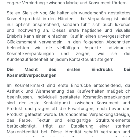
engere Verbindung zwischen Marke und Konsument fördern.
Stellen Sie sich vor, Sie halten ein wunderschön gestaltetes
Kosmetikprodukt in den Händen – die Verpackung ist nicht
nur optisch ansprechend, sondern fühlt sich auch luxuriös
und hochwertig an. Dieses erste haptische und visuelle
Erlebnis kann einen einfachen Kauf in einen unvergesslichen
Glücksmoment verwandeln. In den folgenden Abschnitten
beleuchten wir die vielfältigen Aspekte individueller
Kosmetikverpackungen und zeigen, wie sie die
Kundenzufriedenheit an jedem Kontaktpunkt steigern.
Die Macht des ersten Eindrucks bei
Kosmetikverpackungen
Im Kosmetikmarkt sind erste Eindrücke entscheidend, da
Ästhetik und Wahrnehmung das Kaufverhalten maßgeblich
beeinflussen. Individuell gestaltete Kosmetikverpackungen
sind der erste Kontaktpunkt zwischen Konsument und
Produkt und prägen oft die Erwartungen, noch bevor das
Produkt getestet wurde. Durchdachtes Verpackungsdesign,
das Farbe, Textur und einzigartige Strukturelemente
berücksichtigt, trägt zur Etablierung einer starken
Markenidentität bei. Diese Identität schafft Vertrauen und