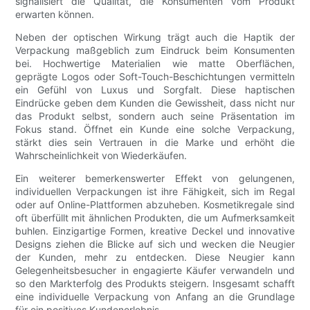
signalisiert die Qualität, die Konsumenten vom Produkt
erwarten können.
Neben der optischen Wirkung trägt auch die Haptik der
Verpackung maßgeblich zum Eindruck beim Konsumenten
bei. Hochwertige Materialien wie matte Oberflächen,
geprägte Logos oder Soft-Touch-Beschichtungen vermitteln
ein Gefühl von Luxus und Sorgfalt. Diese haptischen
Eindrücke geben dem Kunden die Gewissheit, dass nicht nur
das Produkt selbst, sondern auch seine Präsentation im
Fokus stand. Öffnet ein Kunde eine solche Verpackung,
stärkt dies sein Vertrauen in die Marke und erhöht die
Wahrscheinlichkeit von Wiederkäufen.
Ein weiterer bemerkenswerter Effekt von gelungenen,
individuellen Verpackungen ist ihre Fähigkeit, sich im Regal
oder auf Online-Plattformen abzuheben. Kosmetikregale sind
oft überfüllt mit ähnlichen Produkten, die um Aufmerksamkeit
buhlen. Einzigartige Formen, kreative Deckel und innovative
Designs ziehen die Blicke auf sich und wecken die Neugier
der Kunden, mehr zu entdecken. Diese Neugier kann
Gelegenheitsbesucher in engagierte Käufer verwandeln und
so den Markterfolg des Produkts steigern. Insgesamt schafft
eine individuelle Verpackung von Anfang an die Grundlage
für ein positives Kundenerlebnis.