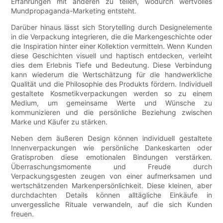
Erfahrungen mit anderen zu teilen, wodurch wertvolles
Mundpropaganda-Marketing entsteht.
Darüber hinaus lässt sich Storytelling durch Designelemente
in die Verpackung integrieren, die die Markengeschichte oder
die Inspiration hinter einer Kollektion vermitteln. Wenn Kunden
diese Geschichten visuell und haptisch entdecken, verleiht
dies dem Erlebnis Tiefe und Bedeutung. Diese Verbindung
kann wiederum die Wertschätzung für die handwerkliche
Qualität und die Philosophie des Produkts fördern. Individuell
gestaltete Kosmetikverpackungen werden so zu einem
Medium, um gemeinsame Werte und Wünsche zu
kommunizieren und die persönliche Beziehung zwischen
Marke und Käufer zu stärken.
Neben dem äußeren Design können individuell gestaltete
Innenverpackungen wie persönliche Dankeskarten oder
Gratisproben diese emotionalen Bindungen verstärken.
Überraschungsmomente und Freude durch
Verpackungsgesten zeugen von einer aufmerksamen und
wertschätzenden Markenpersönlichkeit. Diese kleinen, aber
durchdachten Details können alltägliche Einkäufe in
unvergessliche Rituale verwandeln, auf die sich Kunden
freuen.