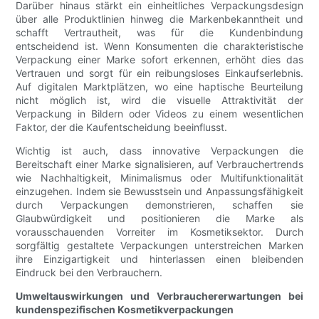
Darüber hinaus stärkt ein einheitliches Verpackungsdesign
über alle Produktlinien hinweg die Markenbekanntheit und
schafft Vertrautheit, was für die Kundenbindung
entscheidend ist. Wenn Konsumenten die charakteristische
Verpackung einer Marke sofort erkennen, erhöht dies das
Vertrauen und sorgt für ein reibungsloses Einkaufserlebnis.
Auf digitalen Marktplätzen, wo eine haptische Beurteilung
nicht möglich ist, wird die visuelle Attraktivität der
Verpackung in Bildern oder Videos zu einem wesentlichen
Faktor, der die Kaufentscheidung beeinflusst.
Wichtig ist auch, dass innovative Verpackungen die
Bereitschaft einer Marke signalisieren, auf Verbrauchertrends
wie Nachhaltigkeit, Minimalismus oder Multifunktionalität
einzugehen. Indem sie Bewusstsein und Anpassungsfähigkeit
durch Verpackungen demonstrieren, schaffen sie
Glaubwürdigkeit und positionieren die Marke als
vorausschauenden Vorreiter im Kosmetiksektor. Durch
sorgfältig gestaltete Verpackungen unterstreichen Marken
ihre Einzigartigkeit und hinterlassen einen bleibenden
Eindruck bei den Verbrauchern.
Umweltauswirkungen und Verbrauchererwartungen bei
kundenspezifischen Kosmetikverpackungen