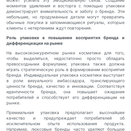
может усилить эту эмоциональную связь. Создание
моментов удивления и восторга с помощью упаковки
демонстрирует внимательность и заботу о бренде. Эти
небольшие, но продуманные детали могут превратить
обычные покупки в запоминающиеся ритуалы, которые
клиенты с нетерпением ждут повторения.
Роль упаковки в повышении восприятия бренда и
дифференциации на рынке
На высококонкурентном рынке косметики для того,
чтобы выделиться, недостаточно просто обладать
превосходными формулами; упаковка также должна
играть стратегическую роль в формировании восприятия
бренда. Индивидуальная упаковка косметики выступает
в роли визуального амбассадора, транслирующего
ценности бренда, качество и инновации. Соответствуя
идентичности бренда, она повышает ожидания
потребителей и способствует его дифференциации на
рынке.
Премиальная упаковка предполагает высочайшее
качество и предупреждает потребителей об
исключительном опыте использования продукта.
Например, люксовые бренды часто уделяют большое