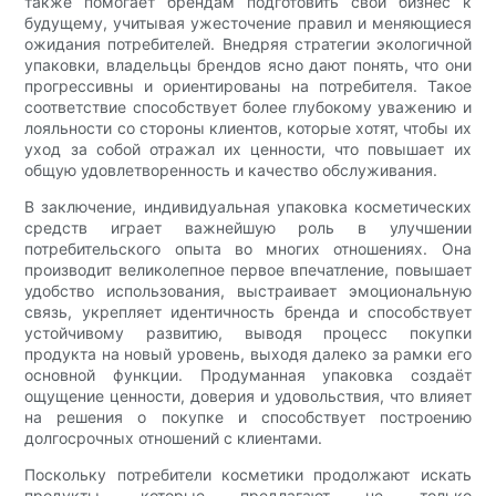
также помогает брендам подготовить свой бизнес к
будущему, учитывая ужесточение правил и меняющиеся
ожидания потребителей. Внедряя стратегии экологичной
упаковки, владельцы брендов ясно дают понять, что они
прогрессивны и ориентированы на потребителя. Такое
соответствие способствует более глубокому уважению и
лояльности со стороны клиентов, которые хотят, чтобы их
уход за собой отражал их ценности, что повышает их
общую удовлетворенность и качество обслуживания.
В заключение, индивидуальная упаковка косметических
средств играет важнейшую роль в улучшении
потребительского опыта во многих отношениях. Она
производит великолепное первое впечатление, повышает
удобство использования, выстраивает эмоциональную
связь, укрепляет идентичность бренда и способствует
устойчивому развитию, выводя процесс покупки
продукта на новый уровень, выходя далеко за рамки его
основной функции. Продуманная упаковка создаёт
ощущение ценности, доверия и удовольствия, что влияет
на решения о покупке и способствует построению
долгосрочных отношений с клиентами.
Поскольку потребители косметики продолжают искать
продукты, которые предлагают не только