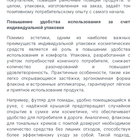
целом, упаковка, изготовленная на заказ, задаёт тон
позитивному потребительскому опыту с самого начала.
Повышение удобства использования за счет
индивидуальной упаковки
Помимо эстетики, одним из наиболее важных
преимуществ индивидуальной упаковки косметических
средств является её роль в повышении удобства
использования и комфорта. Упаковка, разработанная с
учётом потребностей конечного потребителя, снижает
количество разочарований и повышает
удовлетворенность. Практичные особенности, такие как
легко открывающиеся застёжки, эргономичная форма
флакона и встроенные аппликаторы, гарантируют лёгкое
и приятное использование продукта.
Например, футляр для помады, удобно помещающийся в
руке, с надёжной крышкой предотвращает случайное
открытие в сумке или косметичке, что обеспечивает
удобство для потребителя в дороге. Аналогично, флаконы
для тональных кремов с помпой дозируют необходимое
количество средства без лишних отходов, способствуя
более эффективному уходу за собой. Такой подход,