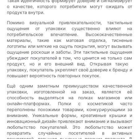
Такая идентичность формирует доверие и сигнализирует
о качестве, которого потребители могут ожидать от
продукта внутри.
Помимо визуальной привлекательности, тактильные
ощущения от упаковки существенно влияют на
потребительское впечатление. Высококачественные
материалы, такие как матовая отделка, тисненые
логотипы или мягкие на ощупь покрытия, могут вызывать
ощущение роскоши и заботы. Эти тактильные ощущения
убеждают покупателей в том, что ценится не только сам
продукт, но и его внешний вид. Открывая такую ​​
упаковку, покупатель укрепляет своё доверие к бренду и
повышает вероятность повторных покупок.
Ещё одним заметным преимуществом качественной
упаковки, изготовленной на заказ, является её
способность выделяться на полках магазинов или
онлайн-платформах. Полки с косметикой часто
переполнены похожими товарами, конкурирующими за
внимание. Уникальные формы, креативные крышки и
инновационный дизайн привлекают внимание и вызывают
любопытство покупателей. Это любопытство может
превратить случайных посетителей в активных
покупателей, повышая рыночные позиции продукта. В