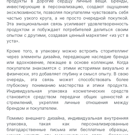
продукты в дорогие сердцу личные вещи. Бренды,
инвестирующие в персонализацию, создают ощущение
эксклюзивности, позволяя покупателям чувствовать себя
частью узкого круга, а не просто очередной покупкой.
Эта эмоциональная связь усиливает удовлетворенность
продуктом и побуждает потребителей делиться своим
опытом с другими, создавая ценный маркетинг «из уст в
уста».
Кроме того, в упаковку можно встроить сторителлинг
через элементы дизайна, передающие наследие бренда
или вдохновение, лежащее в основе коллекции. Когда
покупатели знакомятся с этими историями визуально и
физически, это добавляет глубину и смысл опыту. В свою
очередь, эта связь может способствовать более
глубокому пониманию мастерства и этики продукта.
Индивидуальная упаковка косметических средств
становится средством передачи общих ценностей и
стремлений, укрепляя личные отношения между
брендом и покупателем.
Помимо внешнего дизайна, индивидуальная внутренняя
упаковка, такая как персонализированные
благодарственные письма или бесплатные образцы,