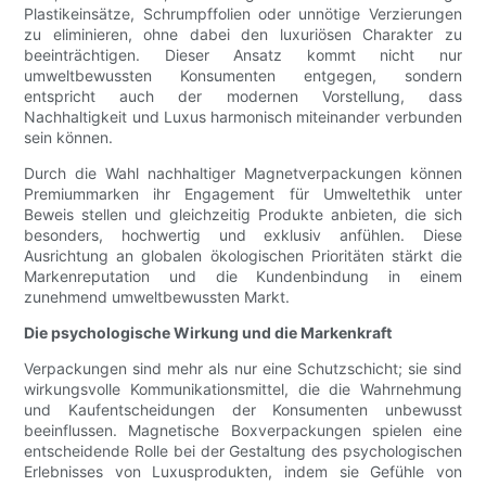
Plastikeinsätze, Schrumpffolien oder unnötige Verzierungen
zu eliminieren, ohne dabei den luxuriösen Charakter zu
beeinträchtigen. Dieser Ansatz kommt nicht nur
umweltbewussten Konsumenten entgegen, sondern
entspricht auch der modernen Vorstellung, dass
Nachhaltigkeit und Luxus harmonisch miteinander verbunden
sein können.
Durch die Wahl nachhaltiger Magnetverpackungen können
Premiummarken ihr Engagement für Umweltethik unter
Beweis stellen und gleichzeitig Produkte anbieten, die sich
besonders, hochwertig und exklusiv anfühlen. Diese
Ausrichtung an globalen ökologischen Prioritäten stärkt die
Markenreputation und die Kundenbindung in einem
zunehmend umweltbewussten Markt.
Die psychologische Wirkung und die Markenkraft
Verpackungen sind mehr als nur eine Schutzschicht; sie sind
wirkungsvolle Kommunikationsmittel, die die Wahrnehmung
und Kaufentscheidungen der Konsumenten unbewusst
beeinflussen. Magnetische Boxverpackungen spielen eine
entscheidende Rolle bei der Gestaltung des psychologischen
Erlebnisses von Luxusprodukten, indem sie Gefühle von