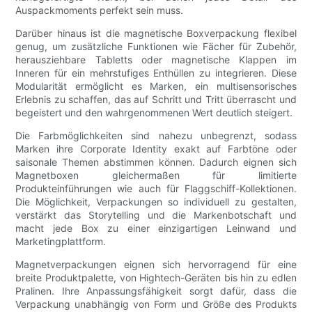
Auspackmoments perfekt sein muss.
Darüber hinaus ist die magnetische Boxverpackung flexibel
genug, um zusätzliche Funktionen wie Fächer für Zubehör,
herausziehbare Tabletts oder magnetische Klappen im
Inneren für ein mehrstufiges Enthüllen zu integrieren. Diese
Modularität ermöglicht es Marken, ein multisensorisches
Erlebnis zu schaffen, das auf Schritt und Tritt überrascht und
begeistert und den wahrgenommenen Wert deutlich steigert.
Die Farbmöglichkeiten sind nahezu unbegrenzt, sodass
Marken ihre Corporate Identity exakt auf Farbtöne oder
saisonale Themen abstimmen können. Dadurch eignen sich
Magnetboxen gleichermaßen für limitierte
Produkteinführungen wie auch für Flaggschiff-Kollektionen.
Die Möglichkeit, Verpackungen so individuell zu gestalten,
verstärkt das Storytelling und die Markenbotschaft und
macht jede Box zu einer einzigartigen Leinwand und
Marketingplattform.
Magnetverpackungen eignen sich hervorragend für eine
breite Produktpalette, von Hightech-Geräten bis hin zu edlen
Pralinen. Ihre Anpassungsfähigkeit sorgt dafür, dass die
Verpackung unabhängig von Form und Größe des Produkts