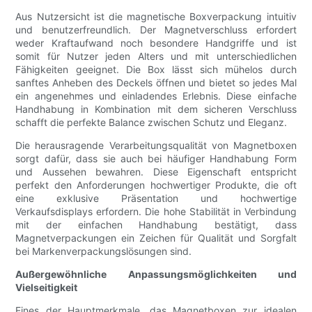
Aus Nutzersicht ist die magnetische Boxverpackung intuitiv
und benutzerfreundlich. Der Magnetverschluss erfordert
weder Kraftaufwand noch besondere Handgriffe und ist
somit für Nutzer jeden Alters und mit unterschiedlichen
Fähigkeiten geeignet. Die Box lässt sich mühelos durch
sanftes Anheben des Deckels öffnen und bietet so jedes Mal
ein angenehmes und einladendes Erlebnis. Diese einfache
Handhabung in Kombination mit dem sicheren Verschluss
schafft die perfekte Balance zwischen Schutz und Eleganz.
Die herausragende Verarbeitungsqualität von Magnetboxen
sorgt dafür, dass sie auch bei häufiger Handhabung Form
und Aussehen bewahren. Diese Eigenschaft entspricht
perfekt den Anforderungen hochwertiger Produkte, die oft
eine exklusive Präsentation und hochwertige
Verkaufsdisplays erfordern. Die hohe Stabilität in Verbindung
mit der einfachen Handhabung bestätigt, dass
Magnetverpackungen ein Zeichen für Qualität und Sorgfalt
bei Markenverpackungslösungen sind.
Außergewöhnliche Anpassungsmöglichkeiten und
Vielseitigkeit
Eines der Hauptmerkmale, das Magnetboxen zur idealen