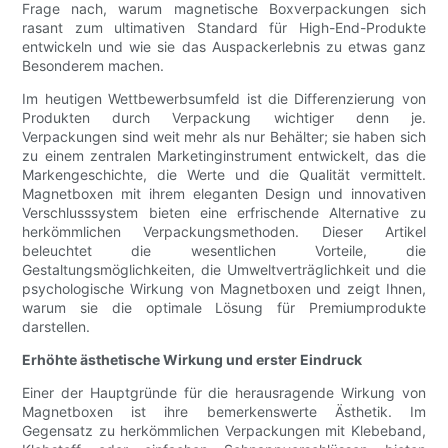
Frage nach, warum magnetische Boxverpackungen sich
rasant zum ultimativen Standard für High-End-Produkte
entwickeln und wie sie das Auspackerlebnis zu etwas ganz
Besonderem machen.
Im heutigen Wettbewerbsumfeld ist die Differenzierung von
Produkten durch Verpackung wichtiger denn je.
Verpackungen sind weit mehr als nur Behälter; sie haben sich
zu einem zentralen Marketinginstrument entwickelt, das die
Markengeschichte, die Werte und die Qualität vermittelt.
Magnetboxen mit ihrem eleganten Design und innovativen
Verschlusssystem bieten eine erfrischende Alternative zu
herkömmlichen Verpackungsmethoden. Dieser Artikel
beleuchtet die wesentlichen Vorteile, die
Gestaltungsmöglichkeiten, die Umweltverträglichkeit und die
psychologische Wirkung von Magnetboxen und zeigt Ihnen,
warum sie die optimale Lösung für Premiumprodukte
darstellen.
Erhöhte ästhetische Wirkung und erster Eindruck
Einer der Hauptgründe für die herausragende Wirkung von
Magnetboxen ist ihre bemerkenswerte Ästhetik. Im
Gegensatz zu herkömmlichen Verpackungen mit Klebeband,