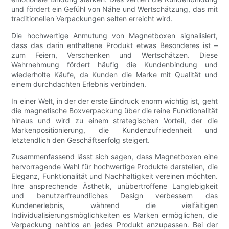
und fördert ein Gefühl von Nähe und Wertschätzung, das mit
traditionellen Verpackungen selten erreicht wird.
Die hochwertige Anmutung von Magnetboxen signalisiert,
dass das darin enthaltene Produkt etwas Besonderes ist –
zum Feiern, Verschenken und Wertschätzen. Diese
Wahrnehmung fördert häufig die Kundenbindung und
wiederholte Käufe, da Kunden die Marke mit Qualität und
einem durchdachten Erlebnis verbinden.
In einer Welt, in der der erste Eindruck enorm wichtig ist, geht
die magnetische Boxverpackung über die reine Funktionalität
hinaus und wird zu einem strategischen Vorteil, der die
Markenpositionierung, die Kundenzufriedenheit und
letztendlich den Geschäftserfolg steigert.
Zusammenfassend lässt sich sagen, dass Magnetboxen eine
hervorragende Wahl für hochwertige Produkte darstellen, die
Eleganz, Funktionalität und Nachhaltigkeit vereinen möchten.
Ihre ansprechende Ästhetik, unübertroffene Langlebigkeit
und benutzerfreundliches Design verbessern das
Kundenerlebnis, während die vielfältigen
Individualisierungsmöglichkeiten es Marken ermöglichen, die
Verpackung nahtlos an jedes Produkt anzupassen. Bei der