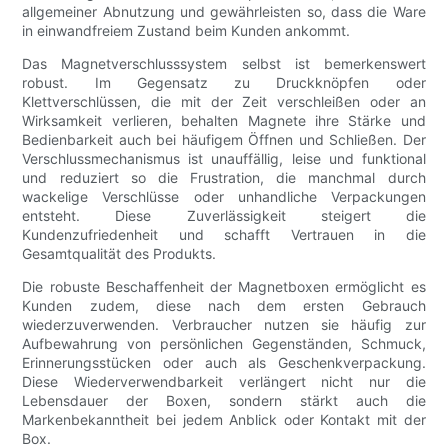
allgemeiner Abnutzung und gewährleisten so, dass die Ware
in einwandfreiem Zustand beim Kunden ankommt.
Das Magnetverschlusssystem selbst ist bemerkenswert
robust. Im Gegensatz zu Druckknöpfen oder
Klettverschlüssen, die mit der Zeit verschleißen oder an
Wirksamkeit verlieren, behalten Magnete ihre Stärke und
Bedienbarkeit auch bei häufigem Öffnen und Schließen. Der
Verschlussmechanismus ist unauffällig, leise und funktional
und reduziert so die Frustration, die manchmal durch
wackelige Verschlüsse oder unhandliche Verpackungen
entsteht. Diese Zuverlässigkeit steigert die
Kundenzufriedenheit und schafft Vertrauen in die
Gesamtqualität des Produkts.
Die robuste Beschaffenheit der Magnetboxen ermöglicht es
Kunden zudem, diese nach dem ersten Gebrauch
wiederzuverwenden. Verbraucher nutzen sie häufig zur
Aufbewahrung von persönlichen Gegenständen, Schmuck,
Erinnerungsstücken oder auch als Geschenkverpackung.
Diese Wiederverwendbarkeit verlängert nicht nur die
Lebensdauer der Boxen, sondern stärkt auch die
Markenbekanntheit bei jedem Anblick oder Kontakt mit der
Box.