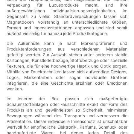
Verpackung für Luxusprodukte macht, sind ihre
außergewöhnlichen Individualisierungsmöglichkeiten. Im
Gegensatz zu vielen Standardverpackungen lassen sich
Magnetboxen vollständig an unterschiedlichste Größen,
Formen und Innenausstattungen anpassen und sind somit
äußerst vielseitig für nahezu jede Produktkategorie.
Die Außenhülle kann je nach Markenpräferenz und
Produktanforderungen aus verschiedenen Materialien
gefertigt werden. Zur Auswahl stehen unter anderem stabile
Kartonagen, Kunstlederbezüge, Stoffüberzüge oder spezielle
Texturen, die für eine hochwertige Haptik und Optik sorgen.
Mithilfe von Drucktechniken lassen sich aufwendige Designs,
Logos, Markenfarben oder sogar individuelle Grafiken
integrieren, die eine Geschichte erzählen oder Emotionen
wecken.
Im Inneren der Box passen sich maßgefertigte
Schaumstoffeinlagen oder -ausschnitte exakt der Form des
Produkts an und gewährleisten so Sicherheit, minimieren
Bewegungen während des Transports und verbessern die
Präsentation. Dieser individuelle Innenschutz ist unschätzbar
wertvoll für empfindliche Elektronik, Parfums, Schmuck oder
handgefertigte Waren, bei denen jedes Detail des