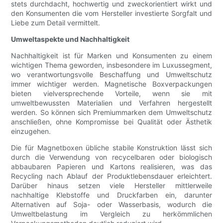
stets durchdacht, hochwertig und zweckorientiert wirkt und
den Konsumenten die vom Hersteller investierte Sorgfalt und
Liebe zum Detail vermittelt.
Umweltaspekte und Nachhaltigkeit
Nachhaltigkeit ist für Marken und Konsumenten zu einem
wichtigen Thema geworden, insbesondere im Luxussegment,
wo verantwortungsvolle Beschaffung und Umweltschutz
immer wichtiger werden. Magnetische Boxverpackungen
bieten vielversprechende Vorteile, wenn sie mit
umweltbewussten Materialien und Verfahren hergestellt
werden. So können sich Premiummarken dem Umweltschutz
anschließen, ohne Kompromisse bei Qualität oder Ästhetik
einzugehen.
Die für Magnetboxen übliche stabile Konstruktion lässt sich
durch die Verwendung von recycelbaren oder biologisch
abbaubaren Papieren und Kartons realisieren, was das
Recycling nach Ablauf der Produktlebensdauer erleichtert.
Darüber hinaus setzen viele Hersteller mittlerweile
nachhaltige Klebstoffe und Druckfarben ein, darunter
Alternativen auf Soja- oder Wasserbasis, wodurch die
Umweltbelastung im Vergleich zu herkömmlichen