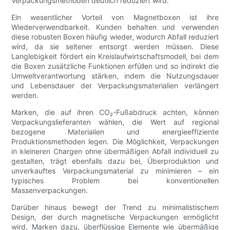
Verpackungsmethoden deutlich reduziert wird.
Ein wesentlicher Vorteil von Magnetboxen ist ihre
Wiederverwendbarkeit. Kunden behalten und verwenden
diese robusten Boxen häufig wieder, wodurch Abfall reduziert
wird, da sie seltener entsorgt werden müssen. Diese
Langlebigkeit fördert ein Kreislaufwirtschaftsmodell, bei dem
die Boxen zusätzliche Funktionen erfüllen und so indirekt die
Umweltverantwortung stärken, indem die Nutzungsdauer
und Lebensdauer der Verpackungsmaterialien verlängert
werden.
Marken, die auf ihren CO₂-Fußabdruck achten, können
Verpackungslieferanten wählen, die Wert auf regional
bezogene Materialien und energieeffiziente
Produktionsmethoden legen. Die Möglichkeit, Verpackungen
in kleineren Chargen ohne übermäßigen Abfall individuell zu
gestalten, trägt ebenfalls dazu bei, Überproduktion und
unverkauftes Verpackungsmaterial zu minimieren – ein
typisches Problem bei konventionellen
Massenverpackungen.
Darüber hinaus bewegt der Trend zu minimalistischem
Design, der durch magnetische Verpackungen ermöglicht
wird, Marken dazu, überflüssige Elemente wie übermäßige