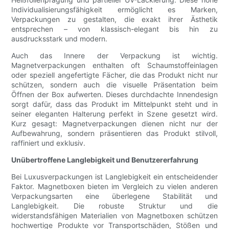
Individualisierungsfähigkeit ermöglicht es Marken,
Verpackungen zu gestalten, die exakt ihrer Ästhetik
entsprechen – von klassisch-elegant bis hin zu
ausdrucksstark und modern.
Auch das Innere der Verpackung ist wichtig.
Magnetverpackungen enthalten oft Schaumstoffeinlagen
oder speziell angefertigte Fächer, die das Produkt nicht nur
schützen, sondern auch die visuelle Präsentation beim
Öffnen der Box aufwerten. Dieses durchdachte Innendesign
sorgt dafür, dass das Produkt im Mittelpunkt steht und in
seiner eleganten Halterung perfekt in Szene gesetzt wird.
Kurz gesagt: Magnetverpackungen dienen nicht nur der
Aufbewahrung, sondern präsentieren das Produkt stilvoll,
raffiniert und exklusiv.
Unübertroffene Langlebigkeit und Benutzererfahrung
Bei Luxusverpackungen ist Langlebigkeit ein entscheidender
Faktor. Magnetboxen bieten im Vergleich zu vielen anderen
Verpackungsarten eine überlegene Stabilität und
Langlebigkeit. Die robuste Struktur und die
widerstandsfähigen Materialien von Magnetboxen schützen
hochwertige Produkte vor Transportschäden, Stößen und