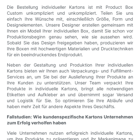
Die Bestellung individueller Kartons ist mit Product Box
Custom unkompliziert und unkompliziert. Teilen Sie uns
einfach Ihre Wünsche mit, einschließlich Größe, Form und
Designelementen. Unsere Designer erstellen gemeinsam mit
Ihnen ein Modell Ihrer individuellen Box, damit Sie schon vor
Produktionsbeginn genau sehen, wie sie aussehen wird.
Sobald Sie das Design freigegeben haben, produzieren wir
Ihre Boxen mit hochwertigen Materialien und Drucktechniken
für ein beeindruckendes Endprodukt.
Neben der Gestaltung und Produktion Ihrer individuellen
Kartons bieten wir Ihnen auch Verpackungs- und Fulfillment-
Services an, um Sie bei der Auslieferung Ihrer Produkte an
Ihre Kunden zu unterstützen. Unser Team verpackt Ihre
Produkte in individuelle Kartons, bringt alle notwendigen
Etiketten und Aufkleber an und übernimmt sogar Versand
und Logistik für Sie. So optimieren Sie Ihre Abläufe und
haben mehr Zeit für andere Aspekte Ihres Geschäfts.
Fallstudien: Wie kundenspezifische Kartons Unternehmen
zum Erfolg verholfen haben
Viele Unternehmen nutzen erfolgreich individuelle Kartons,
um ihre Produkte zu präsentieren und ihr Markenimage zu