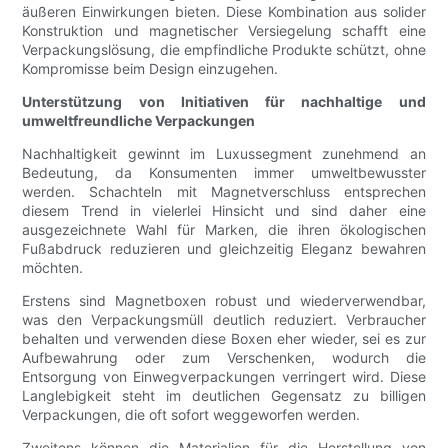
äußeren Einwirkungen bieten. Diese Kombination aus solider
Konstruktion und magnetischer Versiegelung schafft eine
Verpackungslösung, die empfindliche Produkte schützt, ohne
Kompromisse beim Design einzugehen.
Unterstützung von Initiativen für nachhaltige und
umweltfreundliche Verpackungen
Nachhaltigkeit gewinnt im Luxussegment zunehmend an
Bedeutung, da Konsumenten immer umweltbewusster
werden. Schachteln mit Magnetverschluss entsprechen
diesem Trend in vielerlei Hinsicht und sind daher eine
ausgezeichnete Wahl für Marken, die ihren ökologischen
Fußabdruck reduzieren und gleichzeitig Eleganz bewahren
möchten.
Erstens sind Magnetboxen robust und wiederverwendbar,
was den Verpackungsmüll deutlich reduziert. Verbraucher
behalten und verwenden diese Boxen eher wieder, sei es zur
Aufbewahrung oder zum Verschenken, wodurch die
Entsorgung von Einwegverpackungen verringert wird. Diese
Langlebigkeit steht im deutlichen Gegensatz zu billigen
Verpackungen, die oft sofort weggeworfen werden.
Zweitens können die Materialien für die Herstellung von