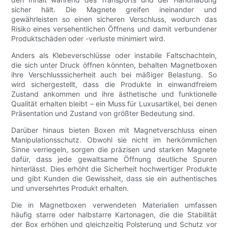
sicher hält. Die Magnete greifen ineinander und
gewährleisten so einen sicheren Verschluss, wodurch das
Risiko eines versehentlichen Öffnens und damit verbundener
Produktschäden oder -verluste minimiert wird.
Anders als Klebeverschlüsse oder instabile Faltschachteln,
die sich unter Druck öffnen könnten, behalten Magnetboxen
ihre Verschlusssicherheit auch bei mäßiger Belastung. So
wird sichergestellt, dass die Produkte in einwandfreiem
Zustand ankommen und ihre ästhetische und funktionelle
Qualität erhalten bleibt – ein Muss für Luxusartikel, bei denen
Präsentation und Zustand von größter Bedeutung sind.
Darüber hinaus bieten Boxen mit Magnetverschluss einen
Manipulationsschutz. Obwohl sie nicht im herkömmlichen
Sinne verriegeln, sorgen die präzisen und starken Magnete
dafür, dass jede gewaltsame Öffnung deutliche Spuren
hinterlässt. Dies erhöht die Sicherheit hochwertiger Produkte
und gibt Kunden die Gewissheit, dass sie ein authentisches
und unversehrtes Produkt erhalten.
Die in Magnetboxen verwendeten Materialien umfassen
häufig starre oder halbstarre Kartonagen, die die Stabilität
der Box erhöhen und gleichzeitig Polsterung und Schutz vor