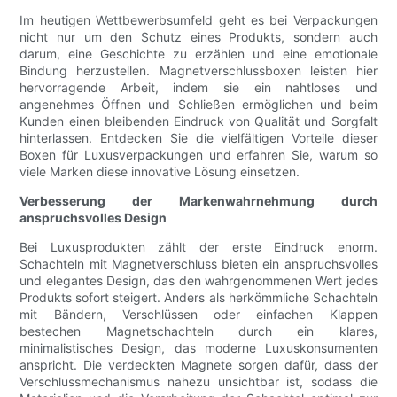
Im heutigen Wettbewerbsumfeld geht es bei Verpackungen
nicht nur um den Schutz eines Produkts, sondern auch
darum, eine Geschichte zu erzählen und eine emotionale
Bindung herzustellen. Magnetverschlussboxen leisten hier
hervorragende Arbeit, indem sie ein nahtloses und
angenehmes Öffnen und Schließen ermöglichen und beim
Kunden einen bleibenden Eindruck von Qualität und Sorgfalt
hinterlassen. Entdecken Sie die vielfältigen Vorteile dieser
Boxen für Luxusverpackungen und erfahren Sie, warum so
viele Marken diese innovative Lösung einsetzen.
Verbesserung der Markenwahrnehmung durch
anspruchsvolles Design
Bei Luxusprodukten zählt der erste Eindruck enorm.
Schachteln mit Magnetverschluss bieten ein anspruchsvolles
und elegantes Design, das den wahrgenommenen Wert jedes
Produkts sofort steigert. Anders als herkömmliche Schachteln
mit Bändern, Verschlüssen oder einfachen Klappen
bestechen Magnetschachteln durch ein klares,
minimalistisches Design, das moderne Luxuskonsumenten
anspricht. Die verdeckten Magnete sorgen dafür, dass der
Verschlussmechanismus nahezu unsichtbar ist, sodass die