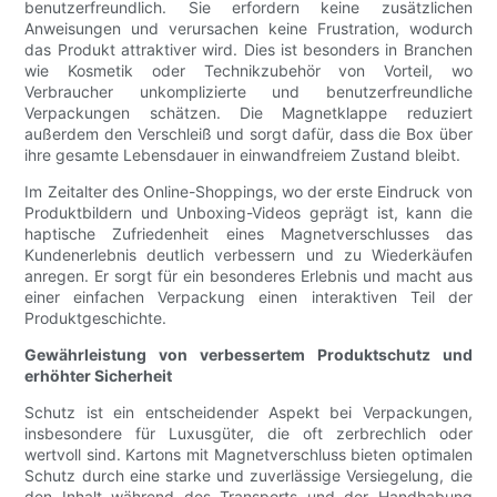
benutzerfreundlich. Sie erfordern keine zusätzlichen
Anweisungen und verursachen keine Frustration, wodurch
das Produkt attraktiver wird. Dies ist besonders in Branchen
wie Kosmetik oder Technikzubehör von Vorteil, wo
Verbraucher unkomplizierte und benutzerfreundliche
Verpackungen schätzen. Die Magnetklappe reduziert
außerdem den Verschleiß und sorgt dafür, dass die Box über
ihre gesamte Lebensdauer in einwandfreiem Zustand bleibt.
Im Zeitalter des Online-Shoppings, wo der erste Eindruck von
Produktbildern und Unboxing-Videos geprägt ist, kann die
haptische Zufriedenheit eines Magnetverschlusses das
Kundenerlebnis deutlich verbessern und zu Wiederkäufen
anregen. Er sorgt für ein besonderes Erlebnis und macht aus
einer einfachen Verpackung einen interaktiven Teil der
Produktgeschichte.
Gewährleistung von verbessertem Produktschutz und
erhöhter Sicherheit
Schutz ist ein entscheidender Aspekt bei Verpackungen,
insbesondere für Luxusgüter, die oft zerbrechlich oder
wertvoll sind. Kartons mit Magnetverschluss bieten optimalen
Schutz durch eine starke und zuverlässige Versiegelung, die
den Inhalt während des Transports und der Handhabung