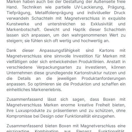
Marken haben auch bei der Gestaltung der Außenseite freie
Hand. Techniken wie partielle UV-Lackierung, Prägung,
Tiefprägung, Metallfolienprägung und individueller Druck
verwandeln Schachteln mit Magnetverschluss in exquisite
Kunstwerke und unterstreichen so Exklusivität und
Markenbotschaft. Gewicht und Haptik dieser Schachteln
lassen sich anpassen, um den wahrgenommenen Wert zu
steigern; sie fühlen sich oft wertig und hochwertig an.
Dank dieser Anpassungsfähigkeit sind Kartons mit
Magnetverschluss eine sinnvolle Investition für Marken mit
vielfältigen oder sich entwickelnden Produktlinien. Anstatt in
verschiedene Verpackungsarten zu investieren, können
Unternehmen diese grundlegende Kartonstruktur nutzen und
die Details an die jeweiligen Produktanforderungen
anpassen. So optimieren sie die Produktion und schaffen ein
einheitliches Markenerlebnis.
Zusammenfassend lässt sich sagen, dass Boxen mit
Magnetverschluss Marken enorme kreative Freiheit bieten,
ihre Luxusprodukte zu präsentieren und zu schützen, ohne
Kompromisse bei Design oder Funktionalität einzugehen.
Zusammenfassend bieten Boxen mit Magnetverschluss eine
einzigartige Kombination aus Eleganz, Funktionalität,