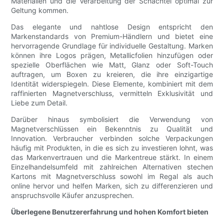
Materialien und die Verarbeitung der Schachtel optimal zur
Geltung kommen.
Das elegante und nahtlose Design entspricht den
Markenstandards von Premium-Händlern und bietet eine
hervorragende Grundlage für individuelle Gestaltung. Marken
können ihre Logos prägen, Metallicfolien hinzufügen oder
spezielle Oberflächen wie Matt, Glanz oder Soft-Touch
auftragen, um Boxen zu kreieren, die ihre einzigartige
Identität widerspiegeln. Diese Elemente, kombiniert mit dem
raffinierten Magnetverschluss, vermitteln Exklusivität und
Liebe zum Detail.
Darüber hinaus symbolisiert die Verwendung von
Magnetverschlüssen ein Bekenntnis zu Qualität und
Innovation. Verbraucher verbinden solche Verpackungen
häufig mit Produkten, in die es sich zu investieren lohnt, was
das Markenvertrauen und die Markentreue stärkt. In einem
Einzelhandelsumfeld mit zahlreichen Alternativen stechen
Kartons mit Magnetverschluss sowohl im Regal als auch
online hervor und helfen Marken, sich zu differenzieren und
anspruchsvolle Käufer anzusprechen.
Überlegene Benutzererfahrung und hohen Komfort bieten