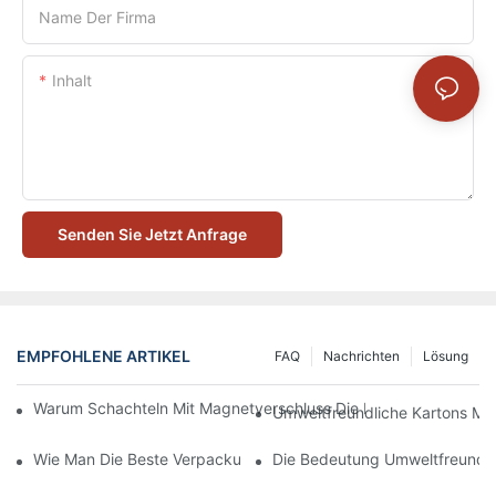
Name Der Firma
Inhalt
Senden Sie Jetzt Anfrage
EMPFOHLENE ARTIKEL
FAQ
Nachrichten
Lösung
Warum Schachteln Mit Magnetverschluss Die Beste Wahl Für H
Umweltfreundliche Kartons Mi
Wie Man Die Beste Verpackung Für Hautpflegeprodukte Zum S
Die Bedeutung Umweltfreundli