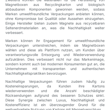
Magnetboxen aus Recyclingkarton und biologisch
abbaubaren Komponenten gewonnen werden, sodass
Marken umweltfreundliche Verpackungen anbieten können,
ohne Kompromisse bei Qualität oder Aussehen einzugehen.
Einige Hersteller bieten zudem Magnete aus recycelbaren
Seltenerdmaterialien an, was die Nachhaltigkeit weiter
verbessert.
Marken können ihr Engagement für umweltfreundliche
Verpackungen unterstreichen, indem sie Magnetboxen
wählen und diese als Plattform nutzen, um Kunden über
verantwortungsvolle Entsorgung und Wiederverwendung
aufzuklären. Dies verbessert nicht nur das Markenimage,
sondern kommt auch bei modernen Konsumenten gut an, die
Unternehmen mit transparenten und authentischen
Nachhaltigkeitspraktiken bevorzugen.
Nachhaltige Verpackungen führen zudem häufig zu
Kosteneinsparungen, da Kunden ihre Kartons
wiederverwenden und die Anzahl beschädigter
Rücksendungen aufgrund des besseren Schutzes sinkt.
Diese Synergie zwischen Luxus, Nachhaltigkeit und
Kosteneffizienz ist ein überzeugender Grund für die
weitverbreitete Nutzung von Kartons mit Magnetverschluss.