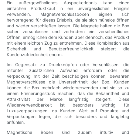
Ein außergewöhnliches Auspackerlebnis kann einen
einfachen Produktkauf in ein unvergessliches Ereignis
verwandeln. Magnetverschlussboxen eignen sich
hervorragend für dieses Erlebnis, da sie sich mühelos öffnen
und wieder verschließen lassen. Die Magnete halten die Box
sicher verschlossen und verhindern ein versehentliches
Öffnen, ermöglichen dem Kunden aber dennoch, das Produkt
mit einem leichten Zug zu entnehmen. Diese Kombination aus
Sicherheit und Benutzerfreundlichkeit steigert die
Kundenzufriedenheit enorm.
Im Gegensatz zu Druckknöpfen oder Verschlüssen, die
mitunter zusätzlichen Aufwand erfordern oder die
Verpackung mit der Zeit beschädigen können, bewahren
Magnetverschlüsse die Unversehrtheit der Box. Kunden
können die Box mehrfach wiederverwenden und sie so zu
einem Erinnerungsstück machen, das die Bekanntheit und
Attraktivität der Marke langfristig steigert. Diese
Wiederverwendbarkeit ist besonders wichtig für
Luxusverpackungen, da Kunden Wert auf Produkte und
Verpackungen legen, die sich besonders und langlebig
anfühlen.
Magnetische Boxen sind zudem intuitiv und