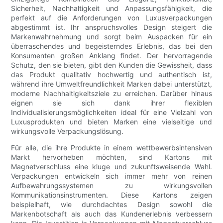
Sicherheit, Nachhaltigkeit und Anpassungsfähigkeit, die
perfekt auf die Anforderungen von Luxusverpackungen
abgestimmt ist. Ihr anspruchsvolles Design steigert die
Markenwahrnehmung und sorgt beim Auspacken für ein
überraschendes und begeisterndes Erlebnis, das bei den
Konsumenten großen Anklang findet. Der hervorragende
Schutz, den sie bieten, gibt den Kunden die Gewissheit, dass
das Produkt qualitativ hochwertig und authentisch ist,
während ihre Umweltfreundlichkeit Marken dabei unterstützt,
moderne Nachhaltigkeitsziele zu erreichen. Darüber hinaus
eignen sie sich dank ihrer flexiblen
Individualisierungsmöglichkeiten ideal für eine Vielzahl von
Luxusprodukten und bieten Marken eine vielseitige und
wirkungsvolle Verpackungslösung.
Für alle, die ihre Produkte in einem wettbewerbsintensiven
Markt hervorheben möchten, sind Kartons mit
Magnetverschluss eine kluge und zukunftsweisende Wahl.
Verpackungen entwickeln sich immer mehr von reinen
Aufbewahrungssystemen zu wirkungsvollen
Kommunikationsinstrumenten. Diese Kartons zeigen
beispielhaft, wie durchdachtes Design sowohl die
Markenbotschaft als auch das Kundenerlebnis verbessern