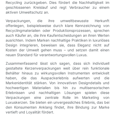
Recycling zurückgeben. Dies fördert die Nachhaltigkeit im
geschlossenen Kreislauf und regt Verbraucher zu einem
aktiven Umweltschutz an.
Verpackungen, die ihre umweltbewusste Herkunft
offenlegen, beispielsweise durch klare Kennzeichnung von
Recyclingmaterialien oder Produktionsprozessen, sprechen
auch Käufer an, die ihre Kaufentscheidungen an ihren Werten
ausrichten. Indem Marken nachhaltige Praktiken in luxuriöses
Design integrieren, beweisen sie, dass Eleganz nicht auf
Kosten der Umwelt gehen muss – und setzen damit einen
neuen Standard für verantwortungsvollen Luxus.
Zusammenfassend lässt sich sagen, dass sich individuell
gestaltete Kerzenverpackungen weit über rein funktionale
Behälter hinaus zu wirkungsvollen Instrumenten entwickelt
haben, die das Auspackerlebnis aufwerten und die
Markenidentität stärken. Von innovativen Designdetails und
hochwertigen Materialien bis hin zu multisensorischen
Erlebnissen und nachhaltigen Lösungen spielen diese
Verpackungen eine zentrale Rolle im Marketing von
Luxuskerzen. Sie bieten ein unvergessliches Erlebnis, das bei
den Konsumenten Anklang findet, ihre Bindung zur Marke
vertieft und Loyalität fördert.