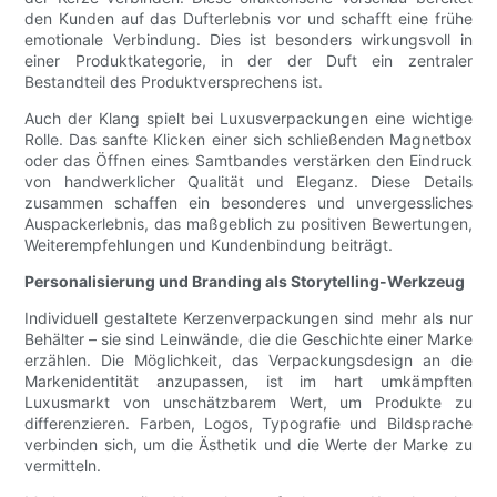
den Kunden auf das Dufterlebnis vor und schafft eine frühe
emotionale Verbindung. Dies ist besonders wirkungsvoll in
einer Produktkategorie, in der der Duft ein zentraler
Bestandteil des Produktversprechens ist.
Auch der Klang spielt bei Luxusverpackungen eine wichtige
Rolle. Das sanfte Klicken einer sich schließenden Magnetbox
oder das Öffnen eines Samtbandes verstärken den Eindruck
von handwerklicher Qualität und Eleganz. Diese Details
zusammen schaffen ein besonderes und unvergessliches
Auspackerlebnis, das maßgeblich zu positiven Bewertungen,
Weiterempfehlungen und Kundenbindung beiträgt.
Personalisierung und Branding als Storytelling-Werkzeug
Individuell gestaltete Kerzenverpackungen sind mehr als nur
Behälter – sie sind Leinwände, die die Geschichte einer Marke
erzählen. Die Möglichkeit, das Verpackungsdesign an die
Markenidentität anzupassen, ist im hart umkämpften
Luxusmarkt von unschätzbarem Wert, um Produkte zu
differenzieren. Farben, Logos, Typografie und Bildsprache
verbinden sich, um die Ästhetik und die Werte der Marke zu
vermitteln.