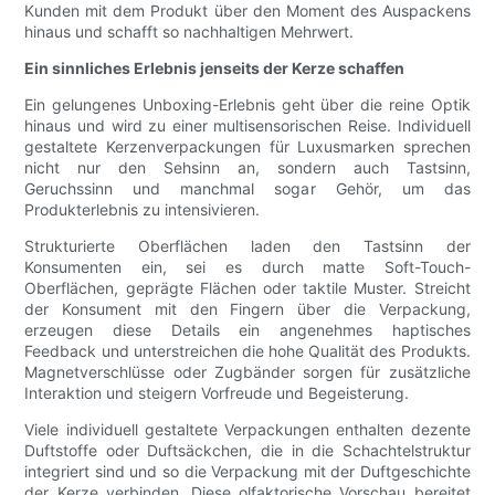
Kunden mit dem Produkt über den Moment des Auspackens
hinaus und schafft so nachhaltigen Mehrwert.
Ein sinnliches Erlebnis jenseits der Kerze schaffen
Ein gelungenes Unboxing-Erlebnis geht über die reine Optik
hinaus und wird zu einer multisensorischen Reise. Individuell
gestaltete Kerzenverpackungen für Luxusmarken sprechen
nicht nur den Sehsinn an, sondern auch Tastsinn,
Geruchssinn und manchmal sogar Gehör, um das
Produkterlebnis zu intensivieren.
Strukturierte Oberflächen laden den Tastsinn der
Konsumenten ein, sei es durch matte Soft-Touch-
Oberflächen, geprägte Flächen oder taktile Muster. Streicht
der Konsument mit den Fingern über die Verpackung,
erzeugen diese Details ein angenehmes haptisches
Feedback und unterstreichen die hohe Qualität des Produkts.
Magnetverschlüsse oder Zugbänder sorgen für zusätzliche
Interaktion und steigern Vorfreude und Begeisterung.
Viele individuell gestaltete Verpackungen enthalten dezente
Duftstoffe oder Duftsäckchen, die in die Schachtelstruktur
integriert sind und so die Verpackung mit der Duftgeschichte
der Kerze verbinden. Diese olfaktorische Vorschau bereitet