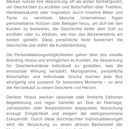
Marken nutzen ihre Verpackung oft als ersten Kontaktpunkt,
um Geschichten zu erzählen und Botschaften über Tradition,
Handwerkskunst oder Inspiration durch kreative Bilder und
Texte zu vermitteln. Manche Unternehmen fügen
personalisierte Notizen oder Beilagen hinzu, um sich bei den
Kunden zu bedanken, die Geschichte hinter dem Duft zu
erzählen oder zu erklären, wie man das Kerzenerlebnis am
besten genießt. Diese persönliche Note bereichert die
Geschichte und stärkt die Kundenbindung.
Die Personalisierungsmöglichkeiten gehen über das visuelle
Branding hinaus und ermöglichen es Kunden, die Verpackung
für Geschenkanlässe individuell zu gestalten, was die
emotionale Wirkung verstärkt. Monogramme, persönliche
Botschaften und individuelle Drucke machen jede Box
einzigartig und passend für besondere Momente – so wird
der Kerzenkauf zu einem Geschenk von Herzen.
Darüber hinaus wecken saisonale oder limitierte Editionen
Begeisterung und regen Sammler an. Eine an Feiertage,
Jahreszeiten oder Kooperationen angepasste Verpackung
erzeugt Dringlichkeit und steigert die wahrgenommene
Exklusivität. Durch diese durchdachten Individualisierungen
wird die Verpackung zu einem aktiven Bestandteil der