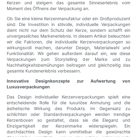
Kerzen und steigern das gesamte Sinneserlebnis vom
Moment des Öffnens der Verpackung an.
Ob Sie eine kleine Kerzenmanufaktur oder ein Großproduzent
sind: Die Investition in stilvolle, individuelle Verpackungen
dient nicht nur dem Schutz der Kerze, sondern schafft ein
unvergessliches Markenerlebnis. In diesem Artikel beleuchten
wir die Faktoren, die individuelle Kerzenverpackungen so
wirkungsvoll machen, darunter Design, Materialwahl und
Funktionalität. Wir gehen außerdem darauf ein, wie diese
Verpackungen zum Storytelling der Marke und zu
Nachhaltigkeitsbemühungen beitragen und gleichzeitig das
gesamte Kundenerlebnis verbessern.
Innovative Designkonzepte zur Aufwertung von
Luxusverpackungen
Das Design individueller Kerzenverpackungen spielt eine
entscheidende Rolle für die luxuriöse Anmutung und die
ästhetische Wirkung des Produkts. Im Gegensatz zu
schlichten oder Standardverpackungen werden trendige
Kerzenboxen so gestaltet, dass sie die Eleganz und
Einzigartigkeit der Kerzenmarke widerspiegeln. Ein
durchdachtes Design kann unmittelbar die gewünschte