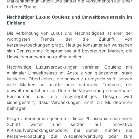
Markenkommunikation und bindet die Konsumenten auf einer
tieferen Ebene.
Nachhaltiger Luxus: Opulenz und Umweltbewusstsein im
Einklang
Die Verbindung von Luxus und Nachhaltigkeit ist einer der
wichtigsten Trends, der die Zukunft von
Kerzenverpackungen prägt. Heutige Konsumenten wünschen
sich Genuss ohne Kompromisse und bevorzugen Marken, die
Umweltverantwortung großschreiben.
Nachhaltige Luxusverpackungen vereinen Opulenz mit
minimaler Umweltbelastung. Anstelle von glänzenden, stark
lackierten Oberflächen, die schwer zu recyceln sind, setzen
viele Marken auf matte oder natürliche Texturen, die
umweltfreundlicher sind. Durch die Verwendung erneuerbarer
Ressourcen und ein recyclingfähiges Design wird
sichergestellt, dass Verpackungen nicht zu Mülldeponien
beitragen.
Einige Unternehmen gehen mit dieser Philosophie noch einen
Schritt weiter und setzen auf innovative
Kreislaufverpackungsmodelle, bei denen Kunden die
Kerzenverpackung zur Wiederverwendung oder zum