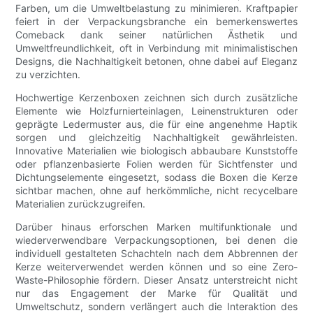
Farben, um die Umweltbelastung zu minimieren. Kraftpapier
feiert in der Verpackungsbranche ein bemerkenswertes
Comeback dank seiner natürlichen Ästhetik und
Umweltfreundlichkeit, oft in Verbindung mit minimalistischen
Designs, die Nachhaltigkeit betonen, ohne dabei auf Eleganz
zu verzichten.
Hochwertige Kerzenboxen zeichnen sich durch zusätzliche
Elemente wie Holzfurnierteinlagen, Leinenstrukturen oder
geprägte Ledermuster aus, die für eine angenehme Haptik
sorgen und gleichzeitig Nachhaltigkeit gewährleisten.
Innovative Materialien wie biologisch abbaubare Kunststoffe
oder pflanzenbasierte Folien werden für Sichtfenster und
Dichtungselemente eingesetzt, sodass die Boxen die Kerze
sichtbar machen, ohne auf herkömmliche, nicht recycelbare
Materialien zurückzugreifen.
Darüber hinaus erforschen Marken multifunktionale und
wiederverwendbare Verpackungsoptionen, bei denen die
individuell gestalteten Schachteln nach dem Abbrennen der
Kerze weiterverwendet werden können und so eine Zero-
Waste-Philosophie fördern. Dieser Ansatz unterstreicht nicht
nur das Engagement der Marke für Qualität und
Umweltschutz, sondern verlängert auch die Interaktion des