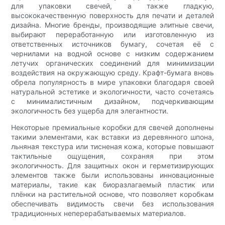
для упаковки свечей, а также гладкую,
высококачественную поверхность для печати и деталей
дизайна. Многие бренды, производящие элитные свечи,
выбирают переработанную или изготовленную из
ответственных источников бумагу, сочетая её с
чернилами на водной основе с низким содержанием
летучих органических соединений для минимизации
воздействия на окружающую среду. Крафт-бумага вновь
обрела популярность в мире упаковки благодаря своей
натуральной эстетике и экологичности, часто сочетаясь
с минималистичным дизайном, подчеркивающим
экологичность без ущерба для элегантности.
Некоторые премиальные коробки для свечей дополнены
такими элементами, как вставки из деревянного шпона,
льняная текстура или тисненая кожа, которые повышают
тактильные ощущения, сохраняя при этом
экологичность. Для защитных окон и герметизирующих
элементов также были использованы инновационные
материалы, такие как биоразлагаемый пластик или
плёнки на растительной основе, что позволяет коробкам
обеспечивать видимость свечи без использования
традиционных неперерабатываемых материалов.