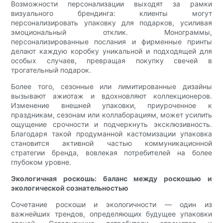
Возможности персонализации выходят за рамки
визуального брендинга: клиенты могут
персонализировать упаковку для подарков, усиливая
эмоциональный отклик. Монограммы,
персонализированные послания и фирменные принты
делают каждую коробку уникальной и подходящей для
особых случаев, превращая покупку свечей в
трогательный подарок.
Более того, сезонные или лимитированные дизайны
вызывают ажиотаж и вдохновляют коллекционеров.
Изменение внешней упаковки, приуроченное к
праздникам, сезонам или коллаборациям, может усилить
ощущение срочности и подчеркнуть эксклюзивность.
Благодаря такой продуманной кастомизации упаковка
становится активной частью коммуникационной
стратегии бренда, вовлекая потребителей на более
глубоком уровне.
Экологичная роскошь: баланс между роскошью и
экологической сознательностью
Сочетание роскоши и экологичности — один из
важнейших трендов, определяющих будущее упаковки