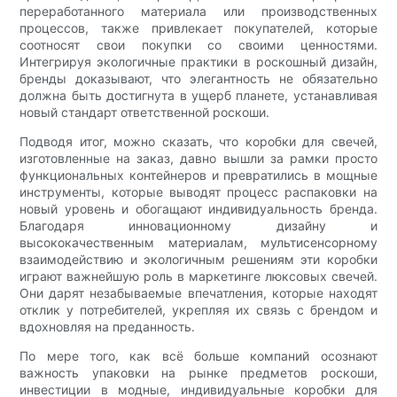
переработанного материала или производственных
процессов, также привлекает покупателей, которые
соотносят свои покупки со своими ценностями.
Интегрируя экологичные практики в роскошный дизайн,
бренды доказывают, что элегантность не обязательно
должна быть достигнута в ущерб планете, устанавливая
новый стандарт ответственной роскоши.
Подводя итог, можно сказать, что коробки для свечей,
изготовленные на заказ, давно вышли за рамки просто
функциональных контейнеров и превратились в мощные
инструменты, которые выводят процесс распаковки на
новый уровень и обогащают индивидуальность бренда.
Благодаря инновационному дизайну и
высококачественным материалам, мультисенсорному
взаимодействию и экологичным решениям эти коробки
играют важнейшую роль в маркетинге люксовых свечей.
Они дарят незабываемые впечатления, которые находят
отклик у потребителей, укрепляя их связь с брендом и
вдохновляя на преданность.
По мере того, как всё больше компаний осознают
важность упаковки на рынке предметов роскоши,
инвестиции в модные, индивидуальные коробки для