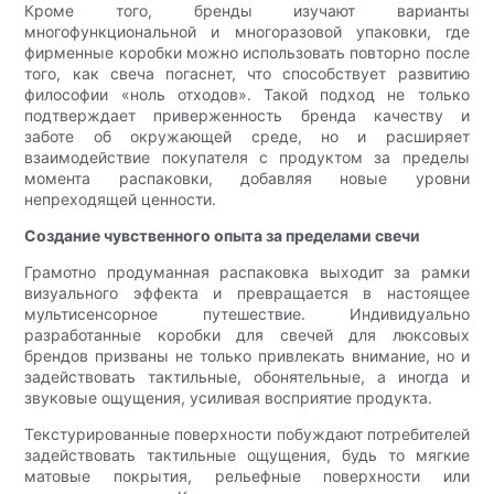
Кроме того, бренды изучают варианты
многофункциональной и многоразовой упаковки, где
фирменные коробки можно использовать повторно после
того, как свеча погаснет, что способствует развитию
философии «ноль отходов». Такой подход не только
подтверждает приверженность бренда качеству и
заботе об окружающей среде, но и расширяет
взаимодействие покупателя с продуктом за пределы
момента распаковки, добавляя новые уровни
непреходящей ценности.
Создание чувственного опыта за пределами свечи
Грамотно продуманная распаковка выходит за рамки
визуального эффекта и превращается в настоящее
мультисенсорное путешествие. Индивидуально
разработанные коробки для свечей для люксовых
брендов призваны не только привлекать внимание, но и
задействовать тактильные, обонятельные, а иногда и
звуковые ощущения, усиливая восприятие продукта.
Текстурированные поверхности побуждают потребителей
задействовать тактильные ощущения, будь то мягкие
матовые покрытия, рельефные поверхности или