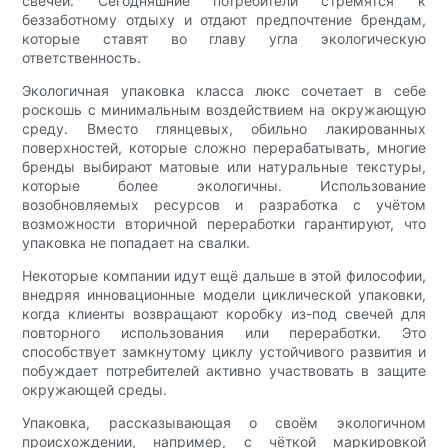
свечей. Сегодняшние потребители стремятся к
беззаботному отдыху и отдают предпочтение брендам,
которые ставят во главу угла экологическую
ответственность.
Экологичная упаковка класса люкс сочетает в себе
роскошь с минимальным воздействием на окружающую
среду. Вместо глянцевых, обильно лакированных
поверхностей, которые сложно перерабатывать, многие
бренды выбирают матовые или натуральные текстуры,
которые более экологичны. Использование
возобновляемых ресурсов и разработка с учётом
возможности вторичной переработки гарантируют, что
упаковка не попадает на свалки.
Некоторые компании идут ещё дальше в этой философии,
внедряя инновационные модели циклической упаковки,
когда клиенты возвращают коробку из-под свечей для
повторного использования или переработки. Это
способствует замкнутому циклу устойчивого развития и
побуждает потребителей активно участвовать в защите
окружающей среды.
Упаковка, рассказывающая о своём экологичном
происхождении, например, с чёткой маркировкой