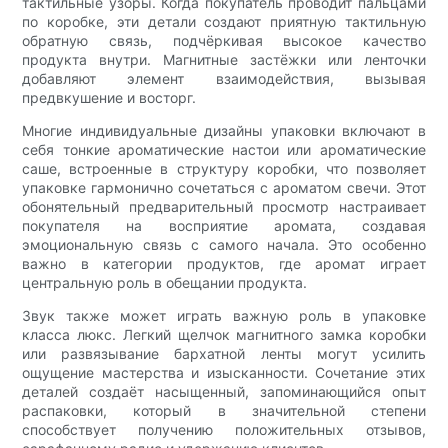
тактильные узоры. Когда покупатель проводит пальцами
по коробке, эти детали создают приятную тактильную
обратную связь, подчёркивая высокое качество
продукта внутри. Магнитные застёжки или ленточки
добавляют элемент взаимодействия, вызывая
предвкушение и восторг.
Многие индивидуальные дизайны упаковки включают в
себя тонкие ароматические настои или ароматические
саше, встроенные в структуру коробки, что позволяет
упаковке гармонично сочетаться с ароматом свечи. Этот
обонятельный предварительный просмотр настраивает
покупателя на восприятие аромата, создавая
эмоциональную связь с самого начала. Это особенно
важно в категории продуктов, где аромат играет
центральную роль в обещании продукта.
Звук также может играть важную роль в упаковке
класса люкс. Легкий щелчок магнитного замка коробки
или развязывание бархатной ленты могут усилить
ощущение мастерства и изысканности. Сочетание этих
деталей создаёт насыщенный, запоминающийся опыт
распаковки, который в значительной степени
способствует получению положительных отзывов,