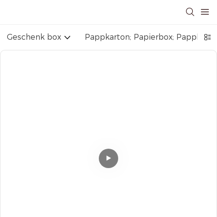
Geschenk box
Pappkarton; Papierbox; Pappbox