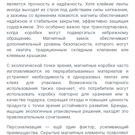
является прочность и надёжность. Хотя клейкие ленты
иногда выходят из строя под действием силы натяжения,
а зажимы со временем ломаются, магниты обеспечивают
надёжное и стабильное закрытие, эффективно защищая
содержимое. Это особенно важно при транспортировке,
когда коробки могут подвергаться небрежному
обращению. Магнитный замок обеспечивает
дополнительный уровень безопасности, которого могут
не хватать традиционным складным клапанам или
клеевым крышкам.
С экологической точки зрения, магнитные коробки часто
изготавливаются из перерабатываемых материалов и
устраняют необходимость в одноразовых лентах или
клеях для упаковки. Возможность повторного
использования также означает, что потребители могут
использовать коробку повторно для хранения или в
качестве подарка, сокращая отходы и повышая ценность
продукта с точки зрения устойчивого развития. Бренды,
ищущие экологичные упаковочные решения, находят это
привлекательным сочетанием.
Персонализация — ещё один фактор, усиливающий
преимущества. Скрытые магнитные элементы позволяют