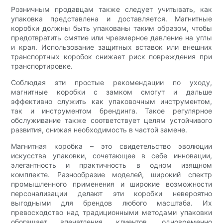
Розничным продавцам также следует учитывать, как
упаковка представлена ​​и доставляется. Магнитные
коробки должны быть упакованы таким образом, чтобы
предотвратить смятие или чрезмерное давление на углы
и края. Использование защитных вставок или внешних
транспортных коробок снижает риск повреждения при
транспортировке.
Соблюдая эти простые рекомендации по уходу,
магнитные коробки с замком смогут и дальше
эффективно служить как упаковочным инструментом,
так и инструментом брендинга. Такое регулярное
обслуживание также соответствует целям устойчивого
развития, снижая необходимость в частой замене.
Магнитная коробка – это свидетельство эволюции
искусства упаковки, сочетающее в себе инновации,
элегантность и практичность в одном изящном
комплекте. Разнообразие моделей, широкий спектр
промышленного применения и широкие возможности
персонализации делают эти коробки невероятно
выгодными для брендов любого масштаба. Их
превосходство над традиционными методами упаковки
обогащает впечатления клиентов, одновременно