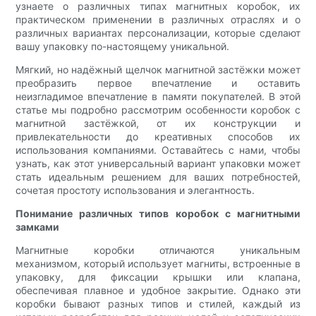
узнаете о различных типах магнитных коробок, их
практическом применении в различных отраслях и о
различных вариантах персонализации, которые сделают
вашу упаковку по-настоящему уникальной.
Мягкий, но надёжный щелчок магнитной застёжки может
преобразить первое впечатление и оставить
неизгладимое впечатление в памяти покупателей. В этой
статье мы подробно рассмотрим особенности коробок с
магнитной застёжкой, от их конструкции и
привлекательности до креативных способов их
использования компаниями. Оставайтесь с нами, чтобы
узнать, как этот универсальный вариант упаковки может
стать идеальным решением для ваших потребностей,
сочетая простоту использования и элегантность.
Понимание различных типов коробок с магнитными
замками
Магнитные коробки отличаются уникальным
механизмом, который использует магниты, встроенные в
упаковку, для фиксации крышки или клапана,
обеспечивая плавное и удобное закрытие. Однако эти
коробки бывают разных типов и стилей, каждый из