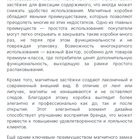
застёжек для фиксации содержимого, что иногда может
снижать удобство использования. Магнитные коробки
обладают явными преимуществами, которые позволяют
преодолеть многие из этих недостатков. Одно из главных
преимуществ — простота использования: покупатели
могут легко открывать и закрывать такие коробки много
раз, не теряя при этом функциональности и не
повреждая упаковку. Возможность многократного
использования — важный фактор, особенно для товаров
премиум-класса, где потребители ценят дополнительную
функциональность, выходящую за рамки простого
распаковывания.
Кроме того, магнитные застёжки создают лаконичный и
современный внешний вид. В отличие от лент или
липучек, магниты не изнашиваются и не оставляют
следов. Благодаря этому коробка выглядит более
элегантно и профессионально как до, так и после
открытия. Этот элегантный элемент дизайна
способствует улучшению восприятия бренда, что может
привести к повышению удовлетворенности и лояльности
клиентов.
Ещё одним ключевым преимуществом магнитного замка