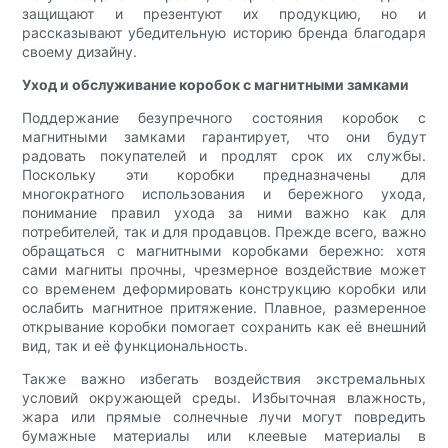
защищают и презентуют их продукцию, но и
рассказывают убедительную историю бренда благодаря
своему дизайну.
Уход и обслуживание коробок с магнитными замками
Поддержание безупречного состояния коробок с
магнитными замками гарантирует, что они будут
радовать покупателей и продлят срок их службы.
Поскольку эти коробки предназначены для
многократного использования и бережного ухода,
понимание правил ухода за ними важно как для
потребителей, так и для продавцов. Прежде всего, важно
обращаться с магнитными коробками бережно: хотя
сами магниты прочны, чрезмерное воздействие может
со временем деформировать конструкцию коробки или
ослабить магнитное притяжение. Плавное, размеренное
открывание коробки помогает сохранить как её внешний
вид, так и её функциональность.
Также важно избегать воздействия экстремальных
условий окружающей среды. Избыточная влажность,
жара или прямые солнечные лучи могут повредить
бумажные материалы или клеевые материалы в