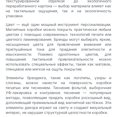
текстурированной отделкой до экологичного
переработанного картона — выбор материала влияет как
на тактильные ощущения, так и на экологичность
упаковки.
Цвет — ещё один мощный инструмент персонализации.
Магнитные коробки можно покрыть практически любым
цветом с помощью современных технологий печати или
цветного ламинирования. Бренды могут выбирать яркие,
насыщенные цвета для привлечения внимания или
приглушённые тона для придания элегантности и
изысканности. Помимо однотонных цветов, для
повышения тактильной привлекательности можно
использовать специальные эффекты, такие как матовое,
глянцевое или мягкое на ощупь покрытие.
Элементы брендинга, такие как логотипы, узоры и
слоганы, можно нанести на поверхность коробки
печатью или тиснением. Тиснение фольгой, выборочная
УФ-лакировка и конгревное тиснение — популярные
методы, позволяющие придать коробке роскошный вид,
дополняющий премиальный вид магнитной застёжки. Эти
элементы декора играют на свету и создают визуальный
интерес, не нарушая структурной целостности коробки.