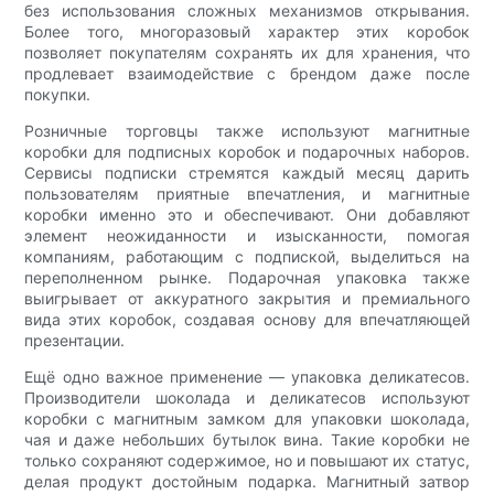
без использования сложных механизмов открывания.
Более того, многоразовый характер этих коробок
позволяет покупателям сохранять их для хранения, что
продлевает взаимодействие с брендом даже после
покупки.
Розничные торговцы также используют магнитные
коробки для подписных коробок и подарочных наборов.
Сервисы подписки стремятся каждый месяц дарить
пользователям приятные впечатления, и магнитные
коробки именно это и обеспечивают. Они добавляют
элемент неожиданности и изысканности, помогая
компаниям, работающим с подпиской, выделиться на
переполненном рынке. Подарочная упаковка также
выигрывает от аккуратного закрытия и премиального
вида этих коробок, создавая основу для впечатляющей
презентации.
Ещё одно важное применение — упаковка деликатесов.
Производители шоколада и деликатесов используют
коробки с магнитным замком для упаковки шоколада,
чая и даже небольших бутылок вина. Такие коробки не
только сохраняют содержимое, но и повышают их статус,
делая продукт достойным подарка. Магнитный затвор