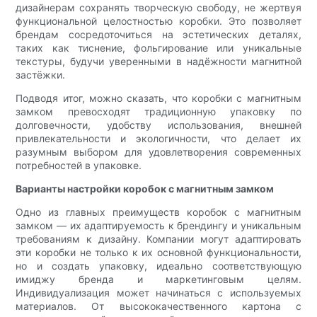
дизайнерам сохранять творческую свободу, не жертвуя
функциональной целостностью коробки. Это позволяет
брендам сосредоточиться на эстетических деталях,
таких как тиснение, фольгирование или уникальные
текстуры, будучи уверенными в надёжности магнитной
застёжки.
Подводя итог, можно сказать, что коробки с магнитным
замком превосходят традиционную упаковку по
долговечности, удобству использования, внешней
привлекательности и экологичности, что делает их
разумным выбором для удовлетворения современных
потребностей в упаковке.
Варианты настройки коробок с магнитным замком
Одно из главных преимуществ коробок с магнитным
замком — их адаптируемость к брендингу и уникальным
требованиям к дизайну. Компании могут адаптировать
эти коробки не только к их основной функциональности,
но и создать упаковку, идеально соответствующую
имиджу бренда и маркетинговым целям.
Индивидуализация может начинаться с используемых
материалов. От высококачественного картона с