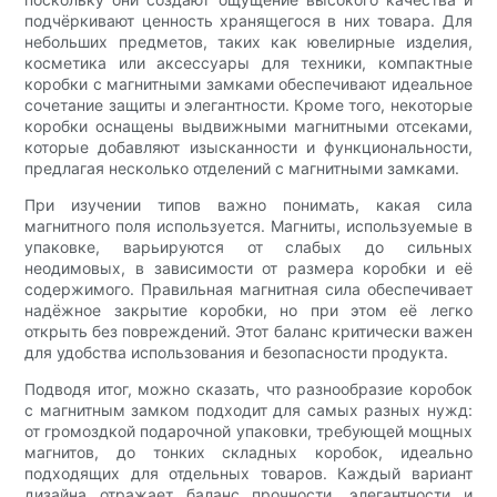
подчёркивают ценность хранящегося в них товара. Для
небольших предметов, таких как ювелирные изделия,
косметика или аксессуары для техники, компактные
коробки с магнитными замками обеспечивают идеальное
сочетание защиты и элегантности. Кроме того, некоторые
коробки оснащены выдвижными магнитными отсеками,
которые добавляют изысканности и функциональности,
предлагая несколько отделений с магнитными замками.
При изучении типов важно понимать, какая сила
магнитного поля используется. Магниты, используемые в
упаковке, варьируются от слабых до сильных
неодимовых, в зависимости от размера коробки и её
содержимого. Правильная магнитная сила обеспечивает
надёжное закрытие коробки, но при этом её легко
открыть без повреждений. Этот баланс критически важен
для удобства использования и безопасности продукта.
Подводя итог, можно сказать, что разнообразие коробок
с магнитным замком подходит для самых разных нужд:
от громоздкой подарочной упаковки, требующей мощных
магнитов, до тонких складных коробок, идеально
подходящих для отдельных товаров. Каждый вариант
дизайна отражает баланс прочности, элегантности и