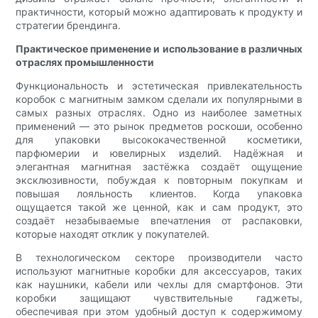
практичности, который можно адаптировать к продукту и
стратегии брендинга.
Практическое применение и использование в различных
отраслях промышленности
Функциональность и эстетическая привлекательность
коробок с магнитным замком сделали их популярными в
самых разных отраслях. Одно из наиболее заметных
применений — это рынок предметов роскоши, особенно
для упаковки высококачественной косметики,
парфюмерии и ювелирных изделий. Надёжная и
элегантная магнитная застёжка создаёт ощущение
эксклюзивности, побуждая к повторным покупкам и
повышая лояльность клиентов. Когда упаковка
ощущается такой же ценной, как и сам продукт, это
создаёт незабываемые впечатления от распаковки,
которые находят отклик у покупателей.
В технологическом секторе производители часто
используют магнитные коробки для аксессуаров, таких
как наушники, кабели или чехлы для смартфонов. Эти
коробки защищают чувствительные гаджеты,
обеспечивая при этом удобный доступ к содержимому