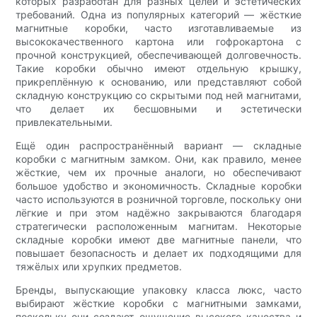
которых разработан для разных целей и эстетических
требований. Одна из популярных категорий — жёсткие
магнитные коробки, часто изготавливаемые из
высококачественного картона или гофрокартона с
прочной конструкцией, обеспечивающей долговечность.
Такие коробки обычно имеют отдельную крышку,
прикреплённую к основанию, или представляют собой
складную конструкцию со скрытыми под ней магнитами,
что делает их бесшовными и эстетически
привлекательными.
Ещё один распространённый вариант — складные
коробки с магнитным замком. Они, как правило, менее
жёсткие, чем их прочные аналоги, но обеспечивают
большое удобство и экономичность. Складные коробки
часто используются в розничной торговле, поскольку они
лёгкие и при этом надёжно закрываются благодаря
стратегически расположенным магнитам. Некоторые
складные коробки имеют две магнитные панели, что
повышает безопасность и делает их подходящими для
тяжёлых или хрупких предметов.
Бренды, выпускающие упаковку класса люкс, часто
выбирают жёсткие коробки с магнитными замками,
поскольку они создают ощущение высокого качества и