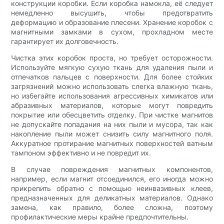
конструкции коробки. Если коробка намокла, её следует
немедленно высушить, чтобы предотвратить
деформацию и образование плесени. Хранение коробок с
магнитными замками в сухом, прохладном месте
гарантирует их долговечность.
Чистка этих коробок проста, но требует осторожности.
Используйте мягкую сухую ткань для удаления пыли и
отпечатков пальцев с поверхности. Для более стойких
загрязнений можно использовать слегка влажную ткань,
но избегайте использования агрессивных химикатов или
абразивных материалов, которые могут повредить
покрытие или обесцветить отделку. При чистке магнитов
не допускайте попадания на них пыли и мусора, так как
накопление пыли может снизить силу магнитного поля.
Аккуратное протирание магнитных поверхностей ватным
тампоном эффективно и не повредит их.
В случае повреждения магнитных компонентов,
например, если магнит отсоединился, его иногда можно
прикрепить обратно с помощью неинвазивных клеев,
предназначенных для деликатных материалов. Однако
замена, как правило, более сложна, поэтому
профилактические меры крайне предпочтительны.