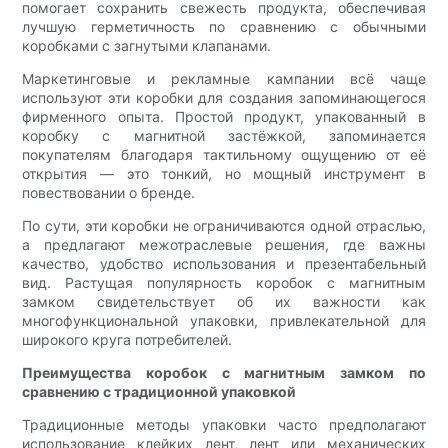
помогает сохранить свежесть продукта, обеспечивая
лучшую герметичность по сравнению с обычными
коробками с загнутыми клапанами.
Маркетинговые и рекламные кампании всё чаще
используют эти коробки для создания запоминающегося
фирменного опыта. Простой продукт, упакованный в
коробку с магнитной застёжкой, запоминается
покупателям благодаря тактильному ощущению от её
открытия — это тонкий, но мощный инструмент в
повествовании о бренде.
По сути, эти коробки не ограничиваются одной отраслью,
а предлагают межотраслевые решения, где важны
качество, удобство использования и презентабельный
вид. Растущая популярность коробок с магнитным
замком свидетельствует об их важности как
многофункциональной упаковки, привлекательной для
широкого круга потребителей.
Преимущества коробок с магнитным замком по
сравнению с традиционной упаковкой
Традиционные методы упаковки часто предполагают
использование клейких лент, лент или механических