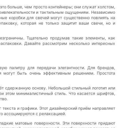
это больше, чем просто контейнеры; они служат холстом,
привлекательности и тактильным ощущениям. Независимо
ные коробки для свечей могут существенно повлиять на
паковку, которая не только защитит ваши свечи, но и
езграничны. Тщательно продумав такие элементы, как
аспаковки. Давайте рассмотрим несколько интересных
вую палитру для передачи элегантности. Для брендов,
ки могут быть очень эффективным решением. Простота
аёт сдержанную основу. Небольшой стильный логотип или
ри этом минималистичный стиль. Что касается шрифтов,
тво.
 текста и графики. Этот дизайнерский приём направляет
то ассоциируются с релаксацией.
ладкие матовые поверхности. Эти поверхности придают