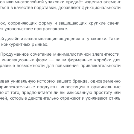
ов или многослойной упаковки придаёт изделию элемент
ться в качестве подставки, добавляют функциональности
обок, сохраняющих форму и защищающих хрупкие свечи.
ит удовольствие при распаковке.
ой дизайн и захватывающие ощущения от упаковки. Такая
а конкурентных рынках.
 Продуманное сочетание минималистичной элегантности,
я и инновационных форм — ваши фирменные коробки для
образные возможности для повышения привлекательности
ркивая уникальную историю вашего бренда, одновременно
привлекательные продукты, инвестиции в оригинальные
 от того, предпочитаете ли вы изысканную простоту или
чей, которые действительно отражают и усиливают стиль