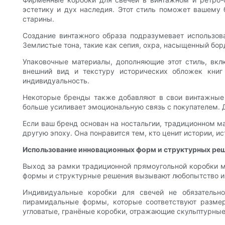
эстетику и дух наследия. Этот стиль поможет вашему 
старины.
Создание винтажного образа подразумевает использован
Землистые тона, такие как сепия, охра, насыщенный бо
Упаковочные материалы, дополняющие этот стиль, вкл
внешний вид и текстуру исторических обложек книг
индивидуальность.
Некоторые бренды также добавляют в свои винтажные 
больше усиливает эмоциональную связь с покупателем. 
Если ваш бренд основан на ностальгии, традиционном м
другую эпоху. Она понравится тем, кто ценит истории, ис
Использование инновационных форм и структурных реш
Выход за рамки традиционной прямоугольной коробки м
формы и структурные решения вызывают любопытство и 
Индивидуальные коробки для свечей не обязательн
пирамидальные формы, которые соответствуют размер
угловатые, гранёные коробки, отражающие скульптурные