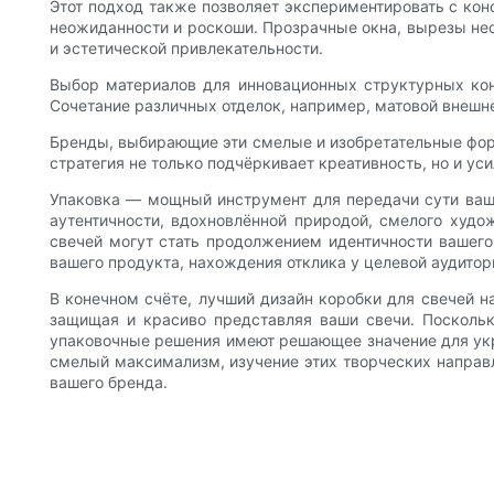
Этот подход также позволяет экспериментировать с ко
неожиданности и роскоши. Прозрачные окна, вырезы нео
и эстетической привлекательности.
Выбор материалов для инновационных структурных кон
Сочетание различных отделок, например, матовой внешне
Бренды, выбирающие эти смелые и изобретательные форм
стратегия не только подчёркивает креативность, но и ус
Упаковка — мощный инструмент для передачи сути ваше
аутентичности, вдохновлённой природой, смелого худ
свечей могут стать продолжением идентичности вашего
вашего продукта, нахождения отклика у целевой аудито
В конечном счёте, лучший дизайн коробки для свечей н
защищая и красиво представляя ваши свечи. Поскольк
упаковочные решения имеют решающее значение для укре
смелый максимализм, изучение этих творческих направл
вашего бренда.