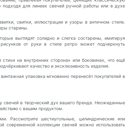
о подходя для линеек свечей ручной работы или в духе
авитки, свитки, иллюстрации и узоры в античном стиле.
еры старины.
торые выглядят солидно и слегка состарены, имитируя
 рисунков от руки в стиле ретро может подчеркнуть
стихи на внутренних сторонах или боковинах, что ещё
одчёркивают качество и эксклюзивность изделия.
 винтажная упаковка мгновенно перенесёт покупателей в
у свечей в творческий дух вашего бренда. Неожиданные
ействию с вашим продуктом.
и. Рассмотрите шестиугольные, цилиндрические или
ой современной коллекции свечей можно использовать