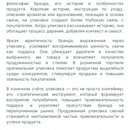
философии бренда, его истории и особенностях
продукта. Короткие истории, инструкции по уходу,
описания ароматов или вдохновение, лежащее в основе
свечи, на упаковке создают более глубокую связь с
покупателем. Когда упаковка рассказывает историю, она
обогащает процесс дарения, добавляя контекст и смысл.
Яркая идентичность бренда, выраженная через
упаковку, усиливает воспринимаемую ценность свечи
как подарка. Она убеждает дарителя в качестве
выбранного им товара и впечатляет получателя
продуманностью и стилем. В розничной торговле
оригинальная упаковка помогает продуктам выделиться
среди конкурентов, стимулируя продажи и повышая
лояльность покупателей.
В конечном счёте, упаковка — это не просто контейнер;
это стратегический инструмент, который формирует
восприятие потребителя, повышает привлекательность
подарка и укрепляет присутствие бренда на
переполненном рынке. Продуманная упаковка свечей
становится неотъемлемой частью привлекательности и
успеха продукта.