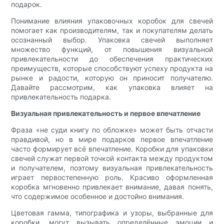
подарок.
Понимание влияния упаковочных коробок для свечей
помогает как производителям, так и покупателям делать
осознанный выбор. Упаковка свечей выполняет
множество функций, от повышения визуальной
привлекательности до обеспечения практических
преимуществ, которые способствуют успеху продукта на
рынке и радости, которую он приносит получателю.
Давайте рассмотрим, как упаковка влияет на
привлекательность подарка.
Визуальная привлекательность и первое впечатление
Фраза «не суди книгу по обложке» может быть отчасти
правдивой, но в мире подарков первое впечатление
часто формирует всё впечатление. Коробки для упаковки
свечей служат первой точкой контакта между продуктом
и получателем, поэтому визуальная привлекательность
играет первостепенную роль. Красиво оформленная
коробка мгновенно привлекает внимание, давая понять,
что содержимое особенное и достойно внимания.
Цветовая гамма, типографика и узоры, выбранные для
коробки, могут вызывать определённые эмоции и