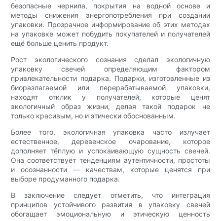
безопасные чернила, покрытия на водной основе и
методы снижения энергопотребления при создании
упаковки. Прозрачное информирование об этих методах
на упаковке может побудить покупателей и получателей
ещё больше ценить продукт.
Рост экологического сознания сделал экологичную
упаковку свечей определяющим фактором
привлекательности подарка. Подарки, изготовленные из
биоразлагаемой или перерабатываемой упаковки,
находят отклик у получателей, которые ценят
экологичный образ жизни, делая такой подарок не
только красивым, но и этически обоснованным.
Более того, экологичная упаковка часто излучает
естественное, деревенское очарование, которое
дополняет тёплую и успокаивающую сущность свечей.
Она соответствует тенденциям аутентичности, простоты
и осознанности — качествам, которые ценятся при
выборе продуманного подарка.
В заключение следует отметить, что интеграция
принципов устойчивого развития в упаковку свечей
обогащает эмоциональную и этическую ценность