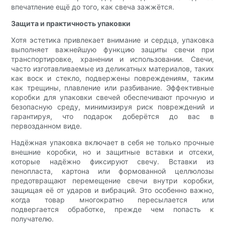
впечатление ещё до того, как свеча зажжётся.
Защита и практичность упаковки
Хотя эстетика привлекает внимание и сердца, упаковка
выполняет важнейшую функцию защиты свечи при
транспортировке, хранении и использовании. Свечи,
часто изготавливаемые из деликатных материалов, таких
как воск и стекло, подвержены повреждениям, таким
как трещины, плавление или разбивание. Эффективные
коробки для упаковки свечей обеспечивают прочную и
безопасную среду, минимизируя риск повреждений и
гарантируя, что подарок доберётся до вас в
первозданном виде.
Надёжная упаковка включает в себя не только прочные
внешние коробки, но и защитные вставки и отсеки,
которые надёжно фиксируют свечу. Вставки из
пенопласта, картона или формованной целлюлозы
предотвращают перемещение свечи внутри коробки,
защищая её от ударов и вибраций. Это особенно важно,
когда товар многократно пересылается или
подвергается обработке, прежде чем попасть к
получателю.