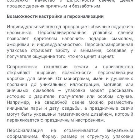
процесс дарения приятным и беззаботным.
Возможности настройки и персонализации
Индивидуальный подход превращает обычные подарки в
необычные. Персонализированная упаковка свечей
позволяет дарителям наполнить подарок смыслом,
эмоциями и индивидуальностью. Персонализированная
упаковка отражает заботу и внимание, создавая у
получателя ощущение того, что его ценят и ценят.
Современные технологии печати и производства
открывают широкие возможности персонализации
коробок для свечей. От монограмм, имён и душевных
посланий до уникальных иллюстраций, мотивов или
значимых символов – упаковка может рассказать
историю о дарителе, получателе или особом случае.
Например, на свадебной свече можно разместить
инициалы пары и дату свадьбы, а праздничные свечи
могут быть украшены тематическим дизайном, который
перекликается с праздничным настроением.
Персонализация не ограничивается визуальным
оформлением. Форму, размер и структуру упаковки