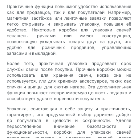
Практичные функции повышают удобство использования
как для продавцов, так и для покупателей. Например,
магнитная застёжка или ленточные завязки позволяют
легко открывать и закрывать упаковку, повышая её
удобство. Некоторые коробки для упаковки свечей
оснащены ручками или имеют конструкцию,
позволяющую укладывать товары друг на друга, что
удобно для розничных продавцов, управляющих
запасами и выкладкой.
Более того, практичная упаковка продлевает срок
службы свечи после покупки. Прочные коробки можно
использовать для хранения свечи, когда она не
используется, или для хранения аксессуаров, таких как
спички и щипцы для снятия нагара. Эта дополнительная
функция повышает воспринимаемую ценность подарка и
способствует удовлетворенности покупателя.
Упаковка, сочетающая в себе защиту и практичность,
гарантирует, что продуманный выбор дарителя дойдёт
до получателя в целости и сохранности. Уделяя
первостепенное внимание безопасности и
функциональности, коробки для упаковки свечей
сохраняют качество и целостность свечей, делая