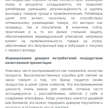
полок и аккуратно складываются, что позволяет
ритейлерам уменьшить загромождённость и сделать
выкладку товаров проще и привлекательнее. Ритейлеры
ценят этот аспект, поскольку он способствует
оптимальному размещению товара, что выгодно как
продавцу, так и покупателю. В конечном счёте,
практичная и в то же время стильная защита,
обеспечиваемая индивидуальной упаковкой, напрямую
влияет на привлекательность товара на полке,
обеспечивая его безупречный вид и побуждая к покупке
с первого взгляда.
Формирование доверия потребителей посредством
качественной презентации
Упаковка часто воспринимается как показатель качества
продукта. Высококачественные коробки для свечей на
заказ говорят о том, что бренд гордится своим
продуктом и ценит своих клиентов. Эта воспринимаемая
ценность очень важна для свечей, которые часто
ассоциируются с расслаблением, заботой о себе и
созданием атмосферы. Когда упаковка кажется дешёвой
или безликой, это может подорвать доверие покупателя к
продукту и оттолкнуть его от покупки.