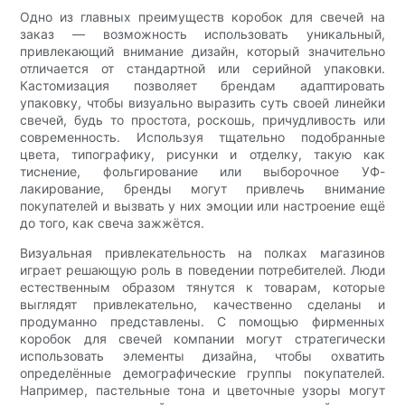
Одно из главных преимуществ коробок для свечей на
заказ — возможность использовать уникальный,
привлекающий внимание дизайн, который значительно
отличается от стандартной или серийной упаковки.
Кастомизация позволяет брендам адаптировать
упаковку, чтобы визуально выразить суть своей линейки
свечей, будь то простота, роскошь, причудливость или
современность. Используя тщательно подобранные
цвета, типографику, рисунки и отделку, такую ​​как
тиснение, фольгирование или выборочное УФ-
лакирование, бренды могут привлечь внимание
покупателей и вызвать у них эмоции или настроение ещё
до того, как свеча зажжётся.
Визуальная привлекательность на полках магазинов
играет решающую роль в поведении потребителей. Люди
естественным образом тянутся к товарам, которые
выглядят привлекательно, качественно сделаны и
продуманно представлены. С помощью фирменных
коробок для свечей компании могут стратегически
использовать элементы дизайна, чтобы охватить
определённые демографические группы покупателей.
Например, пастельные тона и цветочные узоры могут