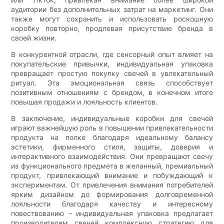
аудитории без дополнительных затрат на маркетинг. Они
также могут сохранить и использовать роскошную
коробку повторно, продлевая присутствие бренда в
своей жизни.
В конкурентной отрасли, где сенсорный опыт влияет на
покупательские привычки, индивидуальная упаковка
превращает простую покупку свечей в увлекательный
ритуал. Эта эмоциональная связь способствует
позитивным отношениям с брендом, в конечном итоге
повышая продажи и лояльность клиентов.
В заключение, индивидуальные коробки для свечей
играют важнейшую роль в повышении привлекательности
продукта на полке благодаря идеальному балансу
эстетики, фирменного стиля, защиты, доверия и
интерактивного взаимодействия. Они превращают свечу
из функционального предмета в желанный, премиальный
продукт, привлекающий внимание и побуждающий к
экспериментам. От привлечения внимания потребителей
ярким дизайном до формирования долговременной
лояльности благодаря качеству и интересному
повествованию – индивидуальная упаковка предлагает
производителям свечей комплексную стратегию для