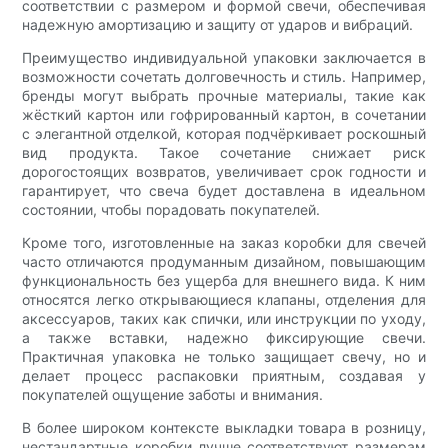
соответствии с размером и формой свечи, обеспечивая
надежную амортизацию и защиту от ударов и вибраций.
Преимущество индивидуальной упаковки заключается в
возможности сочетать долговечность и стиль. Например,
бренды могут выбрать прочные материалы, такие как
жёсткий картон или гофрированный картон, в сочетании
с элегантной отделкой, которая подчёркивает роскошный
вид продукта. Такое сочетание снижает риск
дорогостоящих возвратов, увеличивает срок годности и
гарантирует, что свеча будет доставлена ​​в идеальном
состоянии, чтобы порадовать покупателей.
Кроме того, изготовленные на заказ коробки для свечей
часто отличаются продуманным дизайном, повышающим
функциональность без ущерба для внешнего вида. К ним
относятся легко открывающиеся клапаны, отделения для
аксессуаров, таких как спички, или инструкции по уходу,
а также вставки, надежно фиксирующие свечи.
Практичная упаковка не только защищает свечу, но и
делает процесс распаковки приятным, создавая у
покупателей ощущение заботы и внимания.
В более широком контексте выкладки товара в розницу,
нестандартные коробки лучше соответствуют размерам