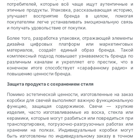
потребителей, которые всё чаще ищут аутентичные и
этичные продукты. Упаковка, рассказывающая историю,
улучшает восприятие бренда в целом, помогая
покупателям легче устанавливать эмоциональную связь
и получать удовольствие от покупки.
Более того, разработка упаковки, отражающей элементы
дизайна цифровых платформ или маркетинговых
материалов, создаёт единый образ бренда. Такой
комплексный подход повышает узнаваемость бренда по
различным каналам и укрепляет его престиж, что в
конечном итоге способствует «сарафанному радио» и
повышению ценности бренда.
Защита продукта с сохранением стиля
Помимо эстетической ценности, изготовленные на заказ
коробки для свечей выполняют важную функциональную
функцию, защищая содержимое. Свечи — хрупкие
изделия, часто изготавливаемые из воска, стекла или
керамики, которые могут разбиться или повредиться при
транспортировке, погрузочно-разгрузочных работах или
хранении на полках. Индивидуальные коробки могут
быть изготовлены по индивидуальному заказу в точном