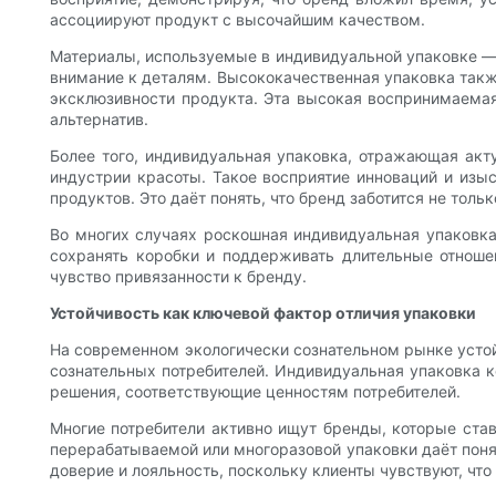
ассоциируют продукт с высочайшим качеством.
Материалы, используемые в индивидуальной упаковке — 
внимание к деталям. Высококачественная упаковка такж
эксклюзивности продукта. Эта высокая воспринимаемая
альтернатив.
Более того, индивидуальная упаковка, отражающая акт
индустрии красоты. Такое восприятие инноваций и изы
продуктов. Это даёт понять, что бренд заботится не тольк
Во многих случаях роскошная индивидуальная упаковк
сохранять коробки и поддерживать длительные отноше
чувство привязанности к бренду.
Устойчивость как ключевой фактор отличия упаковки
На современном экологически сознательном рынке усто
сознательных потребителей. Индивидуальная упаковка 
решения, соответствующие ценностям потребителей.
Многие потребители активно ищут бренды, которые став
перерабатываемой или многоразовой упаковки даёт понят
доверие и лояльность, поскольку клиенты чувствуют, чт