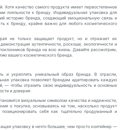
й. Хотя качество самого продукта имеет первостепенное
нии лояльности к бренду. Индивидуальная упаковка для
щий историю бренда, создающий эмоциональную связь и
сть к бренду, крайне важно для любого косметического
орая не только защищает продукт, но и отражает их
демонстрации аутентичности, роскоши, экологичности и
поклонников бренда на всю жизнь. Давайте рассмотрим,
етию вашего косметического бренда.
ь и укреплять уникальный образ бренда. В отрасли,
ьная упаковка позволяет брендам адаптировать каждую
ой, — чтобы отразить свою индивидуальность и основные
ости и доверия.
 становится визуальным символом качества и надежности,
ния о покупке, основываясь на том, насколько продукт
м позиционировать себя как тщательно продуманный и
ащая упаковку в нечто большее, чем просто контейнер —