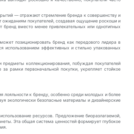
окрытий — отражают стремление бренда к совершенству и
ет ожиданиям покупателей, создавая ощущение роскоши и
от бренд вместо менее привлекательных или однотипных
 может позиционировать бренд как передового лидера в
тся использованием эффективных и стильно упакованных
и предметы коллекционирования, побуждая покупателей
 за рамки первоначальной покупки, укрепляет стойкое
 лояльности к бренду, особенно среди молодых и более
зуя экологически безопасные материалы и дизайнерские
е использование ресурсов. Предложение биоразлагаемой,
ланеты. Эта общая система ценностей формирует глубокое
ния.