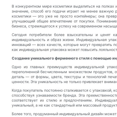
В конкурентном мире косметики выделиться на полках и
значение, способ его подачи играет не менее важную 
косметики — это уже не просто контейнеры; она прев
улучшающий общее впечатление от покупки. Понимание 
бизнеса, стремящегося к успеху на современном насыщ
Сегодня потребители более взыскательны и ценят к
индивидуальность и образ жизни. Индивидуальная упак
инноваций — всех качеств, которые могут превратить 
как индивидуальная упаковка может повысить лояльность
Создание уникального фирменного стиля с помощью ин
Одно из главных преимуществ индивидуальной упако
переполненной бесчисленным множеством продуктов, о
деталь — от формы, цвета, текстуры и технологий печа
ценности. Эта уникальность не только привлекает внима
Когда покупатель постоянно сталкивается с упаковкой, 
способствуя узнаваемости бренда. Эта преемственност
соответствует их стилю и предпочтениям. Индивидуа
уникальный, а не как стандартный или массовый продукт
Более того, продуманный индивидуальный дизайн может 