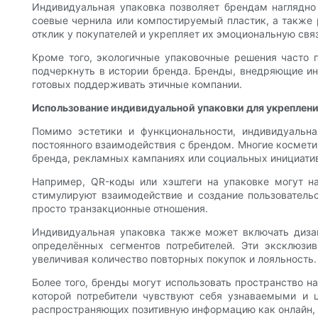
Индивидуальная упаковка позволяет брендам наглядно 
соевые чернила или компостируемый пластик, а также 
отклик у покупателей и укрепляет их эмоциональную свя
Кроме того, экологичные упаковочные решения часто 
подчеркнуть в истории бренда. Бренды, внедряющие ин
готовых поддерживать этичные компании.
Использование индивидуальной упаковки для укреплен
Помимо эстетики и функциональности, индивидуальн
постоянного взаимодействия с брендом. Многие космети
бренда, рекламных кампаниях или социальных инициати
Например, QR-коды или хэштеги на упаковке могут н
стимулируют взаимодействие и создание пользовательс
просто транзакционные отношения.
Индивидуальная упаковка также может включать дизай
определённых сегментов потребителей. Эти эксклюзи
увеличивая количество повторных покупок и лояльность.
Более того, бренды могут использовать пространство н
которой потребители чувствуют себя узнаваемыми и 
распространяющих позитивную информацию как онлайн, т