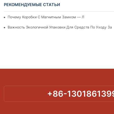
РЕКОМЕНДУЕМЫЕ СТАТЬИ
Почему Коробки С Магнитным Замком — Лучший Выбор Дл
Важность Экологичной Упаковки Для Средств По Уходу За
+86-130186139