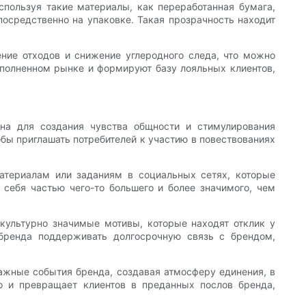
спользуя такие материалы, как переработанная бумага,
осредственно на упаковке. Такая прозрачность находит
ние отходов и снижение углеродного следа, что можно
еполненном рынке и формируют базу лояльных клиентов,
на для создания чувства общности и стимулирования
бы приглашать потребителей к участию в повествованиях
атериалам или заданиям в социальных сетях, которые
 себя частью чего-то большего и более значимого, чем
культурно значимые мотивы, которые находят отклик у
 бренда поддерживать долгосрочную связь с брендом,
важные события бренда, создавая атмосферу единения, в
о и превращает клиентов в преданных послов бренда,