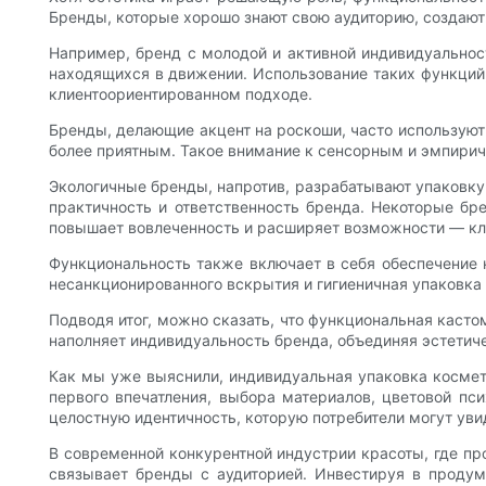
Бренды, которые хорошо знают свою аудиторию, создают у
Например, бренд с молодой и активной индивидуальнос
находящихся в движении. Использование таких функций
клиентоориентированном подходе.
Бренды, делающие акцент на роскоши, часто используют
более приятным. Такое внимание к сенсорным и эмпирич
Экологичные бренды, напротив, разрабатывают упаковку
практичность и ответственность бренда. Некоторые б
повышает вовлеченность и расширяет возможности — к
Функциональность также включает в себя обеспечение 
несанкционированного вскрытия и гигиеничная упаковка 
Подводя итог, можно сказать, что функциональная касто
наполняет индивидуальность бренда, объединяя эстетич
Как мы уже выяснили, индивидуальная упаковка космет
первого впечатления, выбора материалов, цветовой пс
целостную идентичность, которую потребители могут уви
В современной конкурентной индустрии красоты, где пр
связывает бренды с аудиторией. Инвестируя в продум