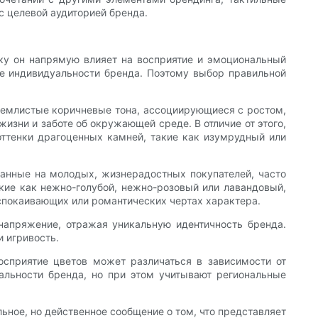
с целевой аудиторией бренда.
ку он напрямую влияет на восприятие и эмоциональный
ие индивидуальности бренда. Поэтому выбор правильной
 землистые коричневые тона, ассоциирующиеся с ростом,
изни и заботе об окружающей среде. В отличие от этого,
оттенки драгоценных камней, такие как изумрудный или
ванные на молодых, жизнерадостных покупателей, часто
акие как нежно-голубой, нежно-розовый или лавандовый,
спокаивающих или романтических чертах характера.
 напряжение, отражая уникальную идентичность бренда.
 игривость.
осприятие цветов может различаться в зависимости от
льности бренда, но при этом учитывают региональные
ьное, но действенное сообщение о том, что представляет