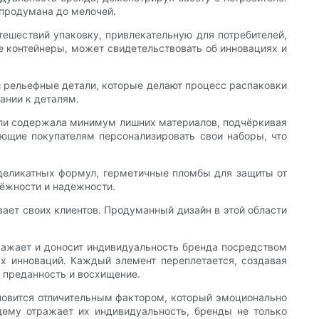
 продумана до мелочей.
ешествий упаковку, привлекательную для потребителей,
 контейнеры, может свидетельствовать об инновациях и
и рельефные детали, которые делают процесс распаковки
ании к деталям.
 или содержала минимум лишних материалов, подчёркивая
ющие покупателям персонализировать свои наборы, что
 деликатных формул, герметичные пломбы для защиты от
дёжности и надежности.
вает своих клиентов. Продуманный дизайн в этой области
ражает и доносит индивидуальность бренда посредством
ых инноваций. Каждый элемент переплетается, создавая
я преданность и восхищение.
ановится отличительным фактором, который эмоционально
щему отражает их индивидуальность, бренды не только