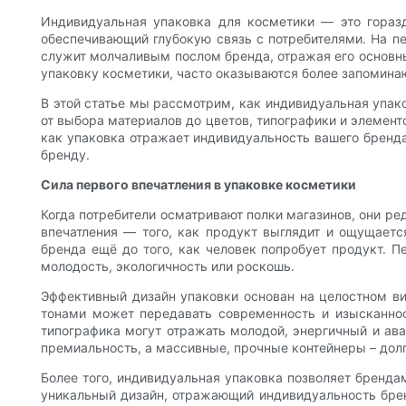
Индивидуальная упаковка для косметики — это гораз
обеспечивающий глубокую связь с потребителями. На пе
служит молчаливым послом бренда, отражая его основн
упаковку косметики, часто оказываются более запомин
В этой статье мы рассмотрим, как индивидуальная упак
от выбора материалов до цветов, типографики и элемент
как упаковка отражает индивидуальность вашего бренда
бренду.
Сила первого впечатления в упаковке косметики
Когда потребители осматривают полки магазинов, они ре
впечатления — того, как продукт выглядит и ощущаетс
бренда ещё до того, как человек попробует продукт. П
молодость, экологичность или роскошь.
Эффективный дизайн упаковки основан на целостном в
тонами может передавать современность и изысканност
типографика могут отражать молодой, энергичный и ав
премиальность, а массивные, прочные контейнеры – дол
Более того, индивидуальная упаковка позволяет бренда
уникальный дизайн, отражающий индивидуальность брен