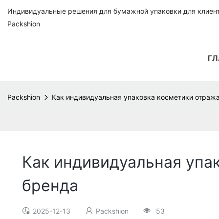
Индивидуальные решения для бумажной упаковки для клиенто
Packshion
ГЛ
Packshion
Как индивидуальная упаковка косметики отраж
Как индивидуальная упа
бренда
2025-12-13
Packshion
53