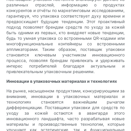
различных отраслей, информацию о продуктах
конкурентов и отчёты по маркетинговым исследованиям,
гарантируя, что упаковка соответствует духу времени и
предвосхищает будущие тенденции. Этот проактивный
подход позволяет брендам средств по уходу за кожей
быть одними из первых, кто внедряет новые тенденции,
будь то умная упаковка со встроенными QR-кодами или
многофункциональные контейнеры со встроенными
аппликаторами. Таким образом, поставщик упаковки
становится ключевым участником инновационного
процесса, позволяя брендам привлекать и удерживать
интерес потребителей благодаря актуальным и
привлекательным упаковочным решениям.
Инновации в упаковочных материалах и технологиях
На рынке, насыщенном продуктами, конкурирующими за
внимание, инновации в упаковочных материалах и
технологиях становятся важнейшим рычагом
дифференциации. Поставщики упаковки для средств по
уходу за кожей остаются в авангарде этого
инновационного ландшафта, часто разрабатывая новые
материалы и производственные технологии, которые
улучшают как эстетические, так и функциональные