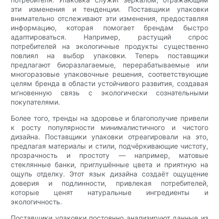
эти изменения и тенденции. Поставщики упаковки
внимательно отслеживают эти изменения, предоставляя
информацию, которая помогает брендам быстро
адаптироваться. Например, растущий спрос
потребителей на экологичные продукты существенно
повлиял на выбор упаковки. Теперь поставщики
предлагают биоразлагаемые, перерабатываемые или
многоразовые упаковочные решения, соответствующие
целям бренда в области устойчивого развития, создавая
мгновенную связь с экологически сознательными
покупателями.
Более того, тренды на здоровье и благополучие привели
к росту популярности минималистичного и чистого
дизайна. Поставщики упаковки отреагировали на это,
предлагая материалы и стили, подчёркивающие чистоту,
прозрачность и простоту — например, матовые
стеклянные банки, приглушённые цвета и приятную на
ощупь отделку. Этот язык дизайна создаёт ощущение
доверия и подлинности, привлекая потребителей,
которые ценят натуральные ингредиенты и
экологичность.
Поставщики упаковки постоянно анализируют данные из