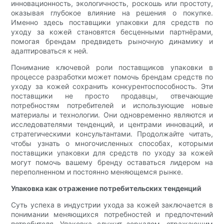
инновационность, экологичность, роскошь или простоту,
оказывая глубокое влияние на решения о покупке.
Именно здесь поставщики упаковки для средств по
уходу за кожей становятся бесценными партнёрами,
помогая брендам предвидеть рыночную динамику и
адаптироваться к ней.
Понимание ключевой роли поставщиков упаковки в
процессе разработки может помочь брендам средств по
уходу за кожей сохранить конкурентоспособность. Эти
поставщики не просто продавцы, отвечающие
потребностям потребителей и использующие новые
материалы и технологии. Они одновременно являются и
исследователями тенденций, и центрами инноваций, и
стратегическими консультантами. Продолжайте читать,
чтобы узнать о многочисленных способах, которыми
поставщики упаковки для средств по уходу за кожей
могут помочь вашему бренду оставаться лидером на
переполненном и постоянно меняющемся рынке.
Упаковка как отражение потребительских тенденций
Суть успеха в индустрии ухода за кожей заключается в
понимании меняющихся потребностей и предпочтений
потребителя. Упаковка служит зеркалом, отражающим