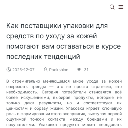
Как поставщики упаковки для
средств по уходу за кожей
помогают вам оставаться в курсе
последних тенденций
2025-12-07
Packshion
31
В стремительно меняющемся мире ухода за кожей
опережать тренды — это не просто стратегия, это
необходимость. Сегодня потребители становятся всё
более искушёнными, выбирая продукты, которые не
только дают результаты, но и соответствуют их
ценностям и образу жизни. Упаковка играет ключевую
роль в формировании этого восприятия, выступая первой
ощутимой точкой контакта между брендами и их
покупателями. Упаковка продукта может передавать