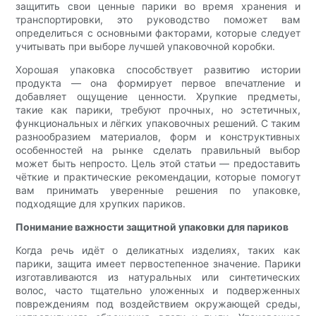
защитить свои ценные парики во время хранения и
транспортировки, это руководство поможет вам
определиться с основными факторами, которые следует
учитывать при выборе лучшей упаковочной коробки.
Хорошая упаковка способствует развитию истории
продукта — она формирует первое впечатление и
добавляет ощущение ценности. Хрупкие предметы,
такие как парики, требуют прочных, но эстетичных,
функциональных и лёгких упаковочных решений. С таким
разнообразием материалов, форм и конструктивных
особенностей на рынке сделать правильный выбор
может быть непросто. Цель этой статьи — предоставить
чёткие и практические рекомендации, которые помогут
вам принимать уверенные решения по упаковке,
подходящие для хрупких париков.
Понимание важности защитной упаковки для париков
Когда речь идёт о деликатных изделиях, таких как
парики, защита имеет первостепенное значение. Парики
изготавливаются из натуральных или синтетических
волос, часто тщательно уложенных и подверженных
повреждениям под воздействием окружающей среды,