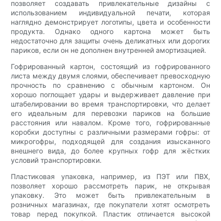
позволяет создавать привлекательные дизайны с
использованием индивидуальной печати, которая
наглядно демонстрирует логотипы, цвета и особенности
продукта. Однако одного картона может быть
недостаточно для защиты очень деликатных или дорогих
париков, если он не дополнен внутренней амортизацией.
Гофрированный картон, состоящий из гофрированного
листа между двумя слоями, обеспечивает превосходную
прочность по сравнению с обычным картоном. Он
хорошо поглощает удары и выдерживает давление при
штабелировании во время транспортировки, что делает
его идеальным для перевозки париков на большие
расстояния или навалом. Кроме того, гофрированные
коробки доступны с различными размерами гофры: от
микрогофры, подходящей для создания изысканного
внешнего вида, до более крупных гофр для жёстких
условий транспортировки.
Пластиковая упаковка, например, из ПЭТ или ПВХ,
позволяет хорошо рассмотреть парик, не открывая
упаковку. Это может быть привлекательным в
розничных магазинах, где покупатели хотят осмотреть
товар перед покупкой. Пластик отличается высокой