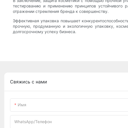
В заключение, защита косметики с помощью прочной уп
тестированию и применению принципов устойчивого р
отражении стремления бренда к совершенству.
Эффективная упаковка повышает конкурентоспособность
прочную, продуманную и экологичную упаковку, косме
долгосрочному успеху бизнеса.
Свяжись с нами
Имя
WhatsApp/телефон