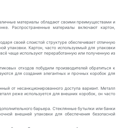
азличные материалы обладают своими преимуществами и
ынке. Распространенные материалы включают картон,
годаря своей слоистой структуре обеспечивает отличную
ой упаковки. Картон, часто используемый для упаковки
ы всё чаще используют переработанную или полученную из
тиковых отходов побудили производителей обратиться к
зуются для создания элегантных и прочных коробок для
нный от несанкционированного доступа вариант. Металл
еталл реже используется для внешних коробок, он часто
 дополнительного барьера. Стеклянные бутылки или банки
очной внешней упаковки для обеспечения безопасной