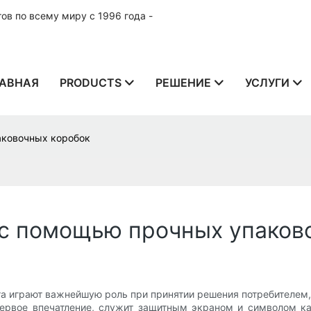
в по всему миру с 1996 года -
АВНАЯ
PRODUCTS
РЕШЕНИЕ
УСЛУГИ
аковочных коробок
 с помощью прочных упаков
та играют важнейшую роль при принятии решения потребителем,
первое впечатление, служит защитным экраном и символом ка