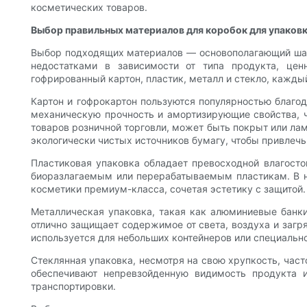
косметических товаров.
Выбор правильных материалов для коробок для упаков
Выбор подходящих материалов — основополагающий шаг
недостатками в зависимости от типа продукта, цен
гофрированный картон, пластик, металл и стекло, кажды
Картон и гофрокартон пользуются популярностью благод
механическую прочность и амортизирующие свойства, ч
товаров розничной торговли, может быть покрыт или лам
экологически чистых источников бумагу, чтобы привлеч
Пластиковая упаковка обладает превосходной влагосто
биоразлагаемым или перерабатываемым пластикам. В не
косметики премиум-класса, сочетая эстетику с защитой.
Металлическая упаковка, такая как алюминиевые банки
отлично защищает содержимое от света, воздуха и загр
используется для небольших контейнеров или специальн
Стеклянная упаковка, несмотря на свою хрупкость, част
обеспечивают непревзойденную видимость продукта 
транспортировки.