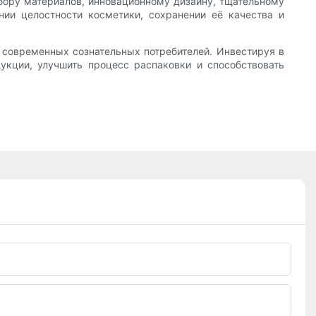
бору материалов, инновационному дизайну, тщательному
ии целостности косметики, сохранении её качества и
 современных сознательных потребителей. Инвестируя в
укции, улучшить процесс распаковки и способствовать