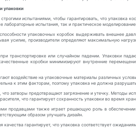
ти упаковки
строгими испытаниями, чтобы гарантировать, что упаковка к
е лабораторные испытания, так и практическое моделирование
способности упаковочных коробок выдерживать внешнее давл
ывая усилие, производители определяют максимальную нагру
ри транспортировке или случайном падении. Упаковки падаю
ачественные коробки минимизируют внутренние перемещени
ают воздействие на упаковочные материалы различных услови
тельна к этим факторам, поэтому упаковка не должна разрушат
 что затворы предотвращают загрязнение и утечку. Методы исп
асителя, что гарантирует сохранность упаковки во время хран
ыми продавцами также играет решающую роль в обеспечении 
ветствующим образом улучшать дизайн.
 качества гарантирует, что упаковка соответствует ожидания