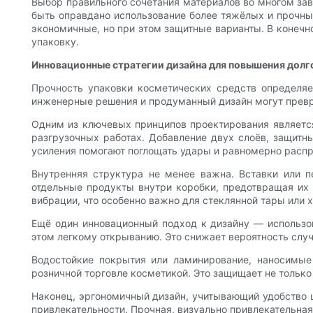
Выбор правильного сочетания материалов во многом за
быть оправдано использование более тяжёлых и прочны
экономичные, но при этом защитные варианты. В конечн
упаковку.
Инновационные стратегии дизайна для повышения долг
Прочность упаковки косметических средств определя
инженерные решения и продуманный дизайн могут превр
Одним из ключевых принципов проектирования является
разгрузочных работах. Добавление двух слоёв, защитн
усиления помогают поглощать удары и равномерно расп
Внутренняя структура не менее важна. Вставки или п
отдельные продукты внутри коробки, предотвращая их
вибрации, что особенно важно для стеклянной тары или 
Ещё один инновационный подход к дизайну — использо
этом легкому открыванию. Это снижает вероятность слу
Водостойкие покрытия или ламинирование, наносимые
розничной торговле косметикой. Это защищает не только 
Наконец, эргономичный дизайн, учитывающий удобство ш
привлекательности. Прочная, визуально привлекательная