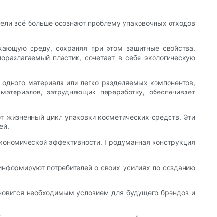
тели всё больше осознают проблему упаковочных отходов
ужающую среду, сохраняя при этом защитные свойства.
иоразлагаемый пластик, сочетает в себе экологическую
 одного материала или легко разделяемых компонентов,
материалов, затрудняющих переработку, обеспечивает
ют жизненный цикл упаковки косметических средств. Эти
ей.
 экономической эффективности. Продуманная конструкция
информируют потребителей о своих усилиях по созданию
ановится необходимым условием для будущего брендов и