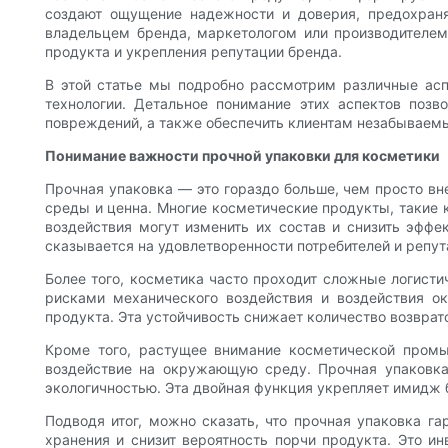
создают ощущение надежности и доверия, предохраня
владельцем бренда, маркетологом или производителем
продукта и укрепления репутации бренда.
В этой статье мы подробно рассмотрим различные асп
технологии. Детальное понимание этих аспектов позв
повреждений, а также обеспечить клиентам незабываем
Понимание важности прочной упаковки для косметики
Прочная упаковка — это гораздо больше, чем просто вн
среды и ценна. Многие косметические продукты, такие к
воздействия могут изменить их состав и снизить эффе
сказывается на удовлетворенности потребителей и репут
Более того, косметика часто проходит сложные логист
рисками механического воздействия и воздействия 
продукта. Эта устойчивость снижает количество возврат
Кроме того, растущее внимание косметической промы
воздействие на окружающую среду. Прочная упаковка,
экологичностью. Эта двойная функция укрепляет имидж 
Подводя итог, можно сказать, что прочная упаковка га
хранения и снизит вероятность порчи продукта. Это ин