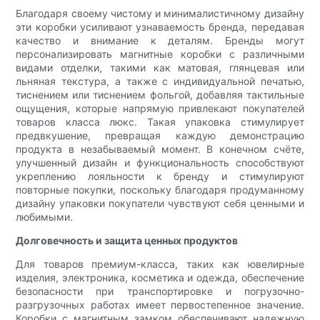
Благодаря своему чистому и минималистичному дизайну
эти коробки усиливают узнаваемость бренда, передавая
качество и внимание к деталям. Бренды могут
персонализировать магнитные коробки с различными
видами отделки, такими как матовая, глянцевая или
льняная текстура, а также с индивидуальной печатью,
тиснением или тиснением фольгой, добавляя тактильные
ощущения, которые напрямую привлекают покупателей
товаров класса люкс. Такая упаковка стимулирует
предвкушение, превращая каждую демонстрацию
продукта в незабываемый момент. В конечном счёте,
улучшенный дизайн и функциональность способствуют
укреплению лояльности к бренду и стимулируют
повторные покупки, поскольку благодаря продуманному
дизайну упаковки покупатели чувствуют себя ценными и
любимыми.
Долговечность и защита ценных продуктов
Для товаров премиум-класса, таких как ювелирные
изделия, электроника, косметика и одежда, обеспечение
безопасности при транспортировке и погрузочно-
разгрузочных работах имеет первостепенное значение.
Коробки с магнитным замком обеспечивают надежную