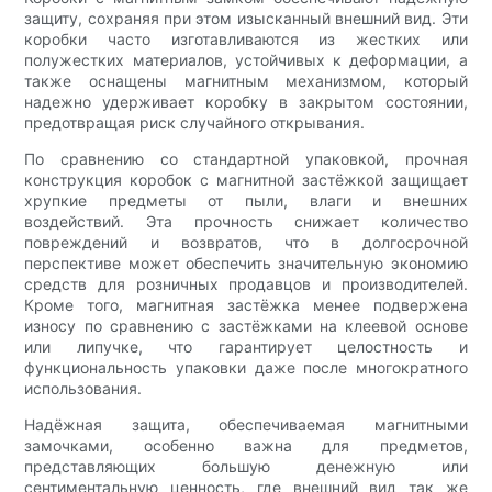
защиту, сохраняя при этом изысканный внешний вид. Эти
коробки часто изготавливаются из жестких или
полужестких материалов, устойчивых к деформации, а
также оснащены магнитным механизмом, который
надежно удерживает коробку в закрытом состоянии,
предотвращая риск случайного открывания.
По сравнению со стандартной упаковкой, прочная
конструкция коробок с магнитной застёжкой защищает
хрупкие предметы от пыли, влаги и внешних
воздействий. Эта прочность снижает количество
повреждений и возвратов, что в долгосрочной
перспективе может обеспечить значительную экономию
средств для розничных продавцов и производителей.
Кроме того, магнитная застёжка менее подвержена
износу по сравнению с застёжками на клеевой основе
или липучке, что гарантирует целостность и
функциональность упаковки даже после многократного
использования.
Надёжная защита, обеспечиваемая магнитными
замочками, особенно важна для предметов,
представляющих большую денежную или
сентиментальную ценность, где внешний вид так же