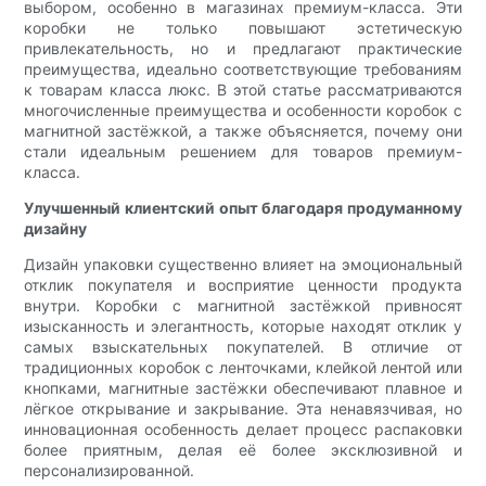
выбором, особенно в магазинах премиум-класса. Эти
коробки не только повышают эстетическую
привлекательность, но и предлагают практические
преимущества, идеально соответствующие требованиям
к товарам класса люкс. В этой статье рассматриваются
многочисленные преимущества и особенности коробок с
магнитной застёжкой, а также объясняется, почему они
стали идеальным решением для товаров премиум-
класса.
Улучшенный клиентский опыт благодаря продуманному
дизайну
Дизайн упаковки существенно влияет на эмоциональный
отклик покупателя и восприятие ценности продукта
внутри. Коробки с магнитной застёжкой привносят
изысканность и элегантность, которые находят отклик у
самых взыскательных покупателей. В отличие от
традиционных коробок с ленточками, клейкой лентой или
кнопками, магнитные застёжки обеспечивают плавное и
лёгкое открывание и закрывание. Эта ненавязчивая, но
инновационная особенность делает процесс распаковки
более приятным, делая её более эксклюзивной и
персонализированной.