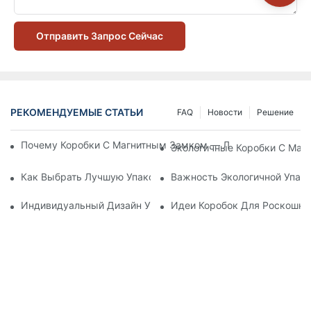
Отправить Запрос Сейчас
РЕКОМЕНДУЕМЫЕ СТАТЬИ
FAQ
Новости
Решение
Почему Коробки С Магнитным Замком — Лучший Выбор Дл
Экологичные Коробки С Маг
Как Выбрать Лучшую Упаковку Для Средств По Уходу За К
Важность Экологичной Упако
Индивидуальный Дизайн Упаковки Для Средств По Уходу 
Идеи Коробок Для Роскошно