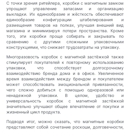
С точки зрения ритейлера, коробки с магнитным замком
упрощают управление запасами и организацию
выкладки. Их единообразие и жёсткость обеспечивают
единообразие конфигурации штабелирования и
размещения товаров на полках, улучшая внешний вид
магазина и минимизируя потери пространства. Кроме
того, эти коробки проще собирать и закрывать по
сравнению с другими сложными упаковочными
конструкциями, что снижает трудозатраты на упаковку.
Многоразовость коробок с магнитной застёжкой также
стимулирует покупателей к повторному использованию
упаковки, что способствует долгосрочному
взаимодействию бренда дома и в офисе. Увеличенное
время взаимодействия между брендом и покупателем
может способствовать эмоциональной привязанности,
чего сложно добиться с помощью одноразовой или
ненадежной упаковки. В целом, удобство и
универсальность коробок с магнитной застёжкой
значительно улучшают общее впечатление от покупки и
жизненный цикл продукта.
Подводя итог, можно сказать, что магнитные коробки
представляют собой сочетание роскоши, долговечности,