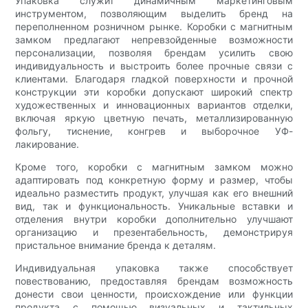
Упаковка служит динамичным маркетинговым
инструментом, позволяющим выделить бренд на
переполненном розничном рынке. Коробки с магнитным
замком предлагают непревзойденные возможности
персонализации, позволяя брендам усилить свою
индивидуальность и выстроить более прочные связи с
клиентами. Благодаря гладкой поверхности и прочной
конструкции эти коробки допускают широкий спектр
художественных и инновационных вариантов отделки,
включая яркую цветную печать, металлизированную
фольгу, тиснение, конгрев и выборочное УФ-
лакирование.
Кроме того, коробки с магнитным замком можно
адаптировать под конкретную форму и размер, чтобы
идеально разместить продукт, улучшая как его внешний
вид, так и функциональность. Уникальные вставки и
отделения внутри коробки дополнительно улучшают
организацию и презентабельность, демонстрируя
пристальное внимание бренда к деталям.
Индивидуальная упаковка также способствует
повествованию, предоставляя брендам возможность
донести свои ценности, происхождение или функции
продукта с помощью визуальных и тактильных