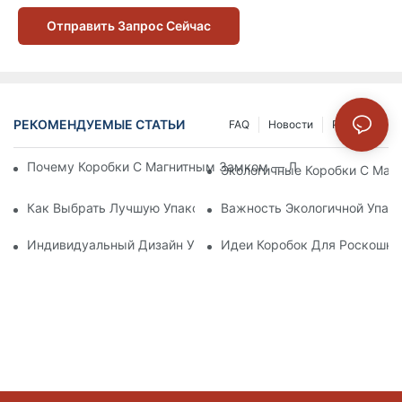
Отправить Запрос Сейчас
РЕКОМЕНДУЕМЫЕ СТАТЬИ
FAQ
Новости
Решение
Почему Коробки С Магнитным Замком — Лучший Выбор Дл
Экологичные Коробки С Маг
Как Выбрать Лучшую Упаковку Для Средств По Уходу За К
Важность Экологичной Упако
Индивидуальный Дизайн Упаковки Для Средств По Уходу 
Идеи Коробок Для Роскошно