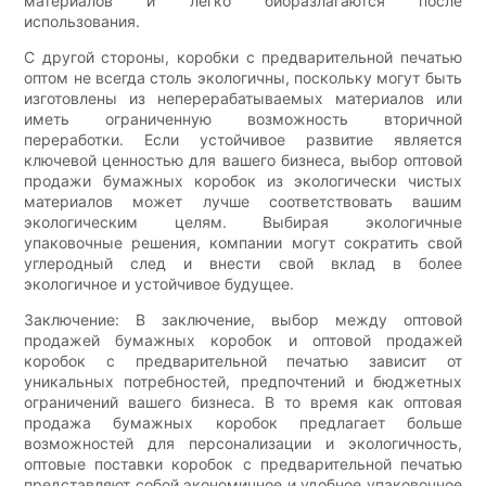
материалов и легко биоразлагаются после
использования.
С другой стороны, коробки с предварительной печатью
оптом не всегда столь экологичны, поскольку могут быть
изготовлены из неперерабатываемых материалов или
иметь ограниченную возможность вторичной
переработки. Если устойчивое развитие является
ключевой ценностью для вашего бизнеса, выбор оптовой
продажи бумажных коробок из экологически чистых
материалов может лучше соответствовать вашим
экологическим целям. Выбирая экологичные
упаковочные решения, компании могут сократить свой
углеродный след и внести свой вклад в более
экологичное и устойчивое будущее.
Заключение: В заключение, выбор между оптовой
продажей бумажных коробок и оптовой продажей
коробок с предварительной печатью зависит от
уникальных потребностей, предпочтений и бюджетных
ограничений вашего бизнеса. В то время как оптовая
продажа бумажных коробок предлагает больше
возможностей для персонализации и экологичность,
оптовые поставки коробок с предварительной печатью
представляют собой экономичное и удобное упаковочное