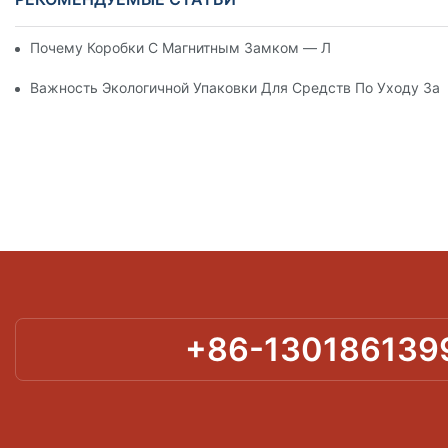
Почему Коробки С Магнитным Замком — Лучший Выбор Дл
Важность Экологичной Упаковки Для Средств По Уходу За
+86-130186139