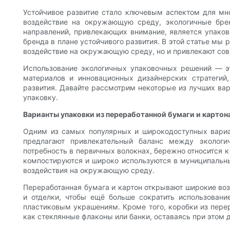
Устойчивое развитие стало ключевым аспектом для мно
воздействие на окружающую среду, экологичные бре
направлений, привлекающих внимание, является упаков
бренда в плане устойчивого развития. В этой статье мы
воздействие на окружающую среду, но и привлекают со
Использование экологичных упаковочных решений — это
материалов и инновационных дизайнерских стратегий
развития. Давайте рассмотрим некоторые из лучших вар
упаковку.
Варианты упаковки из переработанной бумаги и картон
Одним из самых популярных и широкодоступных вариан
предлагают привлекательный баланс между экологич
потребность в первичных волокнах, бережно относится к
компостируются и широко используются в муниципальны
воздействия на окружающую среду.
Переработанная бумага и картон открывают широкие во
и отделки, чтобы ещё больше сократить использовани
пластиковым украшениям. Кроме того, коробки из пере
как стеклянные флаконы или банки, оставаясь при этом