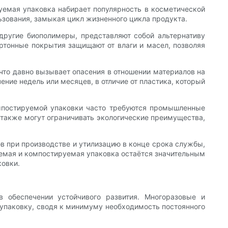
уемая упаковка набирает популярность в косметической
зования, замыкая цикл жизненного цикла продукта.
 другие биополимеры, представляют собой альтернативу
тонные покрытия защищают от влаги и масел, позволяя
то давно вызывает опасения в отношении материалов на
ние недель или месяцев, в отличие от пластика, который
мпостируемой упаковки часто требуются промышленные
 также могут ограничивать экологические преимущества,
в при производстве и утилизацию в конце срока службы,
гаемая и компостируемая упаковка остаётся значительным
ковки.
 обеспечении устойчивого развития. Многоразовые и
 упаковку, сводя к минимуму необходимость постоянного