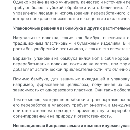
Однако крайне важно учитывать качество и источники 
требуют более глубокой обработки или отбеливания. 
управлении лесами и использовании переработанного с
которое прекрасно вписывается в концепцию экологичны
Упаковочные решения из бамбука и других растительн
Натуральные волокна, такие как бамбук, пшеничная с
традиционным пластиковым и бумажным изделиям. В ча
расти без удобрений и пестицидов, а также его впечат
Варианты упаковки из бамбука включают в себя коробк
перерабатывать в волокна, похожие на картон, или фо
добавляет эстетической привлекательности, что отлично
Помимо бамбука, для защитных вкладышей в упаковку 
например, формованная целлюлоза, полученная из с
зависимость от одноразового пластика. Они также обесп
Тем не менее, методы переработки и транспортные после
его переработка в упаковку требует энергии, а междун
при ответственном подходе к производству и перерабо
ориентированный на природу и ответственность.
Инновационная биоразлагаемая и компостируемая упак