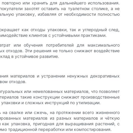
повторно или хранить для дальнейшего использования.
купатели захотят оставить на туалетном столике, а не
льную упаковку, избавляя от необходимости полностью
окращает как отходы упаковки, так и углеродный след,
аимодействие клиентов с устойчивыми практиками.
атрат или обучения потребителей для максимального
ых отходов. Эти решения не только снижают воздействие
клад в устойчивое развитие.
ания материалов и устранении ненужных декоративных
вом отходов.
атуральных или немелованных материалов, что позволяет
материалов такие конструкции снижают производственные
 упаковки и сложных инструкций по утилизации.
 на свалке или сжечь, на протяжении всего жизненного
ированных материалов из разных материалов и чёткую
как упаковка, пригодная для выращивания растений, с
мимо традиционной переработки или компостирования.