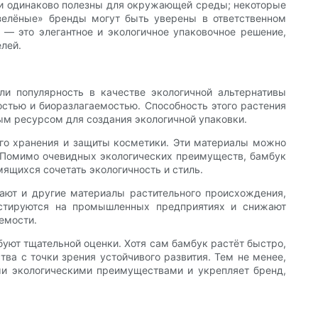
ги одинаково полезны для окружающей среды; некоторые
«зелёные» бренды могут быть уверены в ответственном
 — это элегантное и экологичное упаковочное решение,
лей.
ли популярность в качестве экологичной альтернативы
тью и биоразлагаемостью. Способность этого растения
ым ресурсом для создания экологичной упаковки.
ого хранения и защиты косметики. Эти материалы можно
. Помимо очевидных экологических преимуществ, бамбук
ящихся сочетать экологичность и стиль.
ают и другие материалы растительного происхождения,
остируются на промышленных предприятиях и снижают
емости.
буют тщательной оценки. Хотя сам бамбук растёт быстро,
ва с точки зрения устойчивого развития. Тем не менее,
ыми экологическими преимуществами и укрепляет бренд,