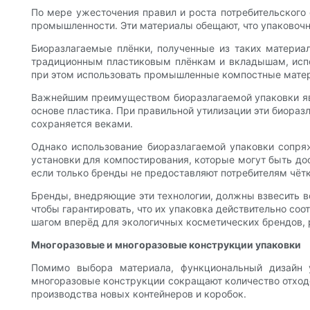
По мере ужесточения правил и роста потребительского
промышленности. Эти материалы обещают, что упаковочн
Биоразлагаемые плёнки, полученные из таких материал
традиционным пластиковым плёнкам и вкладышам, испо
при этом использовать промышленные компостные матер
Важнейшим преимуществом биоразлагаемой упаковки явл
основе пластика. При правильной утилизации эти биораз
сохраняется веками.
Однако использование биоразлагаемой упаковки сопр
установки для компостирования, которые могут быть до
если только бренды не предоставляют потребителям чёт
Бренды, внедряющие эти технологии, должны взвесить в
чтобы гарантировать, что их упаковка действительно со
шагом вперёд для экологичных косметических брендов, 
Многоразовые и многоразовые конструкции упаковки
Помимо выбора материала, функциональный дизайн у
многоразовые конструкции сокращают количество отходо
производства новых контейнеров и коробок.