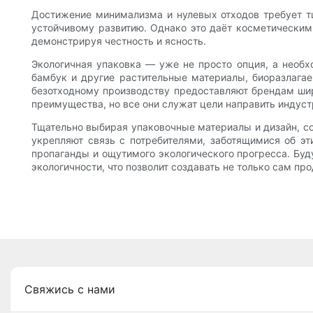
Достижение минимализма и нулевых отходов требует тщ
устойчивому развитию. Однако это даёт косметическим
демонстрируя честность и ясность.
Экологичная упаковка — уже не просто опция, а необх
бамбук и другие растительные материалы, биоразлага
безотходному производству предоставляют брендам ши
преимущества, но все они служат цели направить индус
Тщательно выбирая упаковочные материалы и дизайн, с
укрепляют связь с потребителями, заботящимися об э
пропаганды и ощутимого экологического прогресса. Буд
экологичности, что позволит создавать не только сам про
Свяжись с нами