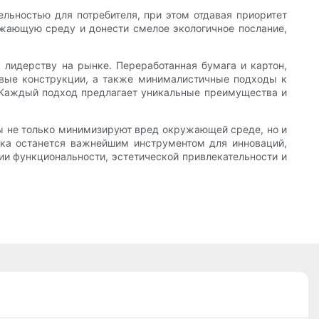
льностью для потребителя, при этом отдавая приоритет
ужающую среду и донести смелое экологичное послание,
 лидерству на рынке. Переработанная бумага и картон,
овые конструкции, а также минималистичные подходы к
 Каждый подход предлагает уникальные преимущества и
ы не только минимизируют вред окружающей среде, но и
вка останется важнейшим инструментом для инноваций,
ии функциональности, эстетической привлекательности и